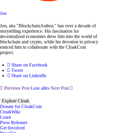
Jon
Jon, aka "BlockchainAuthor," has over a decade of
storytelling experience. His fascination for
decentralized economies drew him into the world of
blockchain and crypto, while his devotion to privacy
enticed him to collaborate with the CloakCoin
project.
Share on Facebook
Tweet
Share on LinkedIn
Previous Post
Lese alles
Next Post
Explore Cloak
Donate for CloakCoin
CloakWiki
Learn
Press Releases
Get Involved