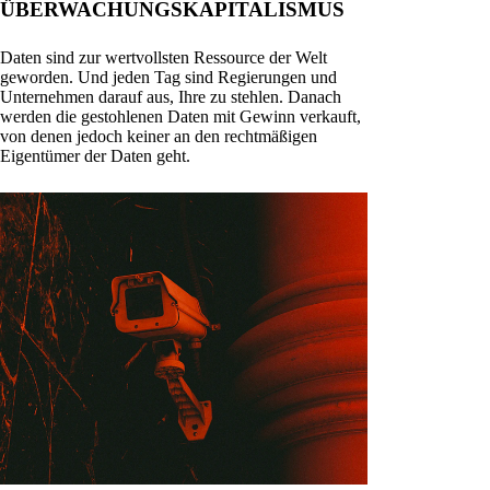
ÜBERWACHUNGSKAPITALISMUS
Daten sind zur wertvollsten Ressource der Welt
geworden. Und jeden Tag sind Regierungen und
Unternehmen darauf aus, Ihre zu stehlen. Danach
werden die gestohlenen Daten mit Gewinn verkauft,
von denen jedoch keiner an den rechtmäßigen
Eigentümer der Daten geht.