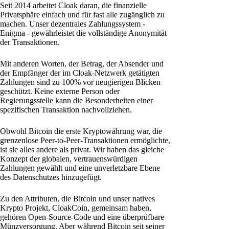
Seit 2014 arbeitet Cloak daran, die finanzielle
Privatsphäre einfach und für fast alle zugänglich zu
machen. Unser dezentrales Zahlungssystem -
Enigma - gewährleistet die vollständige Anonymität
der Transaktionen.
Mit anderen Worten, der Betrag, der Absender und
der Empfänger der im Cloak-Netzwerk getätigten
Zahlungen sind zu 100% vor neugierigen Blicken
geschützt. Keine externe Person oder
Regierungsstelle kann die Besonderheiten einer
spezifischen Transaktion nachvollziehen.
Obwohl Bitcoin die erste Kryptowährung war, die
grenzenlose Peer-to-Peer-Transaktionen ermöglichte,
ist sie alles andere als privat. Wir haben das gleiche
Konzept der globalen, vertrauenswürdigen
Zahlungen gewählt und eine unverletzbare Ebene
des Datenschutzes hinzugefügt.
Zu den Attributen, die Bitcoin und unser natives
Krypto Projekt, CloakCoin, gemeinsam haben,
gehören Open-Source-Code und eine überprüfbare
Münzversorgung. Aber während Bitcoin seit seiner