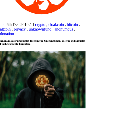
Jon
6th Dec 2019
/
crypto
,
cloakcoin
,
bitcoin
,
altcoin
,
privacy
,
unknownfund
,
anonymous
,
donation
Anonymous Fund bietet Bitcoin für Unternehmen, die für individuelle
Freiheitsrechte kämpfen.