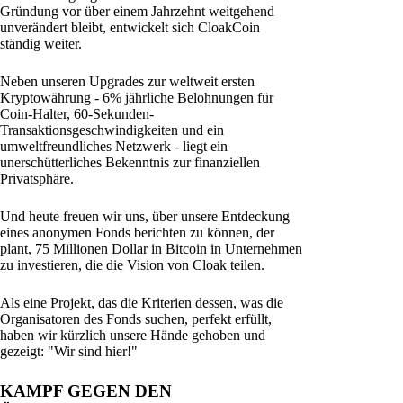
Gründung vor über einem Jahrzehnt weitgehend
unverändert bleibt, entwickelt sich CloakCoin
ständig weiter.
Neben unseren Upgrades zur weltweit ersten
Kryptowährung - 6% jährliche Belohnungen für
Coin-Halter, 60-Sekunden-
Transaktionsgeschwindigkeiten und ein
umweltfreundliches Netzwerk - liegt ein
unerschütterliches Bekenntnis zur finanziellen
Privatsphäre.
Und heute freuen wir uns, über unsere Entdeckung
eines anonymen Fonds berichten zu können, der
plant, 75 Millionen Dollar in Bitcoin in Unternehmen
zu investieren, die die Vision von Cloak teilen.
Als eine Projekt, das die Kriterien dessen, was die
Organisatoren des Fonds suchen, perfekt erfüllt,
haben wir kürzlich unsere Hände gehoben und
gezeigt: "Wir sind hier!"
KAMPF GEGEN DEN