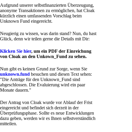
Aufgrund unserer selbstfinanzierten Überzeugung,
anonyme Transaktionen zu ermöglichen, hat Cloak
kürzlich einen umfassenden Vorschlag beim
Unknown Fund eingereicht.
Neugierig zu wissen, was darin stand? Nun, du hast
Glück, denn wir teilen gerne die Details mit Dir:
Klicken Sie hier
, um ein PDF der Einreichung
von Cloak an den Unkown_Fund zu sehen.
Nun gibt es keinen Grund zur Sorge, wenn Sie
unknown.fund
besuchen und diesen Text sehen:
"Die Anträge für den Unknown_Fund sind
abgeschlossen. Die Evaluierung wird ein paar
Monate dauern."
Der Antrag von Cloak wurde vor Ablauf der Frist
eingereicht und befindet sich derzeit in der
Überprüfungsphase. Sollte es neue Entwicklungen
dazu geben, werden wir es Ihnen selbstverständlich
mitteilen.