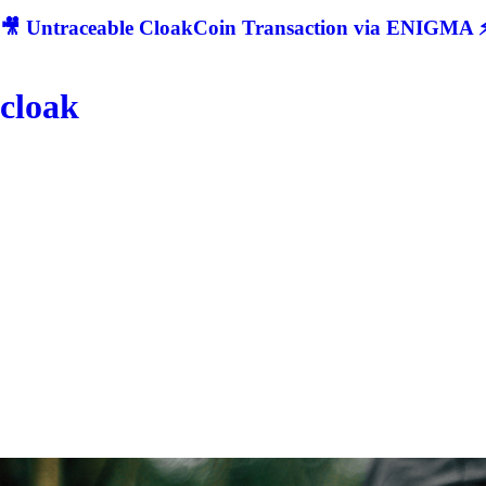
🎥 Untraceable CloakCoin Transaction via ENIGMA ⚡
cloak