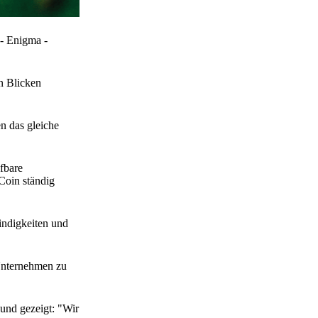
 - Enigma -
n Blicken
en das gleiche
fbare
Coin ständig
indigkeiten und
 Unternehmen zu
 und gezeigt: "Wir