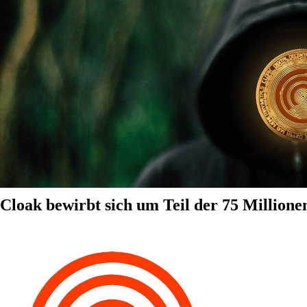
Cloak bewirbt sich um Teil der 75 Millione