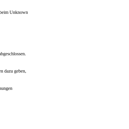
ag beim Unknown
abgeschlossen.
gen dazu geben,
ühungen