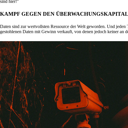
sind hier!"
KAMPF GEGEN DEN ÜBERWACHUNGSKAPITAL
Daten sind zur wertvollsten Ressource der Welt geworden. Und jeden 
gestohlenen Daten mit Gewinn verkauft, von denen jedoch keiner an d