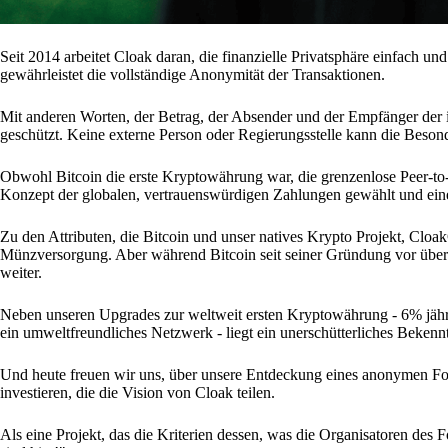
Seit 2014 arbeitet Cloak daran, die finanzielle Privatsphäre einfach u
gewährleistet die vollständige Anonymität der Transaktionen.
Mit anderen Worten, der Betrag, der Absender und der Empfänger der
geschützt. Keine externe Person oder Regierungsstelle kann die Besond
Obwohl Bitcoin die erste Kryptowährung war, die grenzenlose Peer-to-Pe
Konzept der globalen, vertrauenswürdigen Zahlungen gewählt und eine
Zu den Attributen, die Bitcoin und unser natives Krypto Projekt, Cl
Münzversorgung. Aber während Bitcoin seit seiner Gründung vor über 
weiter.
Neben unseren Upgrades zur weltweit ersten Kryptowährung - 6% jäh
ein umweltfreundliches Netzwerk - liegt ein unerschütterliches Bekenntn
Und heute freuen wir uns, über unsere Entdeckung eines anonymen Fon
investieren, die die Vision von Cloak teilen.
Als eine Projekt, das die Kriterien dessen, was die Organisatoren des 