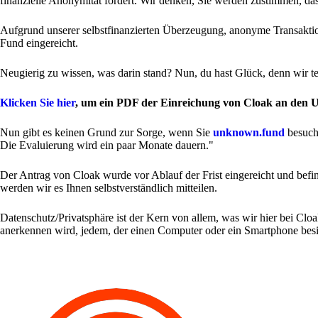
finanzielle Anonymität fördert. Wir denken, Sie werden zustimmen, das
Aufgrund unserer selbstfinanzierten Überzeugung, anonyme Transakt
Fund eingereicht.
Neugierig zu wissen, was darin stand? Nun, du hast Glück, denn wir tei
Klicken Sie hier
, um ein PDF der Einreichung von Cloak an den
Nun gibt es keinen Grund zur Sorge, wenn Sie
unknown.fund
besuch
Die Evaluierung wird ein paar Monate dauern."
Der Antrag von Cloak wurde vor Ablauf der Frist eingereicht und befi
werden wir es Ihnen selbstverständlich mitteilen.
Datenschutz/Privatsphäre ist der Kern von allem, was wir hier bei C
anerkennen wird, jedem, der einen Computer oder ein Smartphone besitz