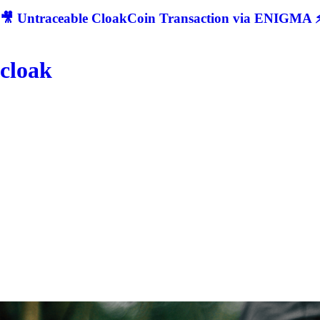
🎥 Untraceable CloakCoin Transaction via ENIGMA ⚡
cloak