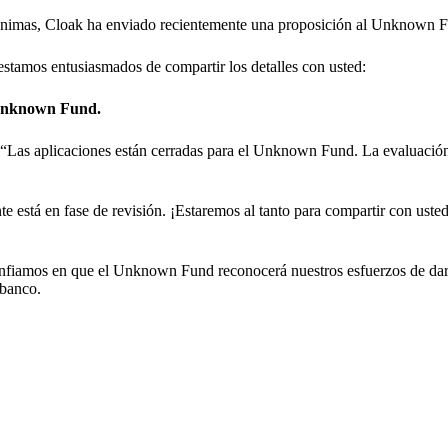
anónimas, Cloak ha enviado recientemente una proposición al Unknown 
 estamos entusiasmados de compartir los detalles con usted:
l Unknown Fund.
: “Las aplicaciones están cerradas para el Unknown Fund. La evaluació
te está en fase de revisión. ¡Estaremos al tanto para compartir con uste
onfiamos en que el Unknown Fund reconocerá nuestros esfuerzos de dar
 banco.