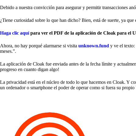
Debido a nuestra convicción para asegurar y permitir transacciones 
¿Tiene curiosidad sobre lo que han dicho? Bien, está de suerte, ya que
Haga clic aquí
para ver el PDF de la aplicación de Cloak para e
Ahora, no hay porqué alarmarse si visita
unknown.fund
y ve el texto
meses.”.
La aplicación de Cloak fue enviada antes de la fecha límite y actualmen
progreso en cuanto digan algo!
La privacidad está en el núcleo de todo lo que hacemos en Cloak. Y c
un ordenador o smartphone el poder de operar como si fuera su propio