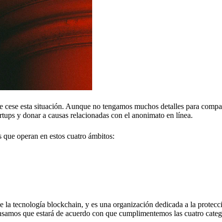
cese esta situación. Aunque no tengamos muchos detalles para compar
artups y donar a causas relacionadas con el anonimato en línea.
 que operan en estos cuatro ámbitos:
de la tecnología blockchain, y es una organización dedicada a la protecc
¡Pensamos que estará de acuerdo con que cumplimentemos las cuatro categ