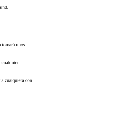
Fund.
n tomará unos
d cualquier
 a cualquiera con