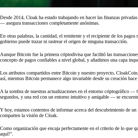
Desde 2014, Cloak ha estado trabajando en hacer las finanzas privadas
— asegura transacciones completamente anónimas.
En otras palabras, la cantidad, el remitente y el recipiente de los pago
gobierno puede trazar ni rastrear el origen de ninguna transacción.
Aunque Bitcoin fue la primera criptodivisa que facilitó las transaccion
concepto de pagos confiables a nivel global, y añadimos una capa inque
Los atributos compartidos entre Bitcoin y nuestro proyecto, CloakCoin
así, mientras Bitcoin permanece algo invariable desde su creación ha
A la sombra de nuestras actualizaciones en el entorno criptográfico 
segundos, y una red con un entorno intuitivo y amigable — se encuentra
Y hoy, estamos contentos de informar acerca del descubrimiento de un
comparten la visión de Cloak.
Como organización que encaja perfectamente en el criterio de lo que q
aquí!”.