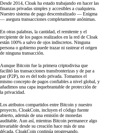
Desde 2014, Cloak ha estado trabajando en hacer las
finanzas privadas simples y accesibles a cualquiera.
Nuestro sistema de pago descentralizado — Enigma
— asegura transacciones completamente anónimas.
En otras palabras, la cantidad, el remitente y el
recipiente de los pagos realizados en la red de Cloak
están 100% a salvo de ojos indiscretos. Ninguna
persona o gobierno puede trazar ni rastrear el origen
de ninguna transacción.
Aunque Bitcoin fue la primera criptodivisa que
facilitó las transacciones transfronterizas y de par a
par (P2P), no es del todo privada. Tomamos el
mismo concepto de pagos confiables a nivel global, y
añadimos una capa inquebrantable de protección de
la privacidad.
Los atributos compartidos entre Bitcoin y nuestro
proyecto, CloakCoin, incluyen el código fuente
abierto, además de una emisión de monedas
auditable. Aun así, mientras Bitcoin permanece algo
invariable desde su creación hace más de una
década, CloakCoin continúa progresando.