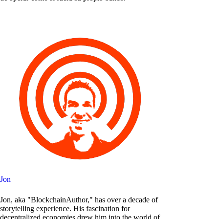
Jon
Jon, aka "BlockchainAuthor," has over a decade of
storytelling experience. His fascination for
decentralized economies drew him into the world of