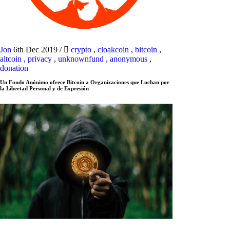
Jon
6th Dec 2019
/
crypto
,
cloakcoin
,
bitcoin
,
altcoin
,
privacy
,
unknownfund
,
anonymous
,
donation
Un Fondo Anónimo ofrece Bitcoin a Organizaciones que Luchan por
la Libertad Personal y de Expresión