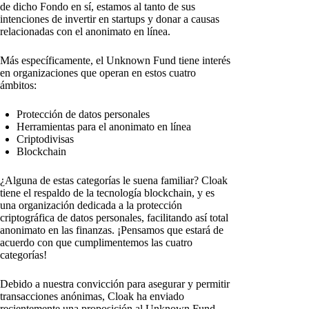
de dicho Fondo en sí, estamos al tanto de sus
intenciones de invertir en startups y donar a causas
relacionadas con el anonimato en línea.
Más específicamente, el Unknown Fund tiene interés
en organizaciones que operan en estos cuatro
ámbitos:
Protección de datos personales
Herramientas para el anonimato en línea
Criptodivisas
Blockchain
¿Alguna de estas categorías le suena familiar? Cloak
tiene el respaldo de la tecnología blockchain, y es
una organización dedicada a la protección
criptográfica de datos personales, facilitando así total
anonimato en las finanzas. ¡Pensamos que estará de
acuerdo con que cumplimentemos las cuatro
categorías!
Debido a nuestra convicción para asegurar y permitir
transacciones anónimas, Cloak ha enviado
recientemente una proposición al Unknown Fund.