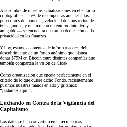
A la sombra de nuestras actualizaciones en el entorno
criptográfico — 6% de recompensas anuales a los
poseedores de monedas, velocidad de transacción de
60 segundos, y una red con un entorno intuitivo y
amigable — se encuentra una ardua dedicación en la
privacidad en las finanzas.
Y hoy, estamos contentos de informar acerca del
descubrimiento de un fondo anónimo que planea
donar $75M en Bitcoin entre distintas compañías que
también comparten la visión de Cloak.
Como organización que encaja perfectamente en el
criterio de lo que quiere dicho Fondo, recientemente
pusimos nuestras manos en alto y gritamos:
“¡Estamos aquí!”.
Luchando en Contra de la Vigilancia del
Capitalismo
Los datos se han convertido en el recurso más
preciado del mundo. Y cada día, los gobiernos y las