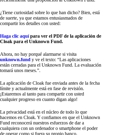
¿Tiene curiosidad sobre lo que han dicho? Bien, está
de suerte, ya que estamos entusiasmados de
compartir los detalles con usted:
Haga clic aquí
para ver el PDF de la aplicación de
Cloak para el Unknown Fund.
Ahora, no hay porqué alarmarse si visita
unknown.fund
y ve el texto: “Las aplicaciones
están cerradas para el Unknown Fund. La evaluación
tomará unos meses.”.
La aplicación de Cloak fue enviada antes de la fecha
límite y actualmente está en fase de revisión.
¡Estaremos al tanto para compartir con usted
cualquier progreso en cuanto digan algo!
La privacidad está en el núcleo de todo lo que
hacemos en Cloak. Y confiamos en que el Unknown
Fund reconocerá nuestros esfuerzos de dar a
cualquiera con un ordenador o smartphone el poder
de operar como si fuera su propio banco.