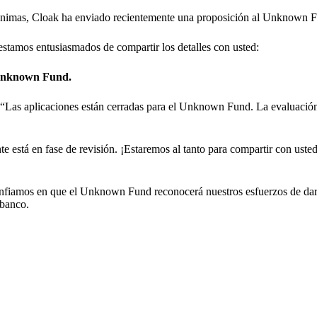
anónimas, Cloak ha enviado recientemente una proposición al Unknown 
 estamos entusiasmados de compartir los detalles con usted:
l Unknown Fund.
: “Las aplicaciones están cerradas para el Unknown Fund. La evaluació
te está en fase de revisión. ¡Estaremos al tanto para compartir con uste
onfiamos en que el Unknown Fund reconocerá nuestros esfuerzos de dar
 banco.