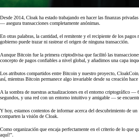
Desde 2014, Cloak ha estado trabajando en hacer las finanzas privadas
— asegura transacciones completamente anónimas.
En otras palabras, la cantidad, el remitente y el recipiente de los pago
gobierno puede trazar ni rastrear el origen de ninguna transacción.
Aunque Bitcoin fue la primera criptodivisa que facilitó las transaccion
concepto de pagos confiables a nivel global, y añadimos una capa inque
Los atributos compartidos entre Bitcoin y nuestro proyecto, CloakCoin
así, mientras Bitcoin permanece algo invariable desde su creación ha
A la sombra de nuestras actualizaciones en el entorno criptográfico 
segundos, y una red con un entorno intuitivo y amigable — se encuentra
Y hoy, estamos contentos de informar acerca del descubrimiento de un
comparten la visión de Cloak.
Como organización que encaja perfectamente en el criterio de lo que q
aquí!”.