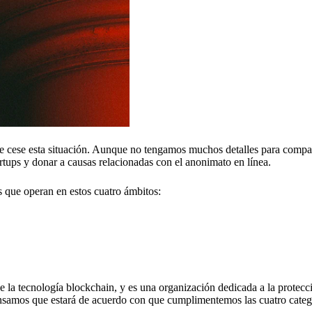
cese esta situación. Aunque no tengamos muchos detalles para compar
artups y donar a causas relacionadas con el anonimato en línea.
 que operan en estos cuatro ámbitos:
de la tecnología blockchain, y es una organización dedicada a la protecc
¡Pensamos que estará de acuerdo con que cumplimentemos las cuatro categ