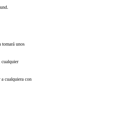
Fund.
n tomará unos
d cualquier
 a cualquiera con