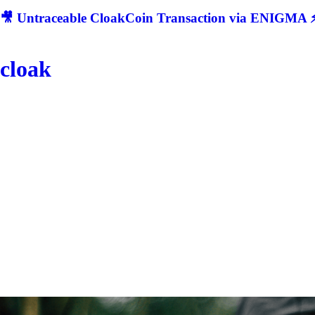
🎥 Untraceable CloakCoin Transaction via ENIGMA ⚡
cloak