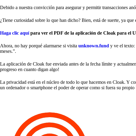
Debido a nuestra convicción para asegurar y permitir transacciones 
¿Tiene curiosidad sobre lo que han dicho? Bien, está de suerte, ya que
Haga clic aquí
para ver el PDF de la aplicación de Cloak para e
Ahora, no hay porqué alarmarse si visita
unknown.fund
y ve el texto
meses.”.
La aplicación de Cloak fue enviada antes de la fecha límite y actualmen
progreso en cuanto digan algo!
La privacidad está en el núcleo de todo lo que hacemos en Cloak. Y c
un ordenador o smartphone el poder de operar como si fuera su propio