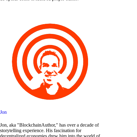
Jon
Jon, aka "BlockchainAuthor," has over a decade of
storytelling experience. His fascination for
decentralized economies drew him into the world of