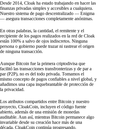
Desde 2014, Cloak ha estado trabajando en hacer las
finanzas privadas simples y accesibles a cualquiera.
Nuestro sistema de pago descentralizado — Enigma
— asegura transacciones completamente anónimas.
En otras palabras, la cantidad, el remitente y el
recipiente de los pagos realizados en la red de Cloak
están 100% a salvo de ojos indiscretos. Ninguna
persona o gobierno puede trazar ni rastrear el origen
de ninguna transacción.
Aunque Bitcoin fue la primera criptodivisa que
facilitó las transacciones transfronterizas y de par a
par (P2P), no es del todo privada. Tomamos el
mismo concepto de pagos confiables a nivel global, y
añadimos una capa inquebrantable de protección de
la privacidad.
Los atributos compartidos entre Bitcoin y nuestro
proyecto, CloakCoin, incluyen el código fuente
abierto, además de una emisión de monedas
auditable. Aun así, mientras Bitcoin permanece algo
invariable desde su creación hace más de una
década, CloakCoin continúa progresando.