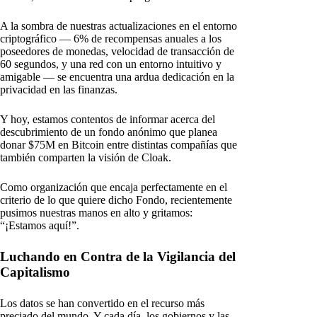
A la sombra de nuestras actualizaciones en el entorno
criptográfico — 6% de recompensas anuales a los
poseedores de monedas, velocidad de transacción de
60 segundos, y una red con un entorno intuitivo y
amigable — se encuentra una ardua dedicación en la
privacidad en las finanzas.
Y hoy, estamos contentos de informar acerca del
descubrimiento de un fondo anónimo que planea
donar $75M en Bitcoin entre distintas compañías que
también comparten la visión de Cloak.
Como organización que encaja perfectamente en el
criterio de lo que quiere dicho Fondo, recientemente
pusimos nuestras manos en alto y gritamos:
“¡Estamos aquí!”.
Luchando en Contra de la Vigilancia del
Capitalismo
Los datos se han convertido en el recurso más
preciado del mundo. Y cada día, los gobiernos y las