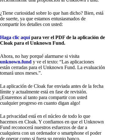
¿Tiene curiosidad sobre lo que han dicho? Bien, está
de suerte, ya que estamos entusiasmados de
compartir los detalles con usted:
Haga clic aquí
para ver el PDF de la aplicación de
Cloak para el Unknown Fund.
Ahora, no hay porqué alarmarse si visita
unknown.fund
y ve el texto: “Las aplicaciones
están cerradas para el Unknown Fund. La evaluación
tomará unos meses.”.
La aplicación de Cloak fue enviada antes de la fecha
límite y actualmente está en fase de revisión.
¡Estaremos al tanto para compartir con usted
cualquier progreso en cuanto digan algo!
La privacidad está en el núcleo de todo lo que
hacemos en Cloak. Y confiamos en que el Unknown
Fund reconocerá nuestros esfuerzos de dar a
cualquiera con un ordenador o smartphone el poder
de operar como si fuera su propio banco.