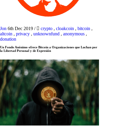
Jon
6th Dec 2019
/
crypto
,
cloakcoin
,
bitcoin
,
altcoin
,
privacy
,
unknownfund
,
anonymous
,
donation
Un Fondo Anónimo ofrece Bitcoin a Organizaciones que Luchan por
la Libertad Personal y de Expresión