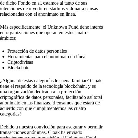
de dicho Fondo en sí, estamos al tanto de sus
intenciones de invertir en startups y donar a causas
relacionadas con el anonimato en línea.
Más específicamente, el Unknown Fund tiene interés
en organizaciones que operan en estos cuatro
ámbitos:
Protección de datos personales
Herramientas para el anonimato en línea
Criptodivisas
Blockchain
¿Alguna de estas categorías le suena familiar? Cloak
tiene el respaldo de la tecnología blockchain, y es
una organización dedicada a la protección
criptográfica de datos personales, facilitando así total
anonimato en las finanzas. ¡Pensamos que estará de
acuerdo con que cumplimentemos las cuatro
categorías!
Debido a nuestra convicción para asegurar y permitir
transacciones anónimas, Cloak ha enviado
recientemente una proposición al Unknown Fund.