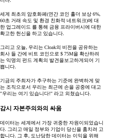
니다.
세계 최초의 암호화폐(연간 코인 홀더 보상 6%,
60초 거래 속도 및 환경 친화적 네트워크)에 대
한 업그레이드 를 통해 금융 프라이버시에 대한
확고한 헌신을 하고 있습니다.
그리고 오늘, 우리는 Cloak의 비전을 공유하는
회사 들 간에 비트 코인으로 $ 75M을 확산하려
는 익명의 펀드 계획의 발견을보고하게되어 기
쁩니다.
기금의 주최자가 추구하는 기준에 완벽하게 맞
는 조직으로서 우리는 최근에 손을 공중에 대고
"우리는 여기 있습니다!" 라고 외쳤습니다.
감시 자본주의와의 싸움
데이터는 세계에서 가장 귀중한 자원이되었습니
다. 그리고 매일 정부와 기업이 당신을 훔치려 고
합니다. 그 후, 도난당한 데이터는 이익을 위해