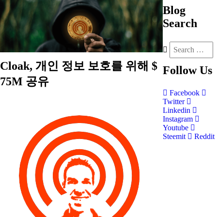
Blog
Search
Cloak, 개인 정보 보호를 위해 $
Follow
Us
75M 공유
Facebook
Twitter
Linkedin
Instagram
Youtube
Steemit
Reddit