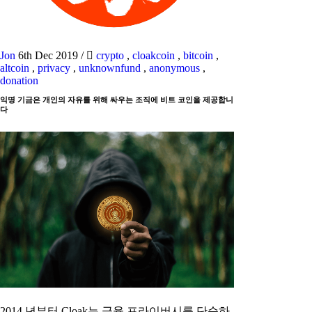
Jon
6th Dec 2019
/
crypto
,
cloakcoin
,
bitcoin
,
altcoin
,
privacy
,
unknownfund
,
anonymous
,
donation
익명 기금은 개인의 자유를 위해 싸우는 조직에 비트 코인을 제공합니
다
2014 년부터 Cloak는 금융 프라이버시를 단순하