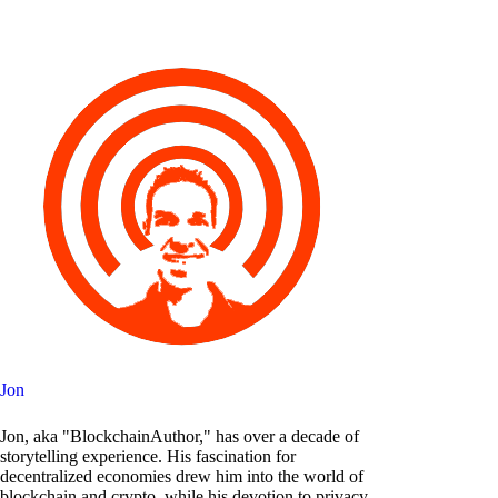
Jon
Jon, aka "BlockchainAuthor," has over a decade of
storytelling experience. His fascination for
decentralized economies drew him into the world of
blockchain and crypto, while his devotion to privacy