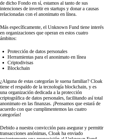
de dicho Fondo en sí, estamos al tanto de sus
intenciones de invertir en startups y donar a causas
relacionadas con el anonimato en línea.
Más específicamente, el Unknown Fund tiene interés
en organizaciones que operan en estos cuatro
ámbitos:
Protección de datos personales
Herramientas para el anonimato en línea
Criptodivisas
Blockchain
¿Alguna de estas categorías le suena familiar? Cloak
tiene el respaldo de la tecnología blockchain, y es
una organización dedicada a la protección
criptográfica de datos personales, facilitando así total
anonimato en las finanzas. ¡Pensamos que estará de
acuerdo con que cumplimentemos las cuatro
categorías!
Debido a nuestra convicción para asegurar y permitir
transacciones anónimas, Cloak ha enviado
recientemente una proposición al Unknown Fund.