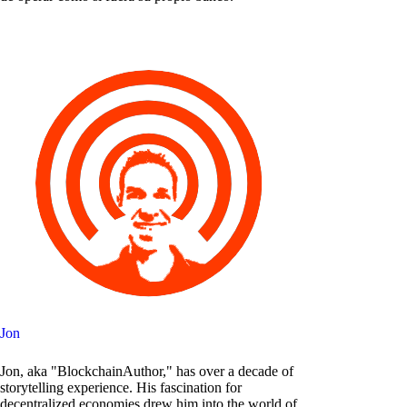
Jon
Jon, aka "BlockchainAuthor," has over a decade of
storytelling experience. His fascination for
decentralized economies drew him into the world of