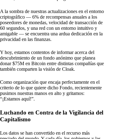
A la sombra de nuestras actualizaciones en el entorno
criptográfico — 6% de recompensas anuales a los
poseedores de monedas, velocidad de transacción de
60 segundos, y una red con un entorno intuitivo y
amigable — se encuentra una ardua dedicación en la
privacidad en las finanzas.
Y hoy, estamos contentos de informar acerca del
descubrimiento de un fondo anónimo que planea
donar $75M en Bitcoin entre distintas compañías que
también comparten la visión de Cloak.
Como organización que encaja perfectamente en el
criterio de lo que quiere dicho Fondo, recientemente
pusimos nuestras manos en alto y gritamos:
“¡Estamos aquí!”.
Luchando en Contra de la Vigilancia del
Capitalismo
Los datos se han convertido en el recurso más
preciado del mundo. Y cada día, los gobiernos y las