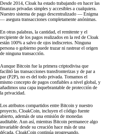
Desde 2014, Cloak ha estado trabajando en hacer las
finanzas privadas simples y accesibles a cualquiera.
Nuestro sistema de pago descentralizado — Enigma
— asegura transacciones completamente anónimas.
En otras palabras, la cantidad, el remitente y el
recipiente de los pagos realizados en la red de Cloak
están 100% a salvo de ojos indiscretos. Ninguna
persona o gobierno puede trazar ni rastrear el origen
de ninguna transacción.
Aunque Bitcoin fue la primera criptodivisa que
facilitó las transacciones transfronterizas y de par a
par (P2P), no es del todo privada. Tomamos el
mismo concepto de pagos confiables a nivel global, y
añadimos una capa inquebrantable de protección de
la privacidad.
Los atributos compartidos entre Bitcoin y nuestro
proyecto, CloakCoin, incluyen el código fuente
abierto, además de una emisión de monedas
auditable. Aun así, mientras Bitcoin permanece algo
invariable desde su creación hace más de una
década, CloakCoin continúa progresando.