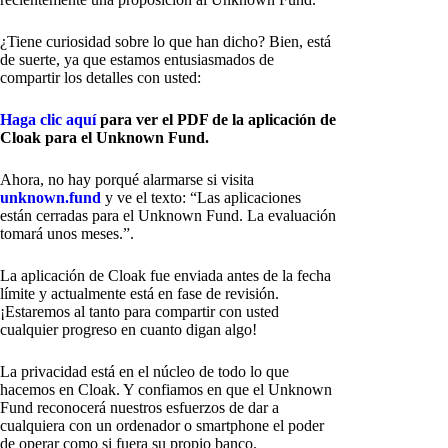
¿Tiene curiosidad sobre lo que han dicho? Bien, está
de suerte, ya que estamos entusiasmados de
compartir los detalles con usted:
Haga clic aquí
para ver el PDF de la aplicación de
Cloak para el Unknown Fund.
Ahora, no hay porqué alarmarse si visita
unknown.fund
y ve el texto: “Las aplicaciones
están cerradas para el Unknown Fund. La evaluación
tomará unos meses.”.
La aplicación de Cloak fue enviada antes de la fecha
límite y actualmente está en fase de revisión.
¡Estaremos al tanto para compartir con usted
cualquier progreso en cuanto digan algo!
La privacidad está en el núcleo de todo lo que
hacemos en Cloak. Y confiamos en que el Unknown
Fund reconocerá nuestros esfuerzos de dar a
cualquiera con un ordenador o smartphone el poder
de operar como si fuera su propio banco.