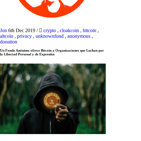
Jon
6th Dec 2019
/
crypto
,
cloakcoin
,
bitcoin
,
altcoin
,
privacy
,
unknownfund
,
anonymous
,
donation
Un Fondo Anónimo ofrece Bitcoin a Organizaciones que Luchan por
la Libertad Personal y de Expresión