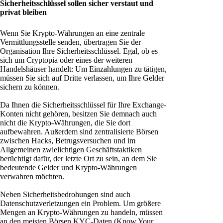
Sicherheitsschlüssel sollen sicher verstaut und
privat bleiben
Wenn Sie Krypto-Währungen an eine zentrale
Vermittlungsstelle senden, übertragen Sie der
Organisation Ihre Sicherheitsschlüssel. Egal, ob es
sich um Cryptopia oder eines der weiteren
Handelshäuser handelt: Um Einzahlungen zu tätigen,
müssen Sie sich auf Dritte verlassen, um Ihre Gelder
sichern zu können.
Da Ihnen die Sicherheitsschlüssel für Ihre Exchange-
Konten nicht gehören, besitzen Sie demnach auch
nicht die Krypto-Währungen, die Sie dort
aufbewahren. Außerdem sind zentralisierte Börsen
zwischen Hacks, Betrugsversuchen und im
Allgemeinen zwielichtigen Geschäftstaktiken
berüchtigt dafür, der letzte Ort zu sein, an dem Sie
bedeutende Gelder und Krypto-Währungen
verwahren möchten.
Neben Sicherheitsbedrohungen sind auch
Datenschutzverletzungen ein Problem. Um größere
Mengen an Krypto-Währungen zu handeln, müssen
an den meisten Börsen KYC-Daten (Know Your