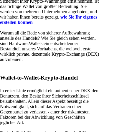
Sicherheit Ihrer Krypto-Währungen ernst nehmen, ist
das richtige Wallet von größter Bedeutung. Sie
werden von mehreren Unternehmen angeboten, und
wir haben Ihnen bereits gezeigt,
wie Sie Ihr eigenes
erstellen können
Warum all die Rede von sicherer Aufbewahrung
anstelle des Handels? Wie Sie gleich sehen werden,
sind Hardware-Wallets ein entscheidender
Bestandteil unseres Vorhabens, die weltweit erste
wirklich private, dezentrale Krypto-Exchange (DEX)
aufzubauen.
Wallet-to-Wallet-Krypto-Handel
In erster Linie ermöglicht ein authentischer DEX den
Benutzern, den Besitz ihrer Sicherheitsschlüssel
beizubehalten. Allein dieser Aspekt beseitigt die
Notwendigkeit, sich auf das Vertrauen einer
Gegenpartei zu verlassen - einer der riskantesten
Faktoren bei der Abwicklung von Geschäften
jeglicher Art.