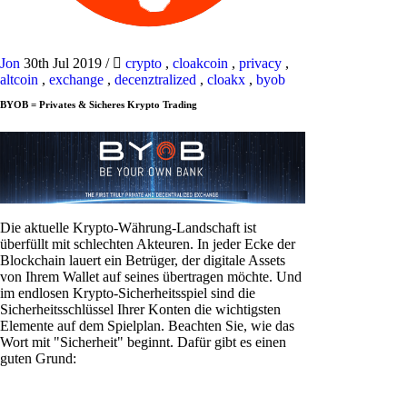
Jon
30th Jul 2019
/
crypto
,
cloakcoin
,
privacy
,
altcoin
,
exchange
,
decenztralized
,
cloakx
,
byob
BYOB = Privates & Sicheres Krypto Trading
Die aktuelle Krypto-Währung-Landschaft ist
überfüllt mit schlechten Akteuren. In jeder Ecke der
Blockchain lauert ein Betrüger, der digitale Assets
von Ihrem Wallet auf seines übertragen möchte. Und
im endlosen Krypto-Sicherheitsspiel sind die
Sicherheitsschlüssel Ihrer Konten die wichtigsten
Elemente auf dem Spielplan. Beachten Sie, wie das
Wort mit "Sicherheit" beginnt. Dafür gibt es einen
guten Grund: