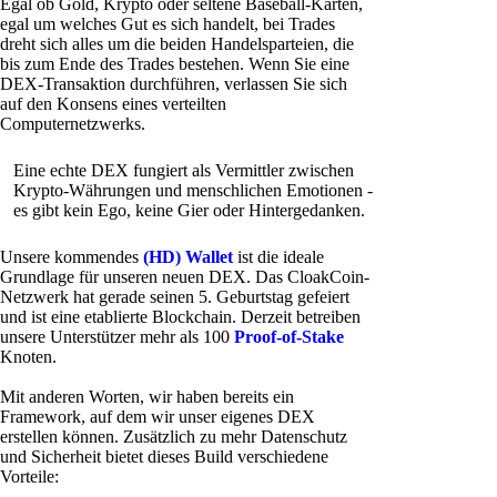
Egal ob Gold, Krypto oder seltene Baseball-Karten,
egal um welches Gut es sich handelt, bei Trades
dreht sich alles um die beiden Handelsparteien, die
bis zum Ende des Trades bestehen. Wenn Sie eine
DEX-Transaktion durchführen, verlassen Sie sich
auf den Konsens eines verteilten
Computernetzwerks.
Eine echte DEX fungiert als Vermittler zwischen
Krypto-Währungen und menschlichen Emotionen -
es gibt kein Ego, keine Gier oder Hintergedanken.
Unsere kommendes
(HD) Wallet
ist die ideale
Grundlage für unseren neuen DEX. Das CloakCoin-
Netzwerk hat gerade seinen 5. Geburtstag gefeiert
und ist eine etablierte Blockchain. Derzeit betreiben
unsere Unterstützer mehr als 100
Proof-of-Stake
Knoten.
Mit anderen Worten, wir haben bereits ein
Framework, auf dem wir unser eigenes DEX
erstellen können. Zusätzlich zu mehr Datenschutz
und Sicherheit bietet dieses Build verschiedene
Vorteile: