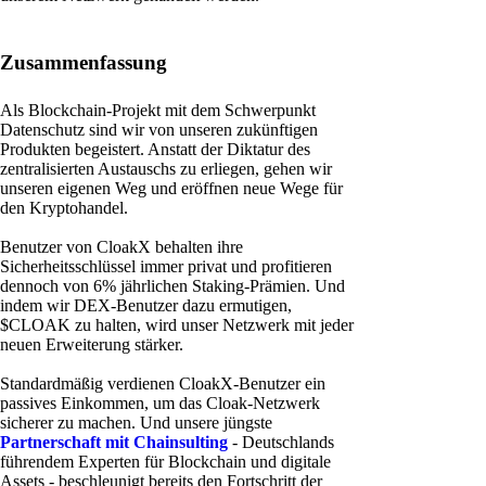
Zusammenfassung
Als Blockchain-Projekt mit dem Schwerpunkt
Datenschutz sind wir von unseren zukünftigen
Produkten begeistert. Anstatt der Diktatur des
zentralisierten Austauschs zu erliegen, gehen wir
unseren eigenen Weg und eröffnen neue Wege für
den Kryptohandel.
Benutzer von CloakX behalten ihre
Sicherheitsschlüssel immer privat und profitieren
dennoch von 6% jährlichen Staking-Prämien. Und
indem wir DEX-Benutzer dazu ermutigen,
$CLOAK zu halten, wird unser Netzwerk mit jeder
neuen Erweiterung stärker.
Standardmäßig verdienen CloakX-Benutzer ein
passives Einkommen, um das Cloak-Netzwerk
sicherer zu machen. Und unsere jüngste
Partnerschaft mit Chainsulting
- Deutschlands
führendem Experten für Blockchain und digitale
Assets - beschleunigt bereits den Fortschritt der