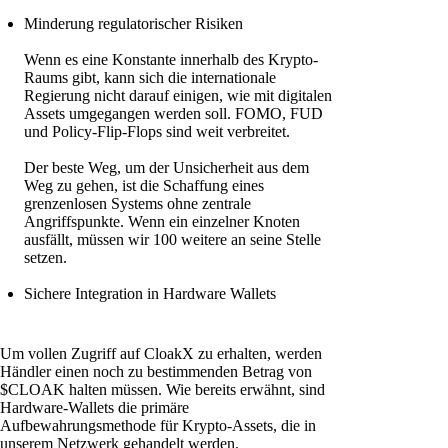
Minderung regulatorischer Risiken
Wenn es eine Konstante innerhalb des Krypto-
Raums gibt, kann sich die internationale
Regierung nicht darauf einigen, wie mit digitalen
Assets umgegangen werden soll. FOMO, FUD
und Policy-Flip-Flops sind weit verbreitet.
Der beste Weg, um der Unsicherheit aus dem
Weg zu gehen, ist die Schaffung eines
grenzenlosen Systems ohne zentrale
Angriffspunkte. Wenn ein einzelner Knoten
ausfällt, müssen wir 100 weitere an seine Stelle
setzen.
Sichere Integration in Hardware Wallets
Um vollen Zugriff auf CloakX zu erhalten, werden
Händler einen noch zu bestimmenden Betrag von
$CLOAK halten müssen. Wie bereits erwähnt, sind
Hardware-Wallets die primäre
Aufbewahrungsmethode für Krypto-Assets, die in
unserem Netzwerk gehandelt werden.