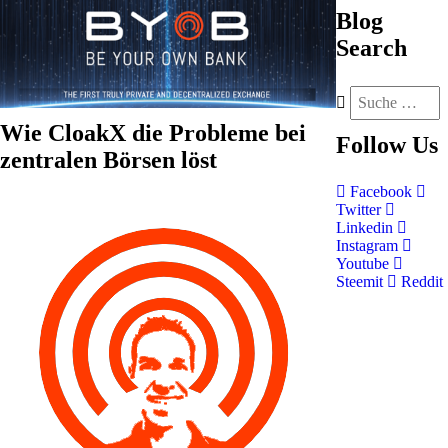
Blog
Search
Wie CloakX die Probleme bei
Follow
Us
zentralen Börsen löst
Facebook
Twitter
Linkedin
Instagram
Youtube
Steemit
Reddit