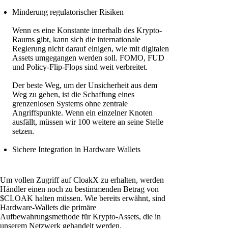
Minderung regulatorischer Risiken
Wenn es eine Konstante innerhalb des Krypto-
Raums gibt, kann sich die internationale
Regierung nicht darauf einigen, wie mit digitalen
Assets umgegangen werden soll. FOMO, FUD
und Policy-Flip-Flops sind weit verbreitet.
Der beste Weg, um der Unsicherheit aus dem
Weg zu gehen, ist die Schaffung eines
grenzenlosen Systems ohne zentrale
Angriffspunkte. Wenn ein einzelner Knoten
ausfällt, müssen wir 100 weitere an seine Stelle
setzen.
Sichere Integration in Hardware Wallets
Um vollen Zugriff auf CloakX zu erhalten, werden
Händler einen noch zu bestimmenden Betrag von
$CLOAK halten müssen. Wie bereits erwähnt, sind
Hardware-Wallets die primäre
Aufbewahrungsmethode für Krypto-Assets, die in
unserem Netzwerk gehandelt werden.