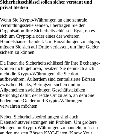
Sicherheitsschlüssel sollen sicher verstaut und
privat bleiben
Wenn Sie Krypto-Währungen an eine zentrale
Vermittlungsstelle senden, übertragen Sie der
Organisation Ihre Sicherheitsschlüssel. Egal, ob es
sich um Cryptopia oder eines der weiteren
Handelshäuser handelt: Um Einzahlungen zu tätigen,
müssen Sie sich auf Dritte verlassen, um Ihre Gelder
sichern zu können.
Da Ihnen die Sicherheitsschlüssel für Ihre Exchange-
Konten nicht gehören, besitzen Sie demnach auch
nicht die Krypto-Währungen, die Sie dort
aufbewahren. Außerdem sind zentralisierte Börsen
zwischen Hacks, Betrugsversuchen und im
Allgemeinen zwielichtigen Geschäftstaktiken
berüchtigt dafür, der letzte Ort zu sein, an dem Sie
bedeutende Gelder und Krypto-Währungen
verwahren möchten.
Neben Sicherheitsbedrohungen sind auch
Datenschutzverletzungen ein Problem. Um größere
Mengen an Krypto-Währungen zu handeln, müssen
an den meisten Börsen KYC-Daten (Know Your