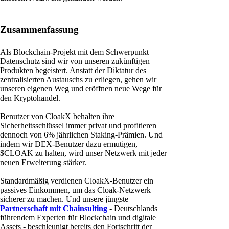
Zusammenfassung
Als Blockchain-Projekt mit dem Schwerpunkt
Datenschutz sind wir von unseren zukünftigen
Produkten begeistert. Anstatt der Diktatur des
zentralisierten Austauschs zu erliegen, gehen wir
unseren eigenen Weg und eröffnen neue Wege für
den Kryptohandel.
Benutzer von CloakX behalten ihre
Sicherheitsschlüssel immer privat und profitieren
dennoch von 6% jährlichen Staking-Prämien. Und
indem wir DEX-Benutzer dazu ermutigen,
$CLOAK zu halten, wird unser Netzwerk mit jeder
neuen Erweiterung stärker.
Standardmäßig verdienen CloakX-Benutzer ein
passives Einkommen, um das Cloak-Netzwerk
sicherer zu machen. Und unsere jüngste
Partnerschaft mit Chainsulting
- Deutschlands
führendem Experten für Blockchain und digitale
Assets - beschleunigt bereits den Fortschritt der