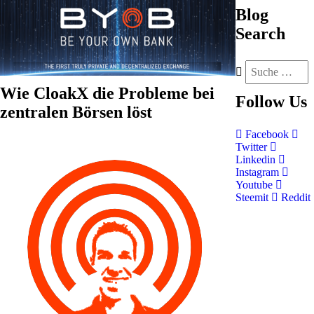
Blog
Search
Wie CloakX die Probleme bei
Follow
Us
zentralen Börsen löst
Facebook
Twitter
Linkedin
Instagram
Youtube
Steemit
Reddit