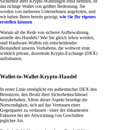
Sicherheit Ihrer Krypto-Währungen ernst nehmen, ist
das richtige Wallet von größter Bedeutung. Sie
werden von mehreren Unternehmen angeboten, und
wir haben Ihnen bereits gezeigt,
wie Sie Ihr eigenes
erstellen können
Warum all die Rede von sicherer Aufbewahrung
anstelle des Handels? Wie Sie gleich sehen werden,
sind Hardware-Wallets ein entscheidender
Bestandteil unseres Vorhabens, die weltweit erste
wirklich private, dezentrale Krypto-Exchange (DEX)
aufzubauen.
Wallet-to-Wallet-Krypto-Handel
In erster Linie ermöglicht ein authentischer DEX den
Benutzern, den Besitz ihrer Sicherheitsschlüssel
beizubehalten. Allein dieser Aspekt beseitigt die
Notwendigkeit, sich auf das Vertrauen einer
Gegenpartei zu verlassen - einer der riskantesten
Faktoren bei der Abwicklung von Geschäften
jeglicher Art.