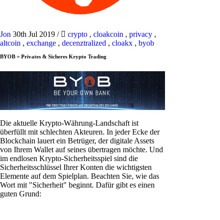
Jon
30th Jul 2019
/
crypto
,
cloakcoin
,
privacy
,
altcoin
,
exchange
,
decenztralized
,
cloakx
,
byob
BYOB = Privates & Sicheres Krypto Trading
Die aktuelle Krypto-Währung-Landschaft ist
überfüllt mit schlechten Akteuren. In jeder Ecke der
Blockchain lauert ein Betrüger, der digitale Assets
von Ihrem Wallet auf seines übertragen möchte. Und
im endlosen Krypto-Sicherheitsspiel sind die
Sicherheitsschlüssel Ihrer Konten die wichtigsten
Elemente auf dem Spielplan. Beachten Sie, wie das
Wort mit "Sicherheit" beginnt. Dafür gibt es einen
guten Grund: