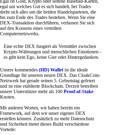
Egal ob Gold, Krypto oder seltene Baseball-Karten,
egal um welches Gut es sich handelt, bei Trades
dreht sich alles um die beiden Handelsparteien, die
bis zum Ende des Trades bestehen. Wenn Sie eine
DEX-Transaktion durchführen, verlassen Sie sich
auf den Konsens eines verteilten
Computernetzwerks.
Eine echte DEX fungiert als Vermittler zwischen
Krypto-Währungen und menschlichen Emotionen -
es gibt kein Ego, keine Gier oder Hintergedanken.
Unsere kommendes
(HD) Wallet
ist die ideale
Grundlage für unseren neuen DEX. Das CloakCoin-
Netzwerk hat gerade seinen 5. Geburtstag gefeiert
und ist eine etablierte Blockchain. Derzeit betreiben
unsere Unterstützer mehr als 100
Proof-of-Stake
Knoten.
Mit anderen Worten, wir haben bereits ein
Framework, auf dem wir unser eigenes DEX
erstellen können. Zusätzlich zu mehr Datenschutz
und Sicherheit bietet dieses Build verschiedene
Vorteile: