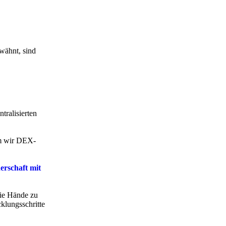
wähnt, sind
tralisierten
em wir DEX-
erschaft mit
die Hände zu
klungsschritte