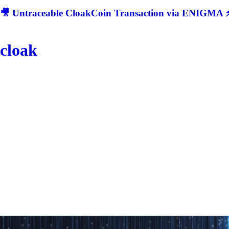
🎥 Untraceable CloakCoin Transaction via ENIGMA ⚡
cloak