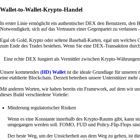
Wallet-to-Wallet-Krypto-Handel
In erster Linie ermöglicht ein authentischer DEX den Benutzern, den Bes
Notwendigkeit, sich auf das Vertrauen einer Gegenpartei zu verlassen -
Egal ob Gold, Krypto oder seltene Baseball-Karten, egal um welches Gut
zum Ende des Trades bestehen. Wenn Sie eine DEX-Transaktion durchfü
Eine echte DEX fungiert als Vermittler zwischen Krypto-Währungen 
Unsere kommendes
(HD) Wallet
ist die ideale Grundlage für unseren
eine etablierte Blockchain. Derzeit betreiben unsere Unterstützer mehr
Mit anderen Worten, wir haben bereits ein Framework, auf dem wir uns
dieses Build verschiedene Vorteile:
Minderung regulatorischer Risiken
Wenn es eine Konstante innerhalb des Krypto-Raums gibt, kann sich 
umgegangen werden soll. FOMO, FUD und Policy-Flip-Flops sind w
Der beste Weg, um der Unsicherheit aus dem Weg zu gehen, ist die