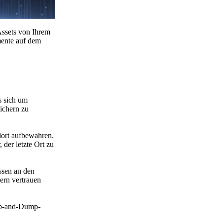
 Assets von Ihrem
mente auf dem
s sich um
ichern zu
dort aufbewahren.
der letzte Ort zu
ssen an den
ern vertrauen
ump-and-Dump-