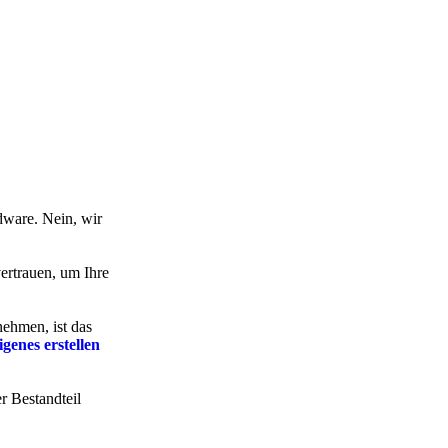
dware. Nein, wir
vertrauen, um Ihre
ehmen, ist das
igenes erstellen
r Bestandteil