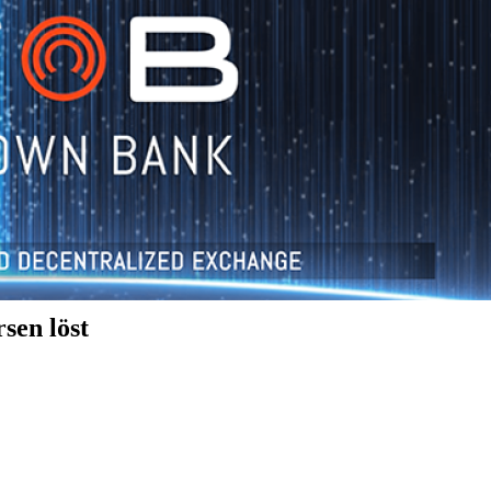
sen löst