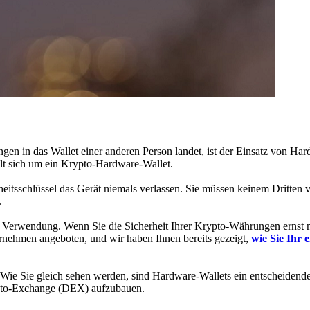
en in das Wallet einer anderen Person landet, ist der Einsatz von Har
lt sich um ein Krypto-Hardware-Wallet.
heitsschlüssel das Gerät niemals verlassen. Sie müssen keinem Dritten 
.
 Verwendung. Wenn Sie die Sicherheit Ihrer Krypto-Währungen ernst n
rnehmen angeboten, und wir haben Ihnen bereits gezeigt,
wie Sie Ihr e
Wie Sie gleich sehen werden, sind Hardware-Wallets ein entscheidende
rypto-Exchange (DEX) aufzubauen.