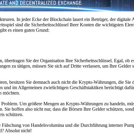
teuren. In jeder Ecke der Blockchain lauert ein Betrüger, der digitale
tsspiel sind die Sicherheitsschlüssel Ihrer Konten die wichtigsten Ele
gibt es einen guten Grund:
 übertragen Sie der Organisation Ihre Sicherheitsschlüssel. Egal, ob e
gen zu tätigen, müssen Sie sich auf Dritte verlassen, um Ihre Gelder s
ören, besitzen Sie demnach auch nicht die Krypto-Währungen, die Sie 
und im Allgemeinen zwielichtigen Geschäftstaktiken berüchtigt dafür, 
n möchten.
in Problem. Um größere Mengen an Krypto-Währungen zu handeln, mü
e hoffen also nicht nur, dass die Börsen Ihre Gelder schützen, sond
eis schützen.
 die Fälschung von Handelsvolumina und die Durchführung interner P
nd? Absolut nicht!