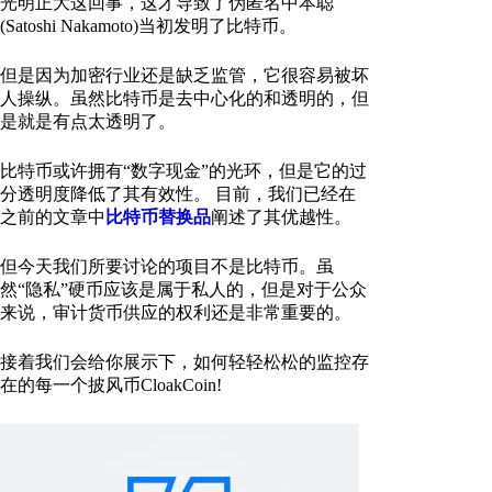
光明正大这回事，这才导致了伪匿名中本聪
(Satoshi Nakamoto)当初发明了比特币。
但是因为加密行业还是缺乏监管，它很容易被坏
人操纵。虽然比特币是去中心化的和透明的，但
是就是有点太透明了。
比特币或许拥有“数字现金”的光环，但是它的过
分透明度降低了其有效性。 目前，我们已经在
之前的文章中
比特币替换品
阐述了其优越性。
但今天我们所要讨论的项目不是比特币。虽
然“隐私”硬币应该是属于私人的，但是对于公众
来说，审计货币供应的权利还是非常重要的。
接着我们会给你展示下，如何轻轻松松的监控存
在的每一个披风币CloakCoin!