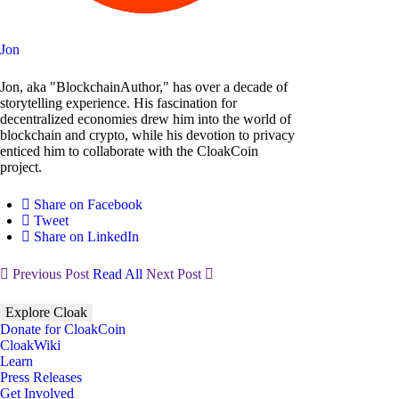
Jon
Jon, aka "BlockchainAuthor," has over a decade of
storytelling experience. His fascination for
decentralized economies drew him into the world of
blockchain and crypto, while his devotion to privacy
enticed him to collaborate with the CloakCoin
project.
Share on Facebook
Tweet
Share on LinkedIn
Previous Post
Read All
Next Post
Explore Cloak
Donate for CloakCoin
CloakWiki
Learn
Press Releases
Get Involved