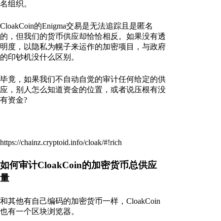
名组织。
CloakCoin的Enigma交易是无法追踪且是匿名
的，但我们的货币供应却恰恰相反。如果没有透
明度，以隐私为幌子来运作的加密项目，与政府
的印钞机没什么区别。
毕竟，如果我们不自动自觉的审计任何给定的供
应，别人怎么知道资金的位置，或者说压根有没
有资金?
https://chainz.cryptoid.info/cloak/#!rich
如何审计CloakCoin的加密货币总供应
量
和其他有自己编码的加密货币一样，CloakCoin
也有一个区块浏览器。