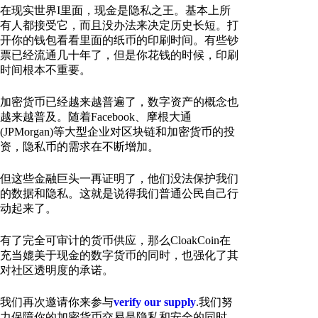
在现实世界I里面，现金是隐私之王。基本上所
有人都接受它，而且没办法来决定历史长短。打
开你的钱包看看里面的纸币的印刷时间。有些钞
票已经流通几十年了，但是你花钱的时候，印刷
时间根本不重要。
加密货币已经越来越普遍了，数字资产的概念也
越来越普及。随着Facebook、摩根大通
(JPMorgan)等大型企业对区块链和加密货币的投
资，隐私币的需求在不断增加。
但这些金融巨头一再证明了，他们没法保护我们
的数据和隐私。这就是说得我们普通公民自己行
动起来了。
有了完全可审计的货币供应，那么CloakCoin在
充当媲美于现金的数字货币的同时，也强化了其
对社区透明度的承诺。
我们再次邀请你来参与
verify our supply
.我们努
力保障你的加密货币交易是隐私和安全的同时，