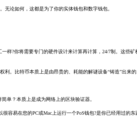
。无论如何，这都是为了你的实体钱包和数字钱包。
一样?你将需要专门的硬件设计来计算再计算，24/7制。这些矿
权利。比特币本质上是由昂贵的、耗能的解谜设备“铸造”出来的
一样简单？本质上是成为网络上的区块验证器。
很容易在您的PC或Mac上运行一个PoS钱包?是你已经用过的