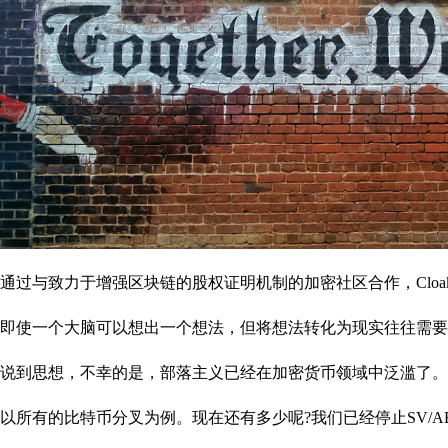
通过与致力于增强区块链的股权证明机制的加密社区合作，Cloa
即使一个大脑可以想出一个想法，但将想法转化为现实往往需要
说到思想，不幸的是，部落主义已经在加密货币领域中泛滥了。
以所有的比特币分叉为例。现在还有多少呢?我们已经停止SV/ABC/