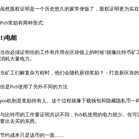
虽然股权证明是一个历史悠久的家常便饭了，股权证明更为实在
PoS奖励有两种形式:
1)电能
当你必须证明你的工作有作用在区块链上的时候?就像比特币矿工
消耗大量电力。
当矿工们解复杂方程时，他们会随机获得奖励？－打造新区块的
但是PoS使用了另外不同的方法
pos机制是奖励持有人。这个过程就像下载钱包和隐藏隐私币
与比特币的工作量证明共识不同，PoS机使用的电力很少。你可以
要出去买的东西。
节约成本只是该币的一面……