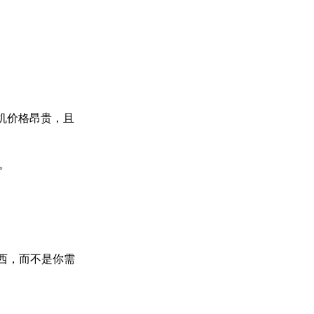
机价格昂贵，且
。
东西，而不是你需