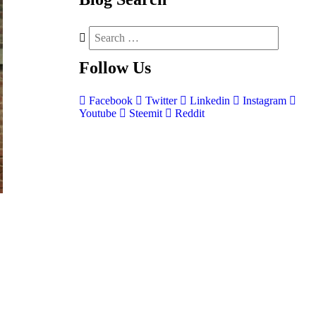
Follow
Us
Facebook
Twitter
Linkedin
Instagram
Youtube
Steemit
Reddit