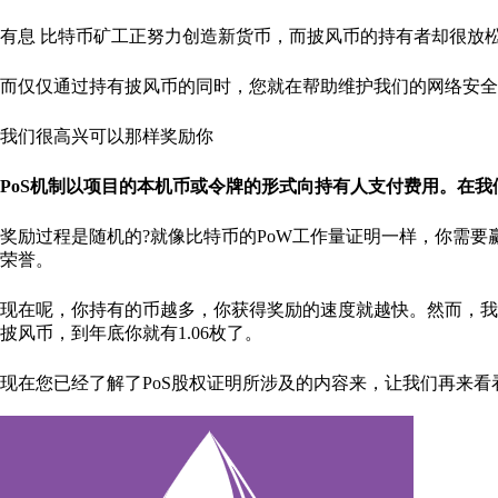
有息 比特币矿工正努力创造新货币，而披风币的持有者却很放
而仅仅通过持有披风币的同时，您就在帮助维护我们的网络安全
我们很高兴可以那样奖励你
PoS机制以项目的本机币或令牌的形式向持有人支付费用。在
奖励过程是随机的?就像比特币的PoW工作量证明一样，你需要赢得一场
荣誉。
现在呢，你持有的币越多，你获得奖励的速度就越快。然而，我
披风币，到年底你就有1.06枚了。
现在您已经了解了PoS股权证明所涉及的内容来，让我们再来看