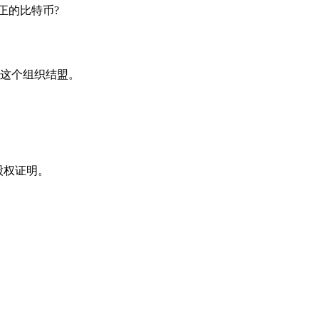
正的比特币?
这个组织结盟。
股权证明。