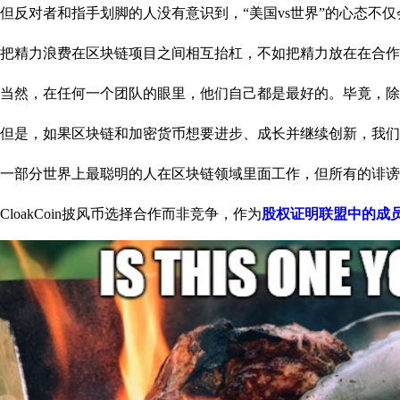
但反对者和指手划脚的人没有意识到，“美国vs世界”的心态不
把精力浪费在区块链项目之间相互抬杠，不如把精力放在在合作
当然，在任何一个团队的眼里，他们自己都是最好的。毕竟，除
但是，如果区块链和加密货币想要进步、成长并继续创新，我们
一部分世界上最聪明的人在区块链领域里面工作，但所有的诽谤
CloakCoin披风币选择合作而非竞争，作为
股权证明联盟中的成