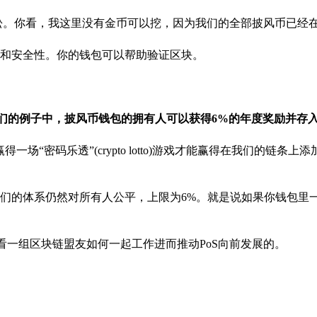
松。你看，我这里没有金币可以挖，因为我们的全部披风币已经
和安全性。你的钱包可以帮助验证区块。
我们的例子中，披风币钱包的拥有人可以获得6%的年度奖励并存
“密码乐透”(crypto lotto)游戏才能赢得在我们的链条上
们的体系仍然对所有人公平，上限为6%。就是说如果你钱包里
看一组区块链盟友如何一起工作进而推动PoS向前发展的。