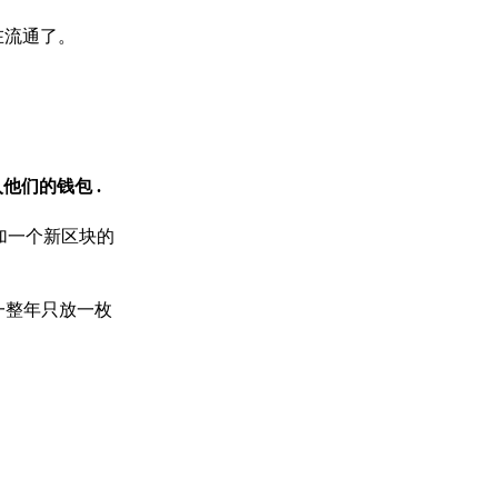
在流通了。
入他们的钱包
.
添加一个新区块的
一整年只放一枚