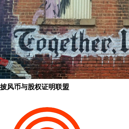
披风币与股权证明联盟