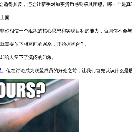
仅会适得其反，还会让新手对加密货币感到极其困惑。哪一个是真
上面
非你相信一个组织的核心思想和实现目标的能力，否则你不会与
就需要放下相互间的厮杀，开始拥抱合作。
却给人留下了沉闷的印象。
员
。但在讨论成为联盟成员的好处之前，让我们首先认识什么是