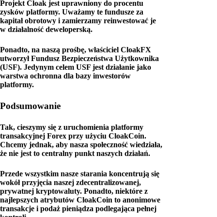
Projekt Cloak jest uprawniony do procentu
zysków platformy. Uważamy te fundusze za
kapitał obrotowy i zamierzamy reinwestować je
w działalność deweloperską.
Ponadto, na naszą prośbę, właściciel CloakFX
utworzył Fundusz Bezpieczeństwa Użytkownika
(USF). Jedynym celem USF jest działanie jako
warstwa ochronna dla bazy inwestorów
platformy.
Podsumowanie
Tak, cieszymy się z uruchomienia platformy
transakcyjnej Forex przy użyciu CloakCoin.
Chcemy jednak, aby nasza społeczność wiedziała,
że nie jest to centralny punkt naszych działań.
Przede wszystkim nasze starania koncentrują się
wokół przyjęcia naszej zdecentralizowanej,
prywatnej kryptowaluty. Ponadto, niektóre z
najlepszych atrybutów CloakCoin to anonimowe
transakcje i podaż pieniądza podlegająca pełnej