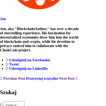
Jon
Jon, aka "BlockchainAuthor," has over a decade
of storytelling experience. His fascination for
decentralized economies drew him into the world
of blockchain and crypto, while his devotion to
privacy enticed him to collaborate with the
CloakCoin project.
Udostępnij na Facebooku
Tweet
Udostępnij na LinkedIn
Previous Post
Przeczytaj wszystko
Next Post
Szukaj