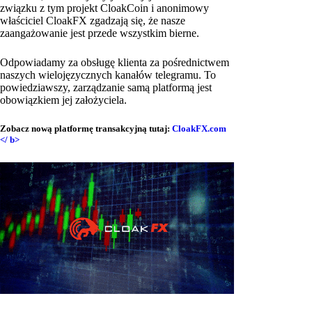
związku z tym projekt CloakCoin i anonimowy
właściciel CloakFX zgadzają się, że nasze
zaangażowanie jest przede wszystkim bierne.
Odpowiadamy za obsługę klienta za pośrednictwem
naszych wielojęzycznych kanałów telegramu. To
powiedziawszy, zarządzanie samą platformą jest
obowiązkiem jej założyciela.
Zobacz nową platformę transakcyjną tutaj:
CloakFX.com
</ b>