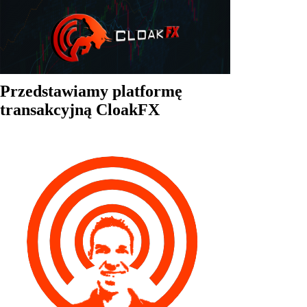
Przedstawiamy platformę
transakcyjną CloakFX