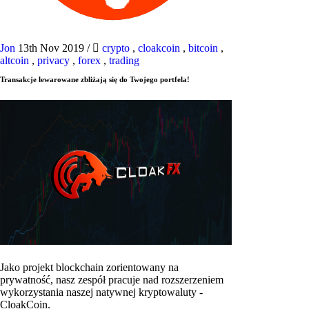
Jon
13th Nov 2019
/
crypto
,
cloakcoin
,
bitcoin
,
altcoin
,
privacy
,
forex
,
trading
Transakcje lewarowane zbliżają się do Twojego portfela!
Jako projekt blockchain zorientowany na
prywatność, nasz zespół pracuje nad rozszerzeniem
wykorzystania naszej natywnej kryptowaluty -
CloakCoin.