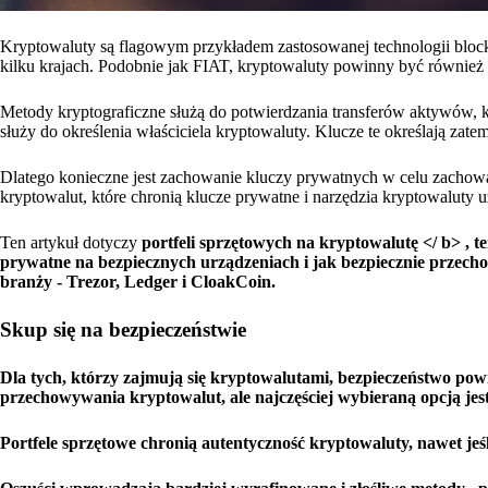
Kryptowaluty są flagowym przykładem zastosowanej technologii block
kilku krajach. Podobnie jak FIAT, kryptowaluty powinny być również c
Metody kryptograficzne służą do potwierdzania transferów aktywów, 
służy do określenia właściciela kryptowaluty. Klucze te określają za
Dlatego konieczne jest zachowanie kluczy prywatnych w celu zachowani
kryptowalut, które chronią klucze prywatne i narzędzia kryptowaluty u
Ten artykuł dotyczy
portfeli sprzętowych na kryptowalutę </ b>
, t
prywatne na bezpiecznych urządzeniach i jak bezpiecznie przecho
branży - Trezor, Ledger i CloakCoin.
Skup się na bezpieczeństwie
Dla tych, którzy zajmują się kryptowalutami, bezpieczeństwo pow
przechowywania kryptowalut, ale najczęściej wybieraną opcją jes
Portfele sprzętowe chronią autentyczność kryptowaluty, nawet je