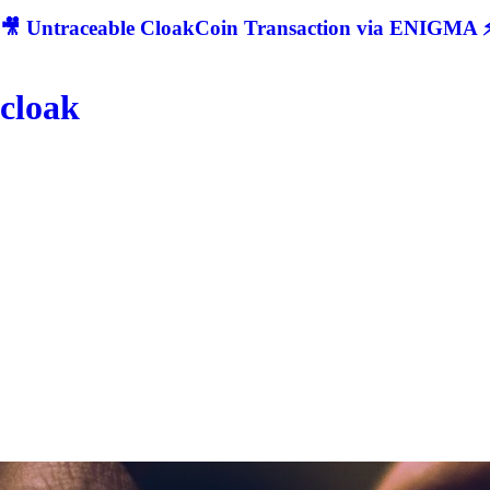
🎥 Untraceable CloakCoin Transaction via ENIGMA ⚡
cloak