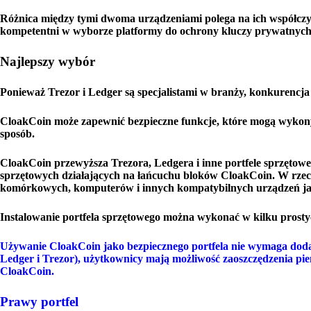
Różnica między tymi dwoma urządzeniami polega na ich współczyn
kompetentni w wyborze platformy do ochrony kluczy prywatnych,
Najlepszy wybór
Ponieważ Trezor i Ledger są specjalistami w branży, konkurencja 
CloakCoin może zapewnić bezpieczne funkcje, które mogą wykonyw
sposób.
CloakCoin przewyższa Trezora, Ledgera i inne portfele sprzętowe
sprzętowych działających na łańcuchu bloków CloakCoin. W rzec
komórkowych, komputerów i innych kompatybilnych urządzeń jak
Instalowanie portfela sprzętowego można wykonać w kilku prost
Używanie CloakCoin jako bezpiecznego portfela nie wymaga doda
Ledger i Trezor), użytkownicy mają możliwość zaoszczędzenia pi
CloakCoin.
Prawy portfel