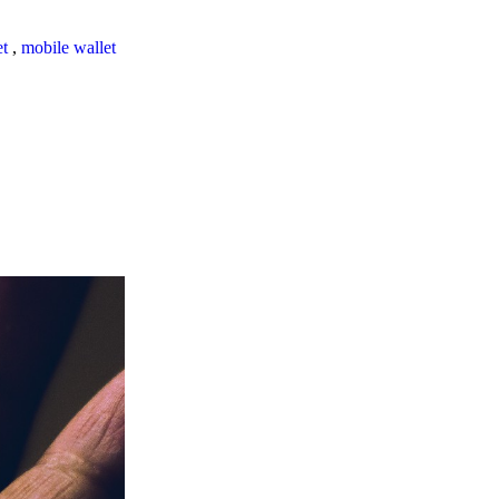
et
,
mobile wallet