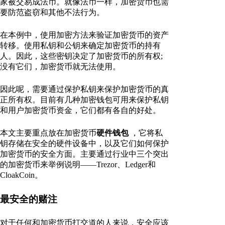
家被交易成法币。就像法币一样，加密货币也需
要防范盗窃和其他不法行为。
在本例中，使用加密方法来验证加密货币的资产
转移。使用私钥和公钥来确定加密货币的持有
人。因此，这些密钥决定了加密货币的所有权;
没有它们，加密货币就无法使用。
因此呢，需要通过保护私钥来保护加密货币的真
正所有权。目前有几种加密钱包可用来保护私钥
和用户加密货币资金，它们都有各自的好处。
本文主要重点放在加密货币
硬件钱包
，它将私
钥存储在安全的硬件设备中，以及它们如何保护
加密货币的安全方面。主要通过行业中三个突出
的加密货币来举例说明——Trezor、Ledger和
CloakCoin。
最安全的赌注
对于任何和加密货币打交道的人来说，安全应该