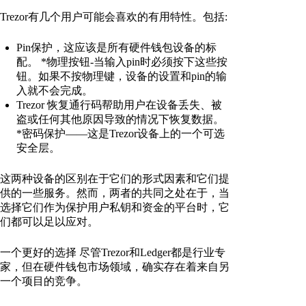
Trezor有几个用户可能会喜欢的有用特性。包括:
Pin保护，这应该是所有硬件钱包设备的标
配。 *物理按钮-当输入pin时必须按下这些按
钮。如果不按物理键，设备的设置和pin的输
入就不会完成。
Trezor 恢复通行码帮助用户在设备丢失、被
盗或任何其他原因导致的情况下恢复数据。
*密码保护——这是Trezor设备上的一个可选
安全层。
这两种设备的区别在于它们的形式因素和它们提
供的一些服务。然而，两者的共同之处在于，当
选择它们作为保护用户私钥和资金的平台时，它
们都可以足以应对。
一个更好的选择 尽管Trezor和Ledger都是行业专
家，但在硬件钱包市场领域，确实存在着来自另
一个项目的竞争。