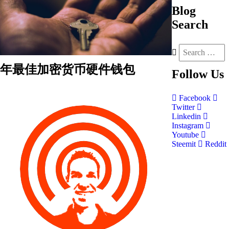
Blog
Search
年最佳加密货币硬件钱包
Follow
Us
Facebook
Twitter
Linkedin
Instagram
Youtube
Steemit
Reddit