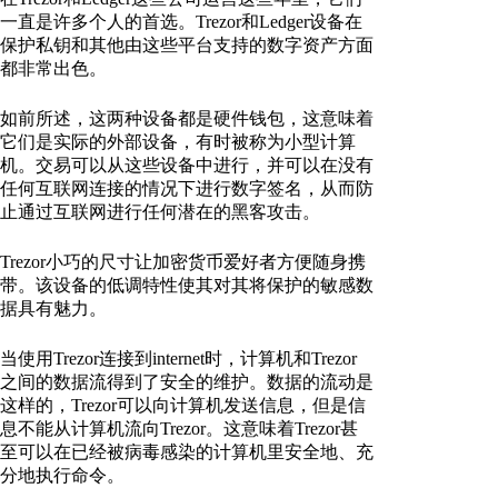
一直是许多个人的首选。Trezor和Ledger设备在
保护私钥和其他由这些平台支持的数字资产方面
都非常出色。
如前所述，这两种设备都是硬件钱包，这意味着
它们是实际的外部设备，有时被称为小型计算
机。交易可以从这些设备中进行，并可以在没有
任何互联网连接的情况下进行数字签名，从而防
止通过互联网进行任何潜在的黑客攻击。
Trezor小巧的尺寸让加密货币爱好者方便随身携
带。该设备的低调特性使其对其将保护的敏感数
据具有魅力。
当使用Trezor连接到internet时，计算机和Trezor
之间的数据流得到了安全的维护。数据的流动是
这样的，Trezor可以向计算机发送信息，但是信
息不能从计算机流向Trezor。这意味着Trezor甚
至可以在已经被病毒感染的计算机里安全地、充
分地执行命令。