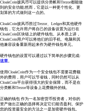
CloakCoin披风币可以提供分类帐和Trezor都能做
到的安全功能;然而，它是以一种更个性化、更
划算的方式做到这一点的。
CloakCoin披风币胜过Trezor、Ledger和其他硬件
钱包，它允许用户将自己的设备设置为运行在
CloakCoin区块链上的硬件钱包。从本质上讲，
CloakCoin用户可以将他们的旧手机、电脑和其
他兼容设备重新用起来作为硬件钱包单元。
硬件钱包的设置可以通过以下简单的步骤完成:
这里
。
使用CloakCoin作为一个安全钱包不需要花费额
外的费用，用户可以节省钱，同时仍然可以从
CloakCoin平台获得强大的安全保障，而不是在
分类帐和Trezor等设备上花费额外的钱。
正确的钱包 作为一名加密货币投资者，对你的
资产做出正确的选择将决定它们能否盈利。保护
您的投资最安全的方法之一是加密硬件钱包。