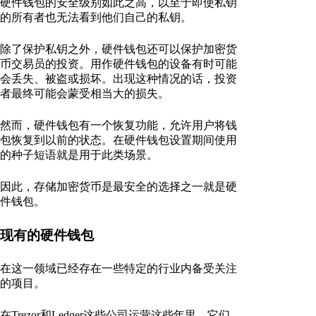
硬件钱包的安全级别如此之高，以至于即使私钥
的所有者也无法看到他们自己的私钥。
除了保护私钥之外，硬件钱包还可以保护加密货
币交易员的投资。用作硬件钱包的设备有时可能
会丢失、被盗或损坏。出现这种情况的话，投资
者最终可能会蒙受相当大的损失。
然而，硬件钱包有一个恢复功能，允许用户将钱
包恢复到以前的状态。在硬件钱包设置期间使用
的种子短语就是用于此类场景。
因此，存储加密货币是最安全的选择之一就是硬
件钱包。
现有的硬件钱包
在这一领域已经存在一些特定的行业内备受关注
的项目。
在Trezor和Ledger这些公司运营这些年里，它们