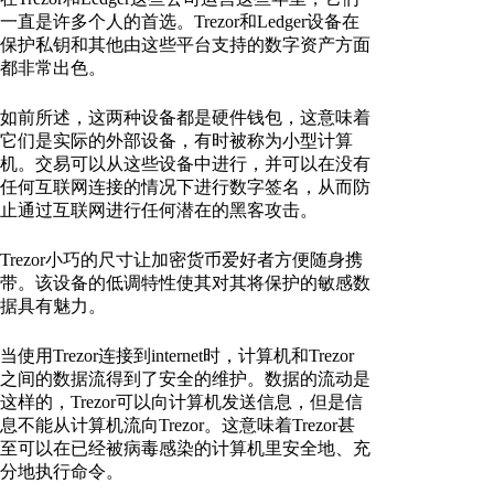
一直是许多个人的首选。Trezor和Ledger设备在
保护私钥和其他由这些平台支持的数字资产方面
都非常出色。
如前所述，这两种设备都是硬件钱包，这意味着
它们是实际的外部设备，有时被称为小型计算
机。交易可以从这些设备中进行，并可以在没有
任何互联网连接的情况下进行数字签名，从而防
止通过互联网进行任何潜在的黑客攻击。
Trezor小巧的尺寸让加密货币爱好者方便随身携
带。该设备的低调特性使其对其将保护的敏感数
据具有魅力。
当使用Trezor连接到internet时，计算机和Trezor
之间的数据流得到了安全的维护。数据的流动是
这样的，Trezor可以向计算机发送信息，但是信
息不能从计算机流向Trezor。这意味着Trezor甚
至可以在已经被病毒感染的计算机里安全地、充
分地执行命令。