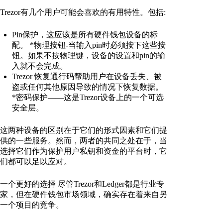
Trezor有几个用户可能会喜欢的有用特性。包括:
Pin保护，这应该是所有硬件钱包设备的标
配。 *物理按钮-当输入pin时必须按下这些按
钮。如果不按物理键，设备的设置和pin的输
入就不会完成。
Trezor 恢复通行码帮助用户在设备丢失、被
盗或任何其他原因导致的情况下恢复数据。
*密码保护——这是Trezor设备上的一个可选
安全层。
这两种设备的区别在于它们的形式因素和它们提
供的一些服务。然而，两者的共同之处在于，当
选择它们作为保护用户私钥和资金的平台时，它
们都可以足以应对。
一个更好的选择 尽管Trezor和Ledger都是行业专
家，但在硬件钱包市场领域，确实存在着来自另
一个项目的竞争。