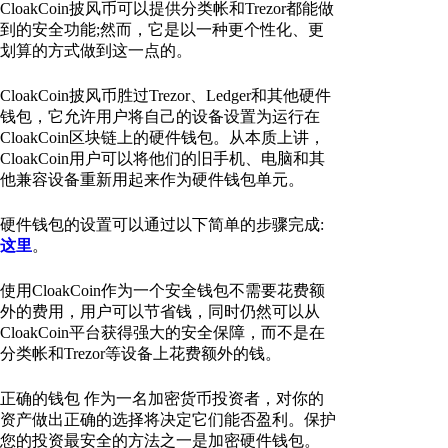
CloakCoin披风币可以提供分类帐和Trezor都能做
到的安全功能;然而，它是以一种更个性化、更
划算的方式做到这一点的。
CloakCoin披风币胜过Trezor、Ledger和其他硬件
钱包，它允许用户将自己的设备设置为运行在
CloakCoin区块链上的硬件钱包。从本质上讲，
CloakCoin用户可以将他们的旧手机、电脑和其
他兼容设备重新用起来作为硬件钱包单元。
硬件钱包的设置可以通过以下简单的步骤完成:
这里
。
使用CloakCoin作为一个安全钱包不需要花费额
外的费用，用户可以节省钱，同时仍然可以从
CloakCoin平台获得强大的安全保障，而不是在
分类帐和Trezor等设备上花费额外的钱。
正确的钱包 作为一名加密货币投资者，对你的
资产做出正确的选择将决定它们能否盈利。保护
您的投资最安全的方法之一是加密硬件钱包。