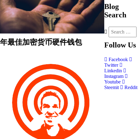
Blog
Search
年最佳加密货币硬件钱包
Follow
Us
Facebook
Twitter
Linkedin
Instagram
Youtube
Steemit
Reddit