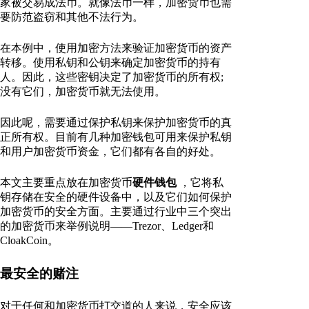
家被交易成法币。就像法币一样，加密货币也需
要防范盗窃和其他不法行为。
在本例中，使用加密方法来验证加密货币的资产
转移。使用私钥和公钥来确定加密货币的持有
人。因此，这些密钥决定了加密货币的所有权;
没有它们，加密货币就无法使用。
因此呢，需要通过保护私钥来保护加密货币的真
正所有权。目前有几种加密钱包可用来保护私钥
和用户加密货币资金，它们都有各自的好处。
本文主要重点放在加密货币
硬件钱包
，它将私
钥存储在安全的硬件设备中，以及它们如何保护
加密货币的安全方面。主要通过行业中三个突出
的加密货币来举例说明——Trezor、Ledger和
CloakCoin。
最安全的赌注
对于任何和加密货币打交道的人来说，安全应该