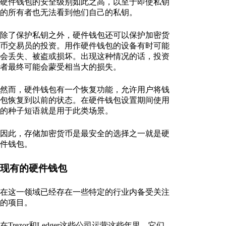
硬件钱包的安全级别如此之高，以至于即使私钥
的所有者也无法看到他们自己的私钥。
除了保护私钥之外，硬件钱包还可以保护加密货
币交易员的投资。用作硬件钱包的设备有时可能
会丢失、被盗或损坏。出现这种情况的话，投资
者最终可能会蒙受相当大的损失。
然而，硬件钱包有一个恢复功能，允许用户将钱
包恢复到以前的状态。在硬件钱包设置期间使用
的种子短语就是用于此类场景。
因此，存储加密货币是最安全的选择之一就是硬
件钱包。
现有的硬件钱包
在这一领域已经存在一些特定的行业内备受关注
的项目。
在Trezor和Ledger这些公司运营这些年里，它们