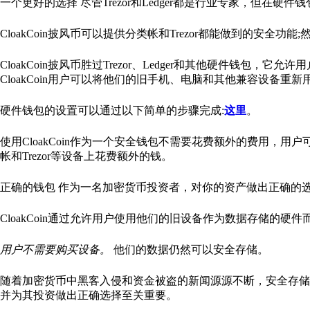
一个更好的选择 尽管Trezor和Ledger都是行业专家，但在
CloakCoin披风币可以提供分类帐和Trezor都能做到的安
CloakCoin披风币胜过Trezor、Ledger和其他硬件钱包，
CloakCoin用户可以将他们的旧手机、电脑和其他兼容设备重
硬件钱包的设置可以通过以下简单的步骤完成:
这里
。
使用CloakCoin作为一个安全钱包不需要花费额外的费用，用户
帐和Trezor等设备上花费额外的钱。
正确的钱包 作为一名加密货币投资者，对你的资产做出正确的
CloakCoin通过允许用户使用他们的旧设备作为数据存储的硬件而
用户不需要购买设备。
他们的数据仍然可以安全存储。
随着加密货币中黑客入侵和资金被盗的新闻源源不断，安全存储
并为其投资做出正确选择至关重要。