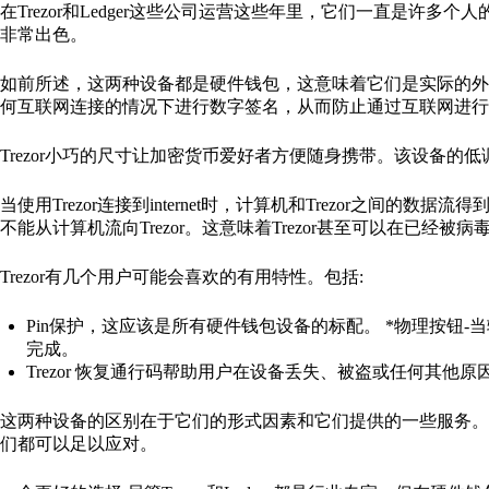
在Trezor和Ledger这些公司运营这些年里，它们一直是许多个
非常出色。
如前所述，这两种设备都是硬件钱包，这意味着它们是实际的外
何互联网连接的情况下进行数字签名，从而防止通过互联网进行
Trezor小巧的尺寸让加密货币爱好者方便随身携带。该设备的
当使用Trezor连接到internet时，计算机和Trezor之间
不能从计算机流向Trezor。这意味着Trezor甚至可以在已经
Trezor有几个用户可能会喜欢的有用特性。包括:
Pin保护，这应该是所有硬件钱包设备的标配。 *物理按钮-
完成。
Trezor 恢复通行码帮助用户在设备丢失、被盗或任何其他原
这两种设备的区别在于它们的形式因素和它们提供的一些服务。
们都可以足以应对。