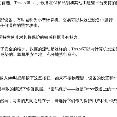
人的首选。Trezor和Ledger设备在保护私钥和其他由这些平台支
部设备，有时被称为小型计算机。交易可以从这些设备中进行，
任何潜在的黑客攻击。
低调特性使其对其将保护的敏感数据具有魅力。
的数据流得到了安全的维护。数据的流动是这样的，Trezor可以向计算机
被病毒感染的计算机里安全地、充分地执行命令。
当输入pin时必须按下这些按钮。如果不按物理键，设备的设置和p
因导致的情况下恢复数据。 *密码保护——这是Trezor设备上的
然而，两者的共同之处在于，当选择它们作为保护用户私钥和资