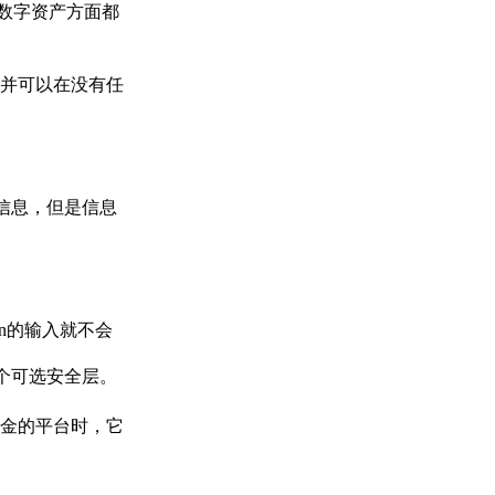
持的数字资产方面都
并可以在没有任
发送信息，但是信息
in的输入就不会
一个可选安全层。
金的平台时，它