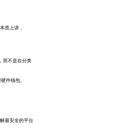
。从本质上讲，
障，而不是在分类
密硬件钱包。
解最安全的平台