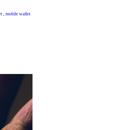
et
,
mobile wallet