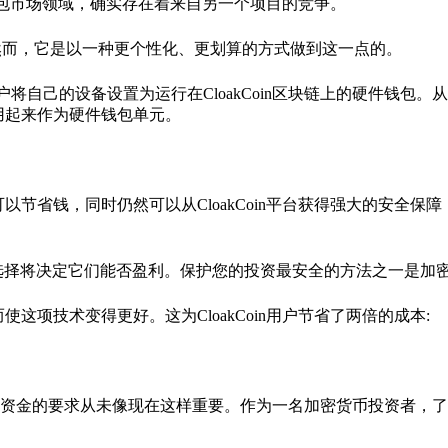
硬件钱包市场领域，确实存在着来自另一个项目的竞争。
全功能;然而，它是以一种更个性化、更划算的方式做到这一点的。
它允许用户将自己的设备设置为运行在CloakCoin区块链上的硬件钱包
新用起来作为硬件钱包单元。
可以节省钱，同时仍然可以从CloakCoin平台获得强大的安全保
选择将决定它们能否盈利。保护您的投资最安全的方法之一是加
使这项技术变得更好。这为CloakCoin用户节省了两倍的成本:
资金的要求从未像现在这样重要。作为一名加密货币投资者，了