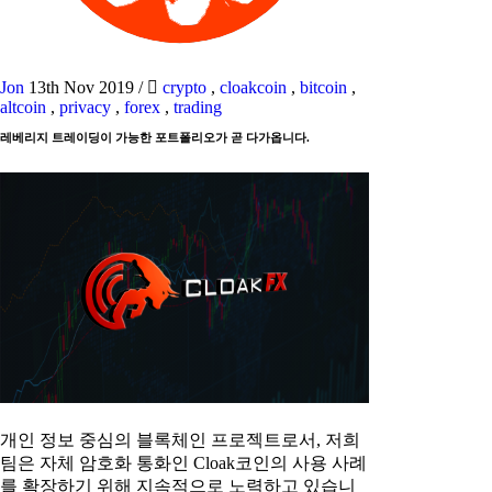
Jon
13th Nov 2019
/
crypto
,
cloakcoin
,
bitcoin
,
altcoin
,
privacy
,
forex
,
trading
레베리지 트레이딩이 가능한 포트폴리오가 곧 다가옵니다.
개인 정보 중심의 블록체인 프로젝트로서, 저희
팀은 자체 암호화 통화인 Cloak코인의 사용 사례
를 확장하기 위해 지속적으로 노력하고 있습니