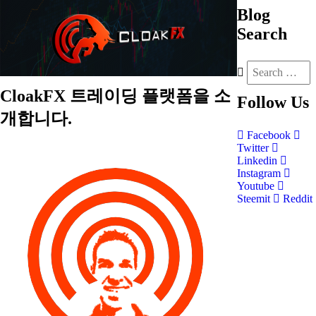
Blog
Search
CloakFX 트레이딩 플랫폼을 소
Follow
Us
개합니다.
Facebook
Twitter
Linkedin
Instagram
Youtube
Steemit
Reddit