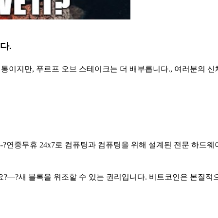
다.
통이지만, 푸르프 오브 스테이크는 더 배부릅니다., 여러분의 신
---?연중무휴 24x7로 컴퓨팅과 컴퓨팅을 위해 설계된 전문 하드
?—?새 블록을 위조할 수 있는 권리입니다. 비트코인은 본질적