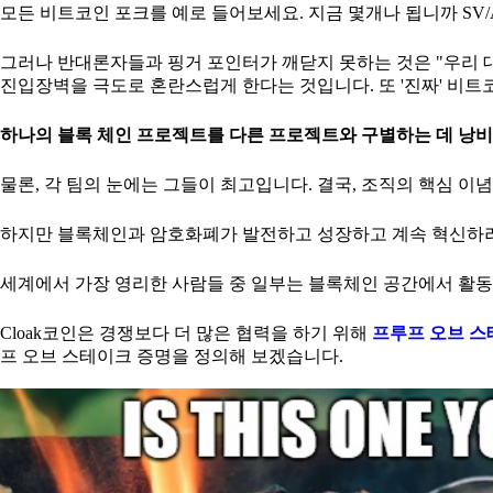
모든 비트코인 포크를 예로 들어보세요. 지금 몇개나 됩니까 SV/A
그러나 반대론자들과 핑거 포인터가 깨닫지 못하는 것은 "우리 
진입장벽을 극도로 혼란스럽게 한다는 것입니다. 또 '진짜' 비트
하나의 블록 체인 프로젝트를 다른 프로젝트와 구별하는 데 낭비
물론, 각 팀의 눈에는 그들이 최고입니다. 결국, 조직의 핵심 이
하지만 블록체인과 암호화폐가 발전하고 성장하고 계속 혁신하려
세계에서 가장 영리한 사람들 중 일부는 블록체인 공간에서 활동
Cloak코인은 경쟁보다 더 많은 협력을 하기 위해
프루프 오브 
프 오브 스테이크 증명을 정의해 보겠습니다.