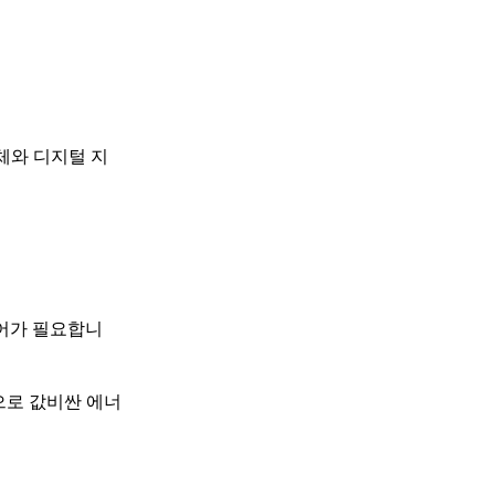
체와 디지털 지
웨어가 필요합니
으로 값비싼 에너