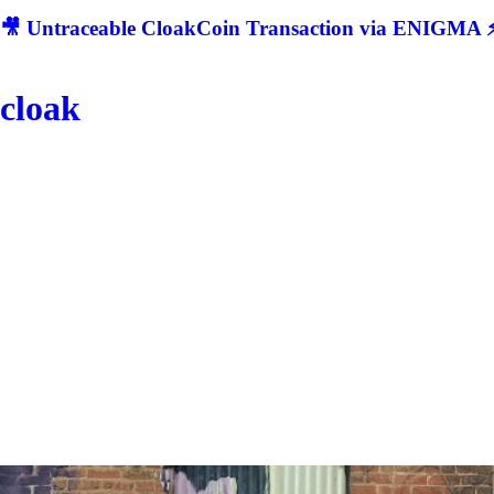
🎥 Untraceable CloakCoin Transaction via ENIGMA ⚡
cloak