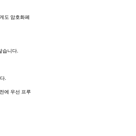
에게도 암호화폐
않습니다.
다.
 전에 우선 프루