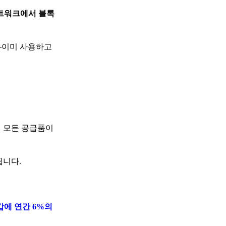
네트워크에서 블록
?—이미 사용하고
의 모든 공급품이
됩니다.
지갑에 연간 6%의