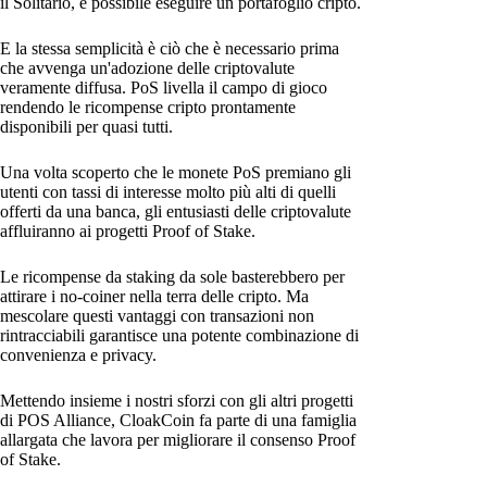
il Solitario, è possibile eseguire un portafoglio cripto.
E la stessa semplicità è ciò che è necessario prima
che avvenga un'adozione delle criptovalute
veramente diffusa. PoS livella il campo di gioco
rendendo le ricompense cripto prontamente
disponibili per quasi tutti.
Una volta scoperto che le monete PoS premiano gli
utenti con tassi di interesse molto più alti di quelli
offerti da una banca, gli entusiasti delle criptovalute
affluiranno ai progetti Proof of Stake.
Le ricompense da staking da sole basterebbero per
attirare i no-coiner nella terra delle cripto. Ma
mescolare questi vantaggi con transazioni non
rintracciabili garantisce una potente combinazione di
convenienza e privacy.
Mettendo insieme i nostri sforzi con gli altri progetti
di POS Alliance, CloakCoin fa parte di una famiglia
allargata che lavora per migliorare il consenso Proof
of Stake.