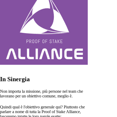
In Sinergia
Non importa la missione, più persone nel team che
lavorano per un obiettivo comune, meglio è.
Quindi qual è l'obiettivo generale qui? Piuttosto che
parlare a nome di tutta la Proof of Stake Alliance,
lasceremo intatte le loro parole esatte: