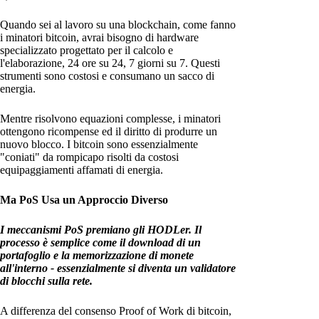
Quando sei al lavoro su una blockchain, come fanno
i minatori bitcoin, avrai bisogno di hardware
specializzato progettato per il calcolo e
l'elaborazione, 24 ore su 24, 7 giorni su 7. Questi
strumenti sono costosi e consumano un sacco di
energia.
Mentre risolvono equazioni complesse, i minatori
ottengono ricompense ed il diritto di produrre un
nuovo blocco. I bitcoin sono essenzialmente
"coniati" da rompicapo risolti da costosi
equipaggiamenti affamati di energia.
Ma PoS Usa un Approccio Diverso
I meccanismi PoS premiano gli HODLer. Il
processo è semplice come il download di un
portafoglio e la memorizzazione di monete
all'interno - essenzialmente si diventa un validatore
di blocchi sulla rete.
A differenza del consenso Proof of Work di bitcoin,