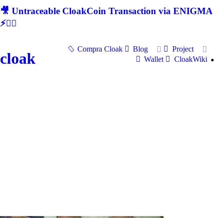
🎥 Untraceable CloakCoin Transaction via ENIGMA
⚡🕵‍♂
Compra Cloak
Blog
Project
cloak
Wallet
CloakWiki