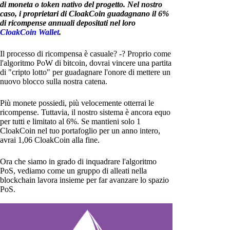
di moneta o token nativo del progetto. Nel nostro
caso, i proprietari di CloakCoin guadagnano il 6%
di ricompense annuali depositati nel loro
CloakCoin Wallet
.
Il processo di ricompensa è casuale? -? Proprio come
l'algoritmo PoW di bitcoin, dovrai vincere una partita
di "cripto lotto" per guadagnare l'onore di mettere un
nuovo blocco sulla nostra catena.
Più monete possiedi, più velocemente otterrai le
ricompense. Tuttavia, il nostro sistema è ancora equo
per tutti e limitato al 6%. Se mantieni solo 1
CloakCoin nel tuo portafoglio per un anno intero,
avrai 1,06 CloakCoin alla fine.
Ora che siamo in grado di inquadrare l'algoritmo
PoS, vediamo come un gruppo di alleati nella
blockchain lavora insieme per far avanzare lo spazio
PoS.