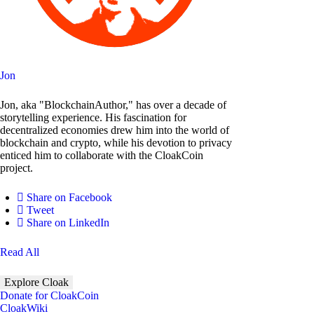
Jon
Jon, aka "BlockchainAuthor," has over a decade of
storytelling experience. His fascination for
decentralized economies drew him into the world of
blockchain and crypto, while his devotion to privacy
enticed him to collaborate with the CloakCoin
project.
Share on Facebook
Tweet
Share on LinkedIn
Read All
Explore Cloak
Donate for CloakCoin
CloakWiki