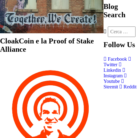
Blog
Search
CloakCoin e la Proof of Stake
Follow
Us
Alliance
Facebook
Twitter
Linkedin
Instagram
Youtube
Steemit
Reddit