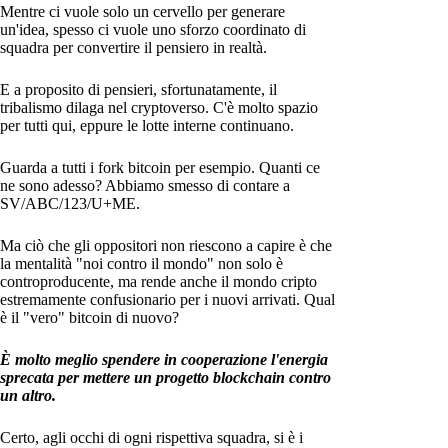
Mentre ci vuole solo un cervello per generare
un'idea, spesso ci vuole uno sforzo coordinato di
squadra per convertire il pensiero in realtà.
E a proposito di pensieri, sfortunatamente, il
tribalismo dilaga nel cryptoverso. C'è molto spazio
per tutti qui, eppure le lotte interne continuano.
Guarda a tutti i fork bitcoin per esempio. Quanti ce
ne sono adesso? Abbiamo smesso di contare a
SV/ABC/123/U+ME.
Ma ciò che gli oppositori non riescono a capire è che
la mentalità "noi contro il mondo" non solo è
controproducente, ma rende anche il mondo cripto
estremamente confusionario per i nuovi arrivati. Qual
è il "vero" bitcoin di nuovo?
È molto meglio spendere in cooperazione l'energia
sprecata per mettere un progetto blockchain contro
un altro.
Certo, agli occhi di ogni rispettiva squadra, si è i