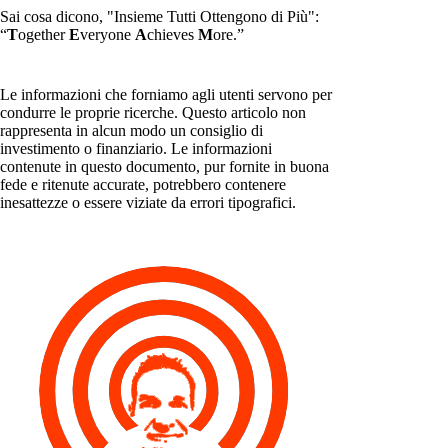
Sai cosa dicono, "Insieme Tutti Ottengono di Più":
“
T
ogether
E
veryone
A
chieves
M
ore.”
Le informazioni che forniamo agli utenti servono per
condurre le proprie ricerche. Questo articolo non
rappresenta in alcun modo un consiglio di
investimento o finanziario. Le informazioni
contenute in questo documento, pur fornite in buona
fede e ritenute accurate, potrebbero contenere
inesattezze o essere viziate da errori tipografici.