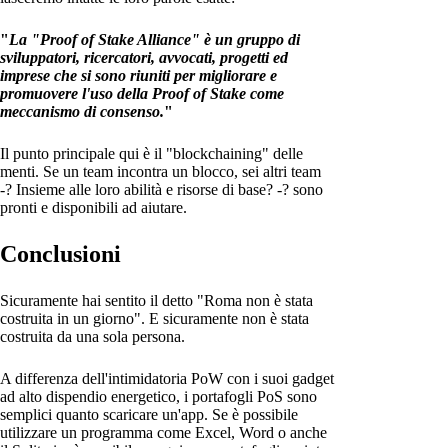
"
La "Proof of Stake Alliance" è un gruppo di
sviluppatori, ricercatori, avvocati, progetti ed
imprese che si sono riuniti per migliorare e
promuovere l'uso della Proof of Stake come
meccanismo di consenso.
"
Il punto principale qui è il "blockchaining" delle
menti. Se un team incontra un blocco, sei altri team
-? Insieme alle loro abilità e risorse di base? -? sono
pronti e disponibili ad aiutare.
Conclusioni
Sicuramente hai sentito il detto "Roma non è stata
costruita in un giorno". E sicuramente non è stata
costruita da una sola persona.
A differenza dell'intimidatoria PoW con i suoi gadget
ad alto dispendio energetico, i portafogli PoS sono
semplici quanto scaricare un'app. Se è possibile
utilizzare un programma come Excel, Word o anche