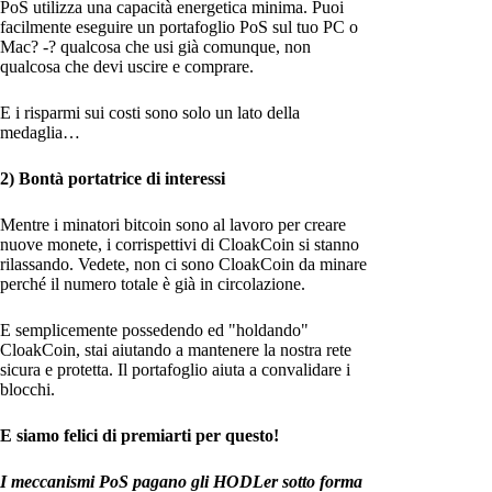
PoS utilizza una capacità energetica minima. Puoi
facilmente eseguire un portafoglio PoS sul tuo PC o
Mac? -? qualcosa che usi già comunque, non
qualcosa che devi uscire e comprare.
E i risparmi sui costi sono solo un lato della
medaglia…
2) Bontà portatrice di interessi
Mentre i minatori bitcoin sono al lavoro per creare
nuove monete, i corrispettivi di CloakCoin si stanno
rilassando. Vedete, non ci sono CloakCoin da minare
perché il numero totale è già in circolazione.
E semplicemente possedendo ed "holdando"
CloakCoin, stai aiutando a mantenere la nostra rete
sicura e protetta. Il portafoglio aiuta a convalidare i
blocchi.
E siamo felici di premiarti per questo!
I meccanismi PoS pagano gli HODLer sotto forma