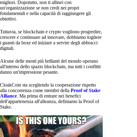
migliori. Dopotutto, non ti allinei con
un'organizzazione se non credi nei propri
fondamentali e nella capacità di raggiungere gli
obiettivi.
Tuttavia, se blockchain e crypto vogliono progredire,
crescere e continuare ad innovare, dobbiamo togliere
i guanti da boxe ed iniziare a servire degli abbracci
digitali.
Alcune delle menti più brillanti del mondo operano
all'interno dello spazio blockchain, ma tutti i conflitti
danno un'impressione pesante.
CloakCoin sta scegliendo la cooperazione rispetto
alla concorrenza come membri della
Proof of Stake
Alliance
. Ma prima di entrare nei benefici
dell'appartenenza all'alleanza, definiamo la Proof of
Stake.