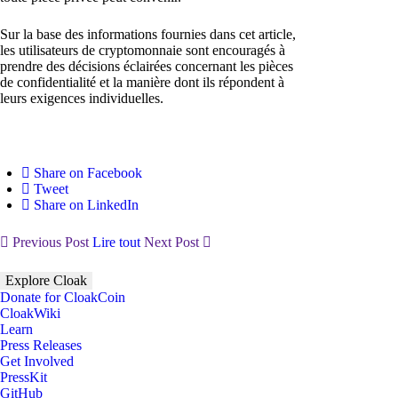
Sur la base des informations fournies dans cet article,
les utilisateurs de cryptomonnaie sont encouragés à
prendre des décisions éclairées concernant les pièces
de confidentialité et la manière dont ils répondent à
leurs exigences individuelles.
Share on Facebook
Tweet
Share on LinkedIn
Previous Post
Lire tout
Next Post
Explore Cloak
Donate for CloakCoin
CloakWiki
Learn
Press Releases
Get Involved
PressKit
GitHub