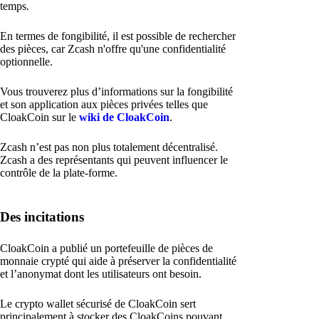
temps.
En termes de fongibilité, il est possible de rechercher
des pièces, car Zcash n'offre qu'une confidentialité
optionnelle.
Vous trouverez plus d’informations sur la fongibilité
et son application aux pièces privées telles que
CloakCoin sur le
wiki de CloakCoin
.
Zcash n’est pas non plus totalement décentralisé.
Zcash a des représentants qui peuvent influencer le
contrôle de la plate-forme.
Des incitations
CloakCoin a publié un portefeuille de pièces de
monnaie crypté qui aide à préserver la confidentialité
et l’anonymat dont les utilisateurs ont besoin.
Le crypto wallet sécurisé de CloakCoin sert
principalement à stocker des CloakCoins pouvant