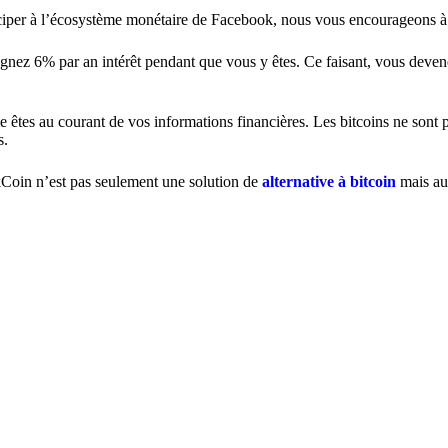
rticiper à l’écosystème monétaire de Facebook, nous vous encourageons à
gnez 6% par an intérêt pendant que vous y êtes. Ce faisant, vous deven
tes au courant de vos informations financières. Les bitcoins ne sont p
s.
oakCoin n’est pas seulement une solution de
alternative à bitcoin
mais au