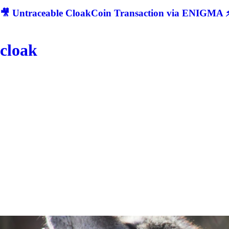
🎥 Untraceable CloakCoin Transaction via ENIGMA ⚡
cloak