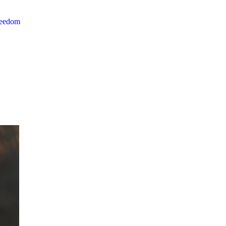
reedom