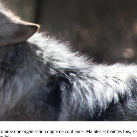
 comme une organisation digne de confiance. Maintes et maintes fois, F
roduit.