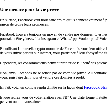
Une menace pour la vie privée
En surface, Facebook veut nous faire croire qu’ils tiennent vraiment à
raison de croire leurs promesses.
Facebook trouvera toujours un moyen de vendre nos données. C’est leur p
pourraient être gênées, à la Instagram et WhatsApp. Vouloir plus? Voic
En utilisant la nouvelle crypto-monnaie de Facebook, vous leur offrez l
de vous suivre partout sur Internet, vous participez à leur écosystème fi
Cependant, les consommateurs peuvent profiter de la liberté des paiem
Non, amis, Facebook ne se soucie pas de votre vie privée. Au contraire, 
vous, puis faire demi-tour et vendre ces données à profit.
En fait, voici un compte-rendu d'initié sur la façon dont
Facebook blâm
Et que retirez-vous de votre relation avec FB? Une plate-forme gratuite 
peuvent ou non vous aimer.