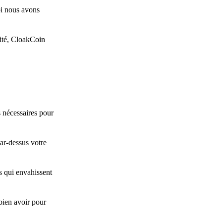
oi nous avons
lité, CloakCoin
 nécessaires pour
ar-dessus votre
s qui envahissent
bien avoir pour