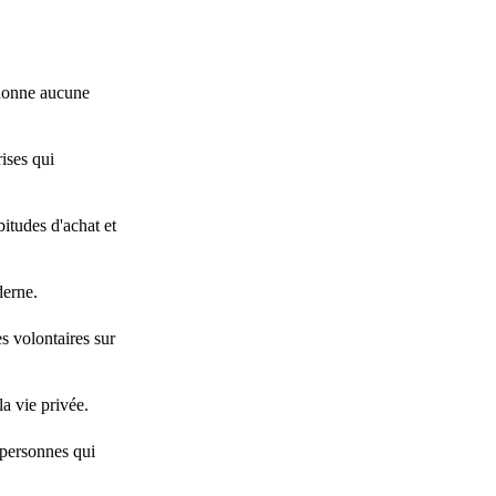
 donne aucune
ises qui
itudes d'achat et
derne.
s volontaires sur
la vie privée.
 personnes qui