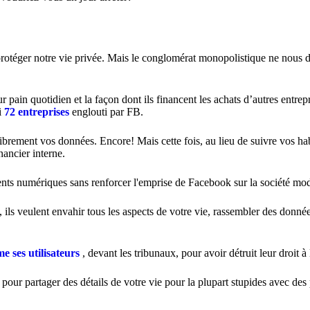
 protéger notre vie privée. Mais le conglomérat monopolistique ne nous
ain quotidien et la façon dont ils financent les achats d’autres entrepr
i
72 entreprises
englouti par FB.
ibrement vos données. Encore! Mais cette fois, au lieu de suivre vos hab
nancier interne.
ents numériques sans renforcer l'emprise de Facebook sur la société mo
ils veulent envahir tous les aspects de votre vie, rassembler des donnée
e ses utilisateurs
, devant les tribunaux, pour avoir détruit leur droit à 
pour partager des détails de votre vie pour la plupart stupides avec des