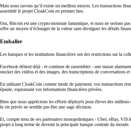
Mais nous savons qu’il existe un meilleur moyen. Les transactions finan
assemblé le projet CloakCoin en premier lieu.
Oui, Bitcoin est une crypto-monnaie fantastique, et nous ne serions pas 
offre un moyen d’échanger de la valeur sans divulguer les détails financi
Emballer
Les banques et les institutions financières ont des restrictions sur la co
Facebook détient déjà - et continue de rassembler - une masse alarman
stocker des vidéos et des images, des transcriptions de conversations e
En utilisant CloakCoin comme mode de paiement, vos transactions rest
épaule, espionnant vos informations financières privées.
Bien que nous apprécions les efforts déployés pour élever des millions 
la vie privée ne semble pas être une sage décision.
Et, compte tenu de ses partenaires monopolistiques - Uber, eBay, VISA
projet à long terme de devenir la principale banque centrale du monde.