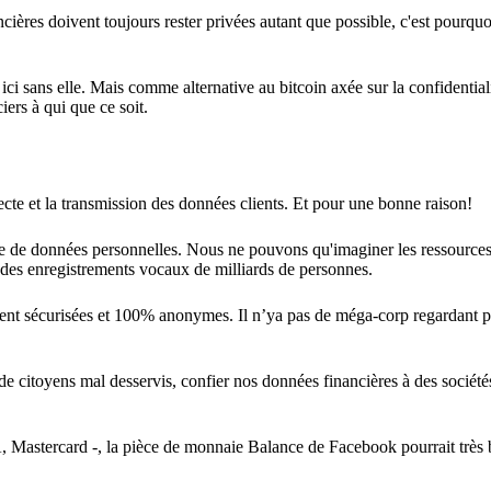
cières doivent toujours rester privées autant que possible, c'est pourqu
ici sans elle. Mais comme alternative au bitcoin axée sur la confidentia
ers à qui que ce soit.
llecte et la transmission des données clients. Et pour une bonne raison!
te de données personnelles. Nous ne pouvons qu'imaginer les ressources
t des enregistrements vocaux de milliards de personnes.
ent sécurisées et 100% anonymes. Il n’ya pas de méga-corp regardant p
de citoyens mal desservis, confier nos données financières à des société
, Mastercard -, la pièce de monnaie Balance de Facebook pourrait très 