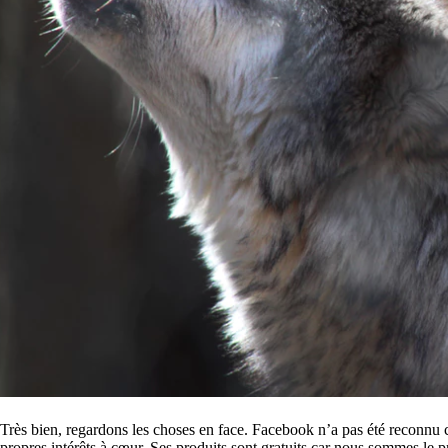
Très bien, regardons les choses en face. Facebook n’a pas été reconnu
propres intérêts à cœur. Ses produits sont gratuits car nous sommes le p