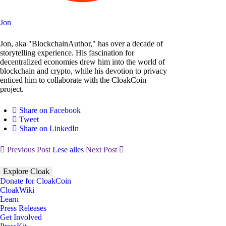
Jon
Jon, aka "BlockchainAuthor," has over a decade of
storytelling experience. His fascination for
decentralized economies drew him into the world of
blockchain and crypto, while his devotion to privacy
enticed him to collaborate with the CloakCoin
project.
Share on Facebook
Tweet
Share on LinkedIn
Previous Post
Lese alles
Next Post
Explore Cloak
Donate for CloakCoin
CloakWiki
Learn
Press Releases
Get Involved