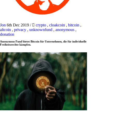
Jon
6th Dec 2019
/
crypto
,
cloakcoin
,
bitcoin
,
altcoin
,
privacy
,
unknownfund
,
anonymous
,
donation
Anonymous Fund bietet Bitcoin für Unternehmen, die für individuelle
Freiheitsrechte kämpfen.