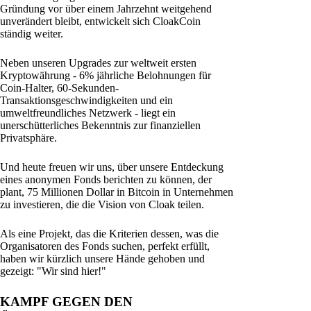
Gründung vor über einem Jahrzehnt weitgehend
unverändert bleibt, entwickelt sich CloakCoin
ständig weiter.
Neben unseren Upgrades zur weltweit ersten
Kryptowährung - 6% jährliche Belohnungen für
Coin-Halter, 60-Sekunden-
Transaktionsgeschwindigkeiten und ein
umweltfreundliches Netzwerk - liegt ein
unerschütterliches Bekenntnis zur finanziellen
Privatsphäre.
Und heute freuen wir uns, über unsere Entdeckung
eines anonymen Fonds berichten zu können, der
plant, 75 Millionen Dollar in Bitcoin in Unternehmen
zu investieren, die die Vision von Cloak teilen.
Als eine Projekt, das die Kriterien dessen, was die
Organisatoren des Fonds suchen, perfekt erfüllt,
haben wir kürzlich unsere Hände gehoben und
gezeigt: "Wir sind hier!"
KAMPF GEGEN DEN