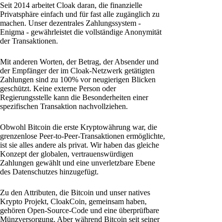
Seit 2014 arbeitet Cloak daran, die finanzielle
Privatsphäre einfach und für fast alle zugänglich zu
machen. Unser dezentrales Zahlungssystem -
Enigma - gewährleistet die vollständige Anonymität
der Transaktionen.
Mit anderen Worten, der Betrag, der Absender und
der Empfänger der im Cloak-Netzwerk getätigten
Zahlungen sind zu 100% vor neugierigen Blicken
geschützt. Keine externe Person oder
Regierungsstelle kann die Besonderheiten einer
spezifischen Transaktion nachvollziehen.
Obwohl Bitcoin die erste Kryptowährung war, die
grenzenlose Peer-to-Peer-Transaktionen ermöglichte,
ist sie alles andere als privat. Wir haben das gleiche
Konzept der globalen, vertrauenswürdigen
Zahlungen gewählt und eine unverletzbare Ebene
des Datenschutzes hinzugefügt.
Zu den Attributen, die Bitcoin und unser natives
Krypto Projekt, CloakCoin, gemeinsam haben,
gehören Open-Source-Code und eine überprüfbare
Münzversorgung. Aber während Bitcoin seit seiner