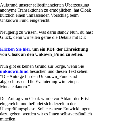
Aufgrund unserer selbstfinanzierten Überzeugung,
anonyme Transaktionen zu ermöglichen, hat Cloak
kürzlich einen umfassenden Vorschlag beim
Unknown Fund eingereicht.
Neugierig zu wissen, was darin stand? Nun, du hast
Glück, denn wir teilen gerne die Details mit Dir:
Klicken Sie hier
, um ein PDF der Einreichung
von Cloak an den Unkown_Fund zu sehen.
Nun gibt es keinen Grund zur Sorge, wenn Sie
unknown.fund
besuchen und diesen Text sehen:
"Die Anträge für den Unknown_Fund sind
abgeschlossen. Die Evaluierung wird ein paar
Monate dauern."
Der Antrag von Cloak wurde vor Ablauf der Frist
eingereicht und befindet sich derzeit in der
Überprüfungsphase. Sollte es neue Entwicklungen
dazu geben, werden wir es Ihnen selbstverständlich
mitteilen.