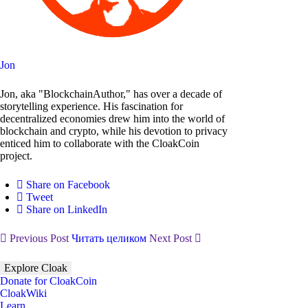
Jon
Jon, aka "BlockchainAuthor," has over a decade of
storytelling experience. His fascination for
decentralized economies drew him into the world of
blockchain and crypto, while his devotion to privacy
enticed him to collaborate with the CloakCoin
project.
Share on Facebook
Tweet
Share on LinkedIn
Previous Post
Читать целиком
Next Post
Explore Cloak
Donate for CloakCoin
CloakWiki
Learn