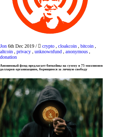
Jon
6th Dec 2019
/
crypto
,
cloakcoin
,
bitcoin
,
altcoin
,
privacy
,
unknownfund
,
anonymous
,
donation
Анонимный фонд предлагает биткойны на сумму в 75 миллионов
долларов организациям, борющимся за личную свободу