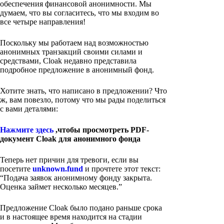
обеспечения финансовой анонимности. Мы
думаем, что вы согласитесь, что мы входим во
все четыре направления!
Поскольку мы работаем над возможностью
анонимных транзакций своими силами и
средствами, Cloak недавно представила
подробное предложение в анонимный фонд.
Хотите знать, что написано в предложении? Что
ж, вам повезло, потому что мы рады поделиться
с вами деталями:
Нажмите здесь
,чтобы просмотреть PDF-
документ Cloak для анонимного фонда
Теперь нет причин для тревоги, если вы
посетите
unknown.fund
и прочтете этот текст:
“Подача заявок анонимному фонду закрыта.
Оценка займет несколько месяцев.”
Предложение Cloak было подано раньше срока
и в настоящее время находится на стадии