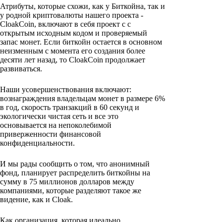
Атрибуты, которые схожи, как у Биткойна, так и
у родной криптовалюты нашего проекта -
CloakCoin, включают в себя проект с с
открытым исходным кодом и проверяемый
запас монет. Если биткойн остается в основном
неизменным с момента его создания более
десяти лет назад, то CloakCoin продолжает
развиваться.
Наши усовершенствования включают:
вознаграждения владельцам монет в размере 6%
в год, скорость транзакций в 60 секунд и
экологически чистая сеть и все это
основывается на непоколебимой
приверженности финансовой
конфиденциальности.
И мы рады сообщить о том, что анонимный
фонд, планирует распределить биткойны на
сумму в 75 миллионов долларов между
компаниями, которые разделяют такое же
видение, как и Cloak.
Как организация, которая идеально