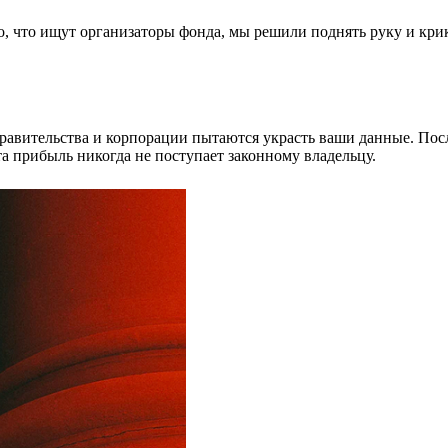
го, что ищут организаторы фонда, мы решили поднять руку и кр
авительства и корпорации пытаются украсть ваши данные. Посл
а прибыль никогда не поступает законному владельцу.