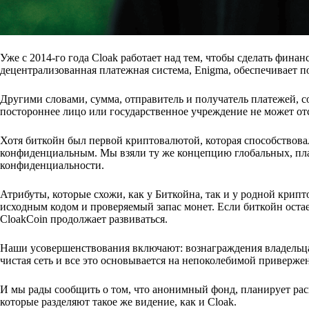
Уже с 2014-го года Cloak работает над тем, чтобы сделать фин
децентрализованная платежная система, Enigma, обеспечивает 
Другими словами, сумма, отправитель и получатель платежей, 
постороннее лицо или государственное учреждение не может о
Хотя биткойн был первой криптовалютой, которая способствова
конфиденциальным. Мы взяли ту же концепцию глобальных, пл
конфиденциальности.
Атрибуты, которые схожи, как у Биткойна, так и у родной крипт
исходным кодом и проверяемый запас монет. Если биткойн остает
CloakCoin продолжает развиваться.
Наши усовершенствования включают: вознаграждения владельцам 
чистая сеть и все это основывается на непоколебимой приверж
И мы рады сообщить о том, что анонимный фонд, планирует ра
которые разделяют такое же видение, как и Cloak.