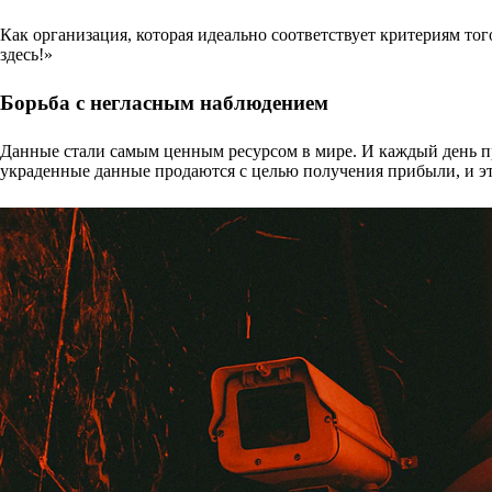
Как организация, которая идеально соответствует критериям то
здесь!»
Борьба с негласным наблюдением
Данные стали самым ценным ресурсом в мире. И каждый день пр
украденные данные продаются с целью получения прибыли, и эт