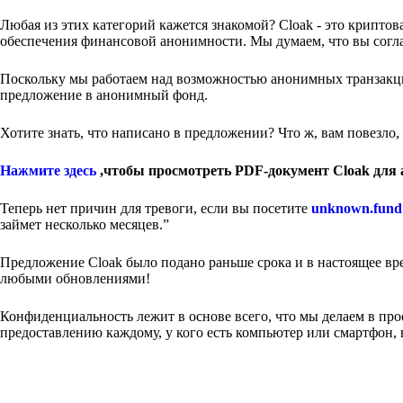
Любая из этих категорий кажется знакомой? Cloak - это крипт
обеспечения финансовой анонимности. Мы думаем, что вы согла
Поскольку мы работаем над возможностью анонимных транзакци
предложение в анонимный фонд.
Хотите знать, что написано в предложении? Что ж, вам повезло,
Нажмите здесь
,чтобы просмотреть PDF-документ Cloak для
Теперь нет причин для тревоги, если вы посетите
unknown.fund
займет несколько месяцев.”
Предложение Cloak было подано раньше срока и в настоящее вре
любыми обновлениями!
Конфиденциальность лежит в основе всего, что мы делаем в пр
предоставлению каждому, у кого есть компьютер или смартфон, 