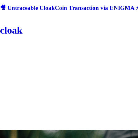
🎥 Untraceable CloakCoin Transaction via ENIGMA ⚡
cloak