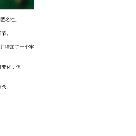
全匿名性。
细节。
并增加了一个牢
有变化，但
信念。