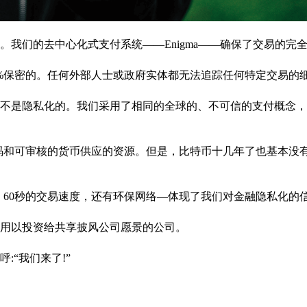
。我们的去中心化式支付系统——Enigma——确保了交易的完
0%保密的。任何外部人士或政府实体都无法追踪任何特定交易的
不是隐私化的。我们采用了相同的全球的、不可信的支付概念，
源代码和可审核的货币供应的资源。但是，比特币十几年了也基本没
，60秒的交易速度，还有环保网络—体现了我们对金融隐私化的
，用以投资给共享披风公司愿景的公司。
“我们来了!”