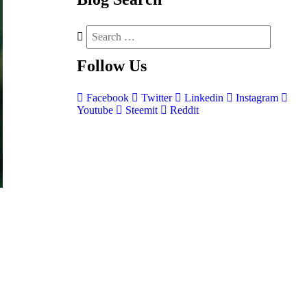
Follow
Us
Facebook
Twitter
Linkedin
Instagram
Youtube
Steemit
Reddit