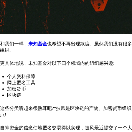
和我们一样，
未知基金
也希望不再出现欺骗。虽然我们没有很多
组织。
更具体地说，未知基金对以下四个领域内的组织感兴趣:
个人资料保障
网上匿名工具
加密货币
区块链
这些分类听起来很熟耳吧?“披风是区块链的产物、加密货币组
点!
自筹资金的信念使地匿名交易得以实现，披风最近提交了一个大