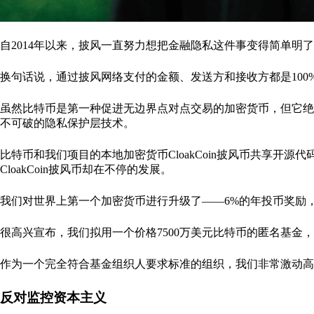
自2014年以来，披风一直努力想把金融隐私这件事变得简单明了
换句话说，通过披风网络支付的金额、发送方和接收方都是10
虽然比特币是第一种促进无边界点对点交易的加密货币，但它绝
不可破的隐私保护层技术。
比特币和我们项目的本地加密货币CloakCoin披风币共享开
CloakCoin披风币却在不停的发展。
我们对世界上第一个加密货币进行升级了——6%的年投币奖励
很高兴宣布，我们拟用一个价格7500万美元比特币的匿名基金
作为一个完全符合基金组织人要求标准的组织，我们非常激动高呼:
反对监控资本主义