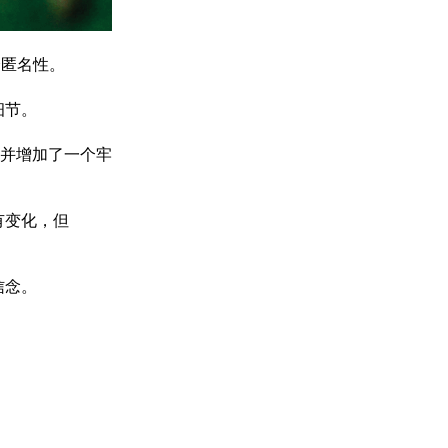
全匿名性。
细节。
并增加了一个牢
有变化，但
信念。