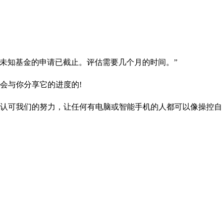
“未知基金的申请已截止。评估需要几个月的时间。”
会与你分享它的进度的!
认可我们的努力，让任何有电脑或智能手机的人都可以像操控自