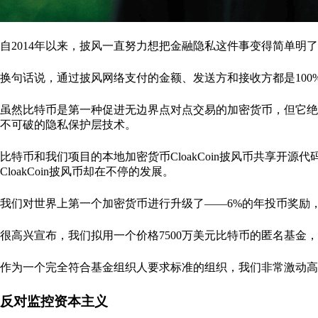
自2014年以来，披风一直努力想把金融隐私这件事变得简单明了
换句话说，通过披风网络支付的金额、发送方和接收方都是10
虽然比特币是第一种促进无边界点对点交易的加密货币，但它绝
不可破的隐私保护层技术。
比特币和我们项目的本地加密货币CloakCoin披风币共享开
CloakCoin披风币却在不停的发展。
我们对世界上第一个加密货币进行升级了——6%的年投币奖励
很高兴宣布，我们拟用一个价格7500万美元比特币的匿名基金
作为一个完全符合基金组织人要求标准的组织，我们非常激动高呼:
反对监控资本主义