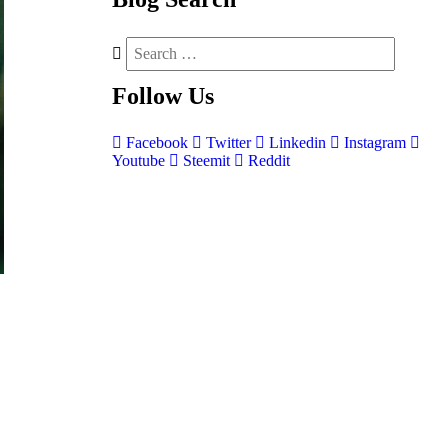
Follow
Us
Facebook
Twitter
Linkedin
Instagram
Youtube
Steemit
Reddit