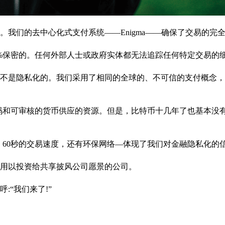
。我们的去中心化式支付系统——Enigma——确保了交易的完
0%保密的。任何外部人士或政府实体都无法追踪任何特定交易的
不是隐私化的。我们采用了相同的全球的、不可信的支付概念，
源代码和可审核的货币供应的资源。但是，比特币十几年了也基本没
，60秒的交易速度，还有环保网络—体现了我们对金融隐私化的
，用以投资给共享披风公司愿景的公司。
“我们来了!”