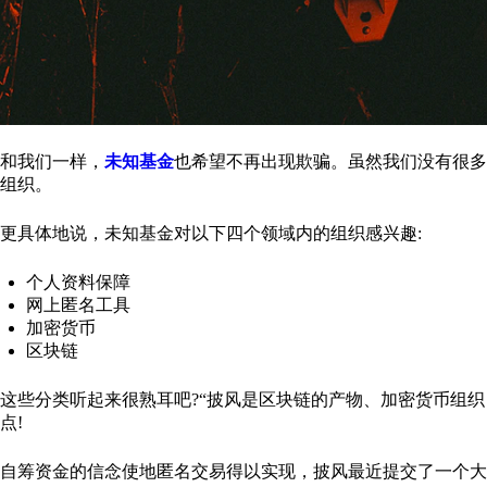
和我们一样，
未知基金
也希望不再出现欺骗。虽然我们没有很多
组织。
更具体地说，未知基金对以下四个领域内的组织感兴趣:
个人资料保障
网上匿名工具
加密货币
区块链
这些分类听起来很熟耳吧?“披风是区块链的产物、加密货币组
点!
自筹资金的信念使地匿名交易得以实现，披风最近提交了一个大