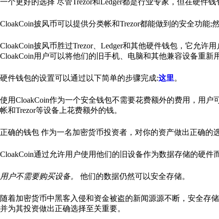
一个更好的选择 尽管Trezor和Ledger都是行业专家，但在
CloakCoin披风币可以提供分类帐和Trezor都能做到的安
CloakCoin披风币胜过Trezor、Ledger和其他硬件钱包，
CloakCoin用户可以将他们的旧手机、电脑和其他兼容设备重
硬件钱包的设置可以通过以下简单的步骤完成:
这里
。
使用CloakCoin作为一个安全钱包不需要花费额外的费用，用户
帐和Trezor等设备上花费额外的钱。
正确的钱包 作为一名加密货币投资者，对你的资产做出正确的
CloakCoin通过允许用户使用他们的旧设备作为数据存储的硬件而
用户不需要购买设备。
他们的数据仍然可以安全存储。
随着加密货币中黑客入侵和资金被盗的新闻源源不断，安全存储
并为其投资做出正确选择至关重要。