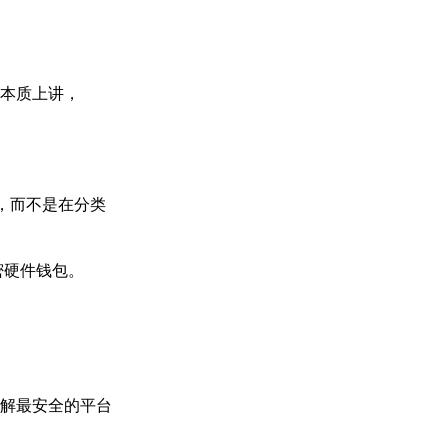
。从本质上讲，
障，而不是在分类
密硬件钱包。
解最安全的平台