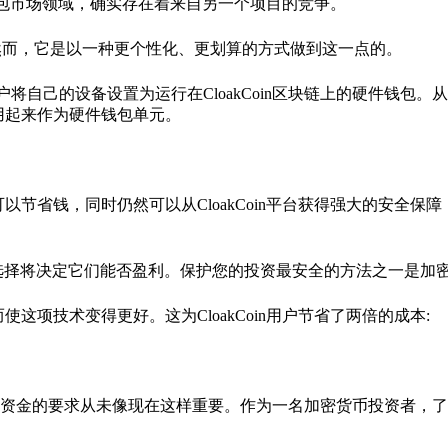
硬件钱包市场领域，确实存在着来自另一个项目的竞争。
全功能;然而，它是以一种更个性化、更划算的方式做到这一点的。
它允许用户将自己的设备设置为运行在CloakCoin区块链上的硬件钱包
新用起来作为硬件钱包单元。
可以节省钱，同时仍然可以从CloakCoin平台获得强大的安全保
选择将决定它们能否盈利。保护您的投资最安全的方法之一是加
使这项技术变得更好。这为CloakCoin用户节省了两倍的成本:
资金的要求从未像现在这样重要。作为一名加密货币投资者，了