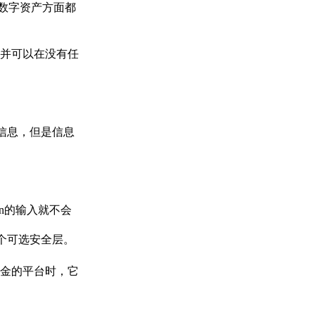
持的数字资产方面都
并可以在没有任
发送信息，但是信息
in的输入就不会
一个可选安全层。
金的平台时，它