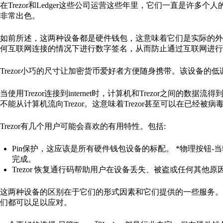
在Trezor和Ledger这些公司运营这些年里，它们一直是许多个
非常出色。
如前所述，这两种设备都是硬件钱包，这意味着它们是实际的外
何互联网连接的情况下进行数字签名，从而防止通过互联网进行
Trezor小巧的尺寸让加密货币爱好者方便随身携带。该设备的
当使用Trezor连接到internet时，计算机和Trezor之间
不能从计算机流向Trezor。这意味着Trezor甚至可以在已经
Trezor有几个用户可能会喜欢的有用特性。包括:
Pin保护，这应该是所有硬件钱包设备的标配。 *物理按钮-
完成。
Trezor 恢复通行码帮助用户在设备丢失、被盗或任何其他原
这两种设备的区别在于它们的形式因素和它们提供的一些服务。
们都可以足以应对。