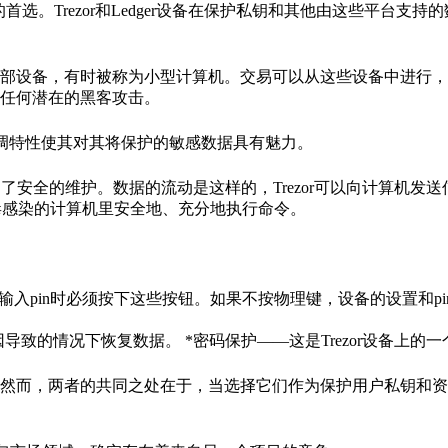
人的首选。Trezor和Ledger设备在保护私钥和其他由这些平台支
部设备，有时被称为小型计算机。交易可以从这些设备中进行，
任何潜在的黑客攻击。
低调特性使其对其将保护的敏感数据具有魅力。
的数据流得到了安全的维护。数据的流动是这样的，Trezor可以向计算机
被病毒感染的计算机里安全地、充分地执行命令。
当输入pin时必须按下这些按钮。如果不按物理键，设备的设置和p
因导致的情况下恢复数据。 *密码保护——这是Trezor设备上的
然而，两者的共同之处在于，当选择它们作为保护用户私钥和资