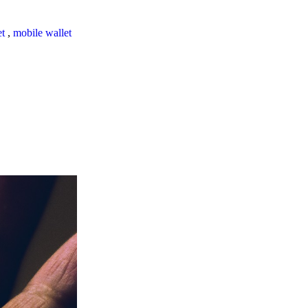
et
,
mobile wallet