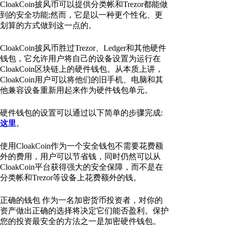
CloakCoin披风币可以提供分类帐和Trezor都能做
到的安全功能;然而，它是以一种更个性化、更
划算的方式做到这一点的。
CloakCoin披风币胜过Trezor、Ledger和其他硬件
钱包，它允许用户将自己的设备设置为运行在
CloakCoin区块链上的硬件钱包。从本质上讲，
CloakCoin用户可以将他们的旧手机、电脑和其
他兼容设备重新用起来作为硬件钱包单元。
硬件钱包的设置可以通过以下简单的步骤完成:
这里
。
使用CloakCoin作为一个安全钱包不需要花费额
外的费用，用户可以节省钱，同时仍然可以从
CloakCoin平台获得强大的安全保障，而不是在
分类帐和Trezor等设备上花费额外的钱。
正确的钱包 作为一名加密货币投资者，对你的
资产做出正确的选择将决定它们能否盈利。保护
您的投资最安全的方法之一是加密硬件钱包。