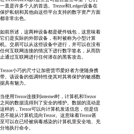
一直是许多个人的首选。Trezor和Ledger设备在
保护私钥和其他由这些平台支持的数字资产方面
都非常出色。
如前所述，这两种设备都是硬件钱包，这意味着
它们是实际的外部设备，有时被称为小型计算
机。交易可以从这些设备中进行，并可以在没有
任何互联网连接的情况下进行数字签名，从而防
止通过互联网进行任何潜在的黑客攻击。
Trezor小巧的尺寸让加密货币爱好者方便随身携
带。该设备的低调特性使其对其将保护的敏感数
据具有魅力。
当使用Trezor连接到internet时，计算机和Trezor
之间的数据流得到了安全的维护。数据的流动是
这样的，Trezor可以向计算机发送信息，但是信
息不能从计算机流向Trezor。这意味着Trezor甚
至可以在已经被病毒感染的计算机里安全地、充
分地执行命令。