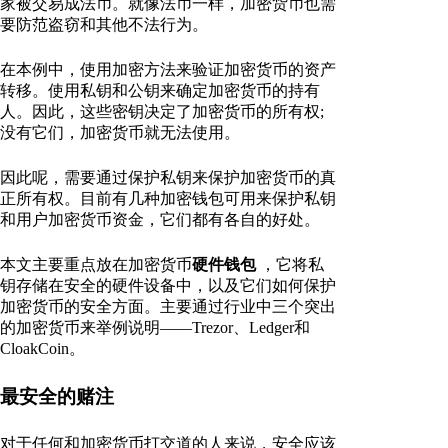
家被交易成法币。就像法币一样，加密货币也需
要防范盗窃和其他不法行为。
在本例中，使用加密方法来验证加密货币的资产
转移。使用私钥和公钥来确定加密货币的持有
人。因此，这些密钥决定了加密货币的所有权;
没有它们，加密货币就无法使用。
因此呢，需要通过保护私钥来保护加密货币的真
正所有权。目前有几种加密钱包可用来保护私钥
和用户加密货币资金，它们都有各自的好处。
本文主要重点放在加密货币
硬件钱包
，它将私
钥存储在安全的硬件设备中，以及它们如何保护
加密货币的安全方面。主要通过行业中三个突出
的加密货币来举例说明——Trezor、Ledger和
CloakCoin。
最安全的赌注
对于任何和加密货币打交道的人来说，安全应该