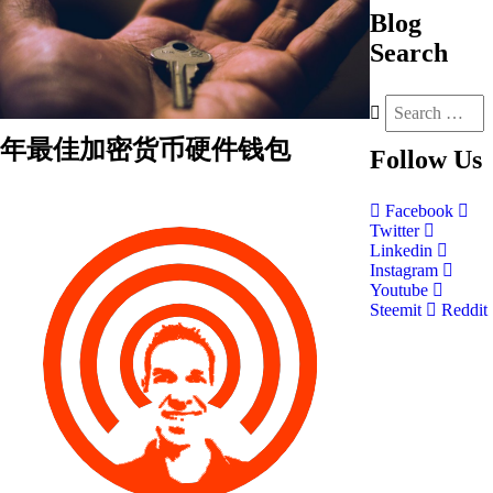
Blog
Search
年最佳加密货币硬件钱包
Follow
Us
Facebook
Twitter
Linkedin
Instagram
Youtube
Steemit
Reddit