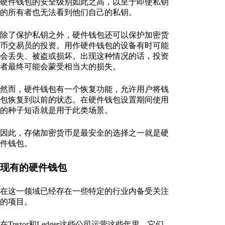
硬件钱包的安全级别如此之高，以至于即使私钥
的所有者也无法看到他们自己的私钥。
除了保护私钥之外，硬件钱包还可以保护加密货
币交易员的投资。用作硬件钱包的设备有时可能
会丢失、被盗或损坏。出现这种情况的话，投资
者最终可能会蒙受相当大的损失。
然而，硬件钱包有一个恢复功能，允许用户将钱
包恢复到以前的状态。在硬件钱包设置期间使用
的种子短语就是用于此类场景。
因此，存储加密货币是最安全的选择之一就是硬
件钱包。
现有的硬件钱包
在这一领域已经存在一些特定的行业内备受关注
的项目。
在Trezor和Ledger这些公司运营这些年里，它们