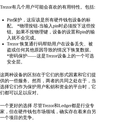
Trezor有几个用户可能会喜欢的有用特性。包括:
Pin保护，这应该是所有硬件钱包设备的标
配。 *物理按钮-当输入pin时必须按下这些按
钮。如果不按物理键，设备的设置和pin的输
入就不会完成。
Trezor 恢复通行码帮助用户在设备丢失、被
盗或任何其他原因导致的情况下恢复数据。
*密码保护——这是Trezor设备上的一个可选
安全层。
这两种设备的区别在于它们的形式因素和它们提
供的一些服务。然而，两者的共同之处在于，当
选择它们作为保护用户私钥和资金的平台时，它
们都可以足以应对。
一个更好的选择 尽管Trezor和Ledger都是行业专
家，但在硬件钱包市场领域，确实存在着来自另
一个项目的竞争。