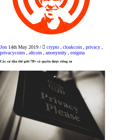
Jon
14th May 2019
/
crypto
,
cloakcoin
,
privacy
,
privacycoins
,
altcoin
,
anonymity
,
enigma
Các cư dân thế giới 7B+ có quyền được riêng tư