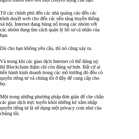
Từ các chính phủ đến các nhà quảng cáo đến các
trình duyệt web cho đến các nền tảng truyền thông
xã hội, Internet đang bùng nổ trong các nhóm với
các nhóm đang tìm cách quản lý hồ sơ cá nhân của
bạn.
Dù cho bạn không yêu cầu, thì nó cũng xảy ra.
Và trong khi các giao dịch Internet có thể đáng sợ,
thì Blockchain thậm chí còn đáng sợ hơn. Bất cứ ai
tiến hành kinh doanh trong các mô trường đó đều có
quyền riêng tư và chúng tôi ở đây để cung cấp cho
họ.
Một trong những phương pháp đơn giản để che chắn
các giao dịch trực tuyến khỏi những kẻ xâm nhập
quyền riêng tư là sử dụng một privacy coin như của
chúng tôi.