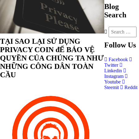
Blog
Search
TẠI SAO LẠI SỬ DỤNG
Follow
Us
PRIVACY COIN đỂ BẢO VỆ
QUYỀN CỦA CHÚNG TA NHƯ
Facebook
NHỮNG CÔNG DÂN TOÀN
Twitter
Linkedin
CẦU
Instagram
Youtube
Steemit
Reddit