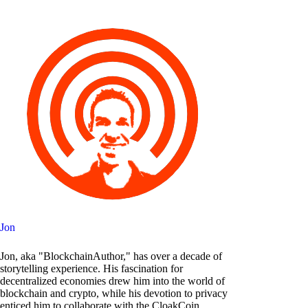
Jon
Jon, aka "BlockchainAuthor," has over a decade of
storytelling experience. His fascination for
decentralized economies drew him into the world of
blockchain and crypto, while his devotion to privacy
enticed him to collaborate with the CloakCoin