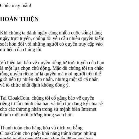
Chúc may mắn!
HOÀN THIỆN
Khi chúng ta dành ngày càng nhiều cuộc sống hàng
ngày trực tuyến, chúng tôi yêu cầu nhiều quyền kiểm
soát hơn đối với những người có quyền truy cập vào
dữ liệu của chúng tôi.
Và hiện tại, bảo vệ quyền riêng tư trực tuyến của bạn
là một lựa chọn chủ động. Mặc dù chúng tôi tin chắc
rằng quyền riêng tư là quyền mà mọi người trên thế
giới nên tự nhiên đón nhận, nhưng một số cá nhân
và tổ chức nhất định không đồng ý.
Tại CloakCoin, chúng tôi cố gắng bảo vệ quyền
riêng tư tài chính của bạn và tiếp tục đăng ký chia sẻ
cho các thương nhân trong sứ mệnh biến Internet
thành một môi trường trong sạch hơn.
Thanh toán cho hàng hóa và dịch vụ bằng
CloakCoin cho phép khả năng tránh được những
người muốn theo dõi mọi chuyển động của bạn.