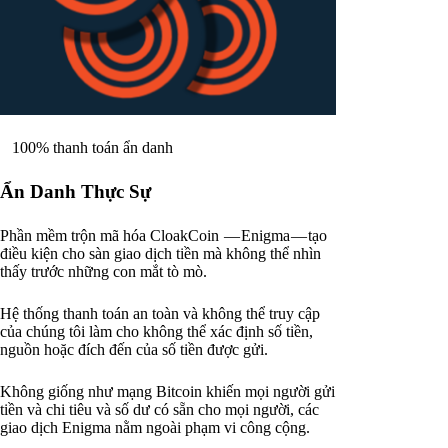
100% thanh toán ẩn danh
Ẩn Danh Thực Sự
Phần mềm trộn mã hóa CloakCoin — Enigma — tạo
điều kiện cho sàn giao dịch tiền mà không thể nhìn
thấy trước những con mắt tò mò.
Hệ thống thanh toán an toàn và không thể truy cập
của chúng tôi làm cho không thể xác định số tiền,
nguồn hoặc đích đến của số tiền được gửi.
Không giống như mạng Bitcoin khiến mọi người gửi
tiền và chi tiêu và số dư có sẵn cho mọi người, các
giao dịch Enigma nằm ngoài phạm vi công cộng.