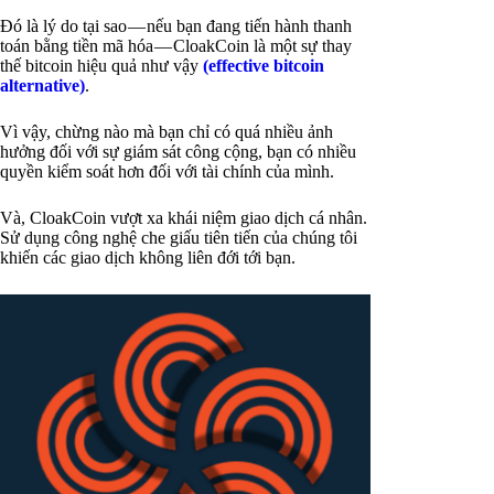
Đó là lý do tại sao — nếu bạn đang tiến hành thanh
toán bằng tiền mã hóa — CloakCoin là một sự thay
thế bitcoin hiệu quả như vậy
(effective bitcoin
alternative)
.
Vì vậy, chừng nào mà bạn chỉ có quá nhiều ảnh
hưởng đối với sự giám sát công cộng, bạn có nhiều
quyền kiểm soát hơn đối với tài chính của mình.
Và, CloakCoin vượt xa khái niệm giao dịch cá nhân.
Sử dụng công nghệ che giấu tiên tiến của chúng tôi
khiến các giao dịch không liên đới tới bạn.