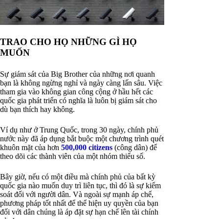
TRAO CHO HỌ NHỮNG GÌ HỌ
MUỐN
Sự giám sát của Big Brother của những nơi quanh
bạn là không ngừng nghỉ và ngày càng lấn sâu. Việc
tham gia vào không gian công cộng ở hầu hết các
quốc gia phát triển có nghĩa là luôn bị giám sát cho
dù bạn thích hay không.
Ví dụ như ở Trung Quốc, trong 30 ngày, chính phủ
nước này đã áp dụng bắt buộc một chương trình quét
khuôn mặt của hơn
500,000 citizens
(công dân) để
theo dõi các thành viên của một nhóm thiểu số.
Bây giờ, nếu có một điều mà chính phủ của bất kỳ
quốc gia nào muốn duy trì liên tục, thì đó là sự kiểm
soát đối với người dân. Và ngoài sự mạnh áp chế,
phương pháp tốt nhất để thể hiện uy quyền của bạn
đối với dân chúng là áp đặt sự hạn chế lên tài chính