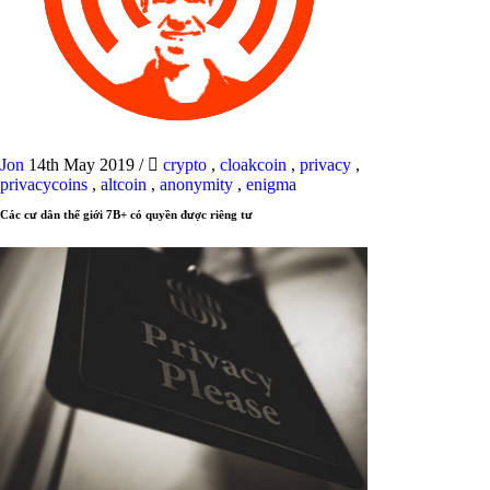
Jon
14th May 2019
/
crypto
,
cloakcoin
,
privacy
,
privacycoins
,
altcoin
,
anonymity
,
enigma
Các cư dân thế giới 7B+ có quyền được riêng tư