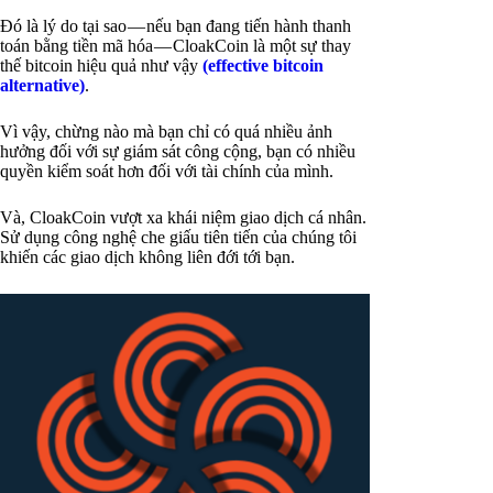
Đó là lý do tại sao — nếu bạn đang tiến hành thanh
toán bằng tiền mã hóa — CloakCoin là một sự thay
thế bitcoin hiệu quả như vậy
(effective bitcoin
alternative)
.
Vì vậy, chừng nào mà bạn chỉ có quá nhiều ảnh
hưởng đối với sự giám sát công cộng, bạn có nhiều
quyền kiểm soát hơn đối với tài chính của mình.
Và, CloakCoin vượt xa khái niệm giao dịch cá nhân.
Sử dụng công nghệ che giấu tiên tiến của chúng tôi
khiến các giao dịch không liên đới tới bạn.