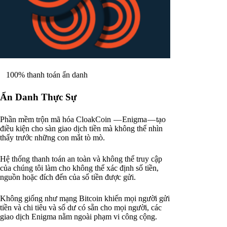
100% thanh toán ẩn danh
Ẩn Danh Thực Sự
Phần mềm trộn mã hóa CloakCoin — Enigma — tạo
điều kiện cho sàn giao dịch tiền mà không thể nhìn
thấy trước những con mắt tò mò.
Hệ thống thanh toán an toàn và không thể truy cập
của chúng tôi làm cho không thể xác định số tiền,
nguồn hoặc đích đến của số tiền được gửi.
Không giống như mạng Bitcoin khiến mọi người gửi
tiền và chi tiêu và số dư có sẵn cho mọi người, các
giao dịch Enigma nằm ngoài phạm vi công cộng.