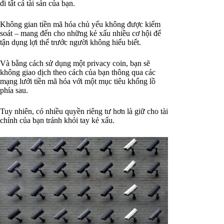
đi tất cả tài sản của bạn.
Không gian tiền mã hóa chủ yếu không được kiểm
soát – mang đến cho những kẻ xấu nhiều cơ hội để
tận dụng lợi thế trước người không hiểu biết.
Và bằng cách sử dụng một privacy coin, bạn sẽ
không giao dịch theo cách của bạn thông qua các
mạng lưới tiền mã hóa với một mục tiêu khổng lồ
phía sau.
Tuy nhiên, có nhiều quyền riêng tư hơn là giữ cho tài
chính của bạn tránh khỏi tay kẻ xấu.