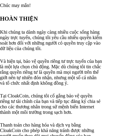
Chúc may mắn!
HOÀN THIỆN
Khi chúng ta dành ngày càng nhiều cuộc sống hàng
ngày trực tuyến, chúng tôi yêu cầu nhiều quyền kiểm
soát hơn đối với những người có quyền truy cập vào
dữ liệu của chúng tôi.
Và hiện tại, bảo vệ quyền riêng tư trực tuyến của bạn
là một lựa chọn chủ động. Mặc dù chúng tôi tin chắc
rằng quyền riêng tư là quyền mà mọi người trên thế
giới nên tự nhiên đón nhận, nhưng một số cá nhân
và tổ chức nhất định không đồng ý.
Tại CloakCoin, chúng tôi cố gắng bảo vệ quyền
riêng tư tài chính của bạn và tiếp tục đăng ký chia sẻ
cho các thương nhân trong sứ mệnh biến Internet
thành một môi trường trong sạch hơn.
Thanh toán cho hàng hóa và dịch vụ bằng
CloakCoin cho phép khả năng tránh được những
người muốn theo dõi mọi chuyển động của bạn.