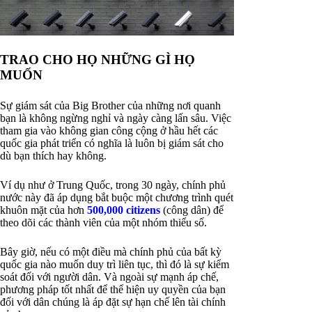
TRAO CHO HỌ NHỮNG GÌ HỌ
MUỐN
Sự giám sát của Big Brother của những nơi quanh
bạn là không ngừng nghỉ và ngày càng lấn sâu. Việc
tham gia vào không gian công cộng ở hầu hết các
quốc gia phát triển có nghĩa là luôn bị giám sát cho
dù bạn thích hay không.
Ví dụ như ở Trung Quốc, trong 30 ngày, chính phủ
nước này đã áp dụng bắt buộc một chương trình quét
khuôn mặt của hơn
500,000 citizens
(công dân) để
theo dõi các thành viên của một nhóm thiểu số.
Bây giờ, nếu có một điều mà chính phủ của bất kỳ
quốc gia nào muốn duy trì liên tục, thì đó là sự kiểm
soát đối với người dân. Và ngoài sự mạnh áp chế,
phương pháp tốt nhất để thể hiện uy quyền của bạn
đối với dân chúng là áp đặt sự hạn chế lên tài chính