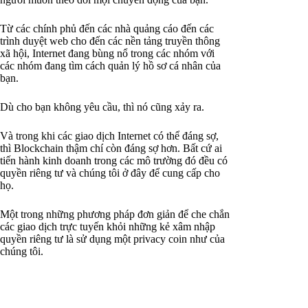
Từ các chính phủ đến các nhà quảng cáo đến các
trình duyệt web cho đến các nền tảng truyền thông
xã hội, Internet đang bùng nổ trong các nhóm với
các nhóm đang tìm cách quản lý hồ sơ cá nhân của
bạn.
Dù cho bạn không yêu cầu, thì nó cũng xảy ra.
Và trong khi các giao dịch Internet có thể đáng sợ,
thì Blockchain thậm chí còn đáng sợ hơn. Bất cứ ai
tiến hành kinh doanh trong các mô trường đó đều có
quyền riêng tư và chúng tôi ở đây để cung cấp cho
họ.
Một trong những phương pháp đơn giản để che chắn
các giao dịch trực tuyến khỏi những kẻ xâm nhập
quyền riêng tư là sử dụng một privacy coin như của
chúng tôi.