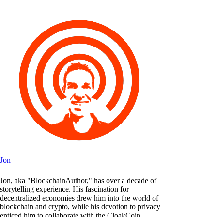
Jon
Jon, aka "BlockchainAuthor," has over a decade of
storytelling experience. His fascination for
decentralized economies drew him into the world of
blockchain and crypto, while his devotion to privacy
enticed him to collaborate with the CloakCoin