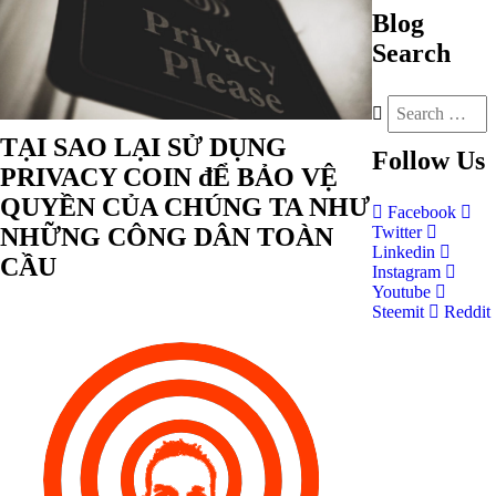
Blog
Search
TẠI SAO LẠI SỬ DỤNG
Follow
Us
PRIVACY COIN đỂ BẢO VỆ
QUYỀN CỦA CHÚNG TA NHƯ
Facebook
NHỮNG CÔNG DÂN TOÀN
Twitter
Linkedin
CẦU
Instagram
Youtube
Steemit
Reddit