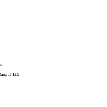
n.
đang trả 12,5