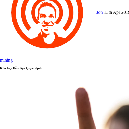
Jon
13th Apr 20
mining
Khó hay Dễ - Bạn Quyết định