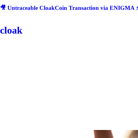
🎥 Untraceable CloakCoin Transaction via ENIGMA ⚡
cloak