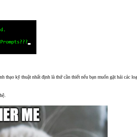
thạo kỹ thuật nhất định là thứ cần thiết nếu bạn muốn gặt hái các loạ
hệ.