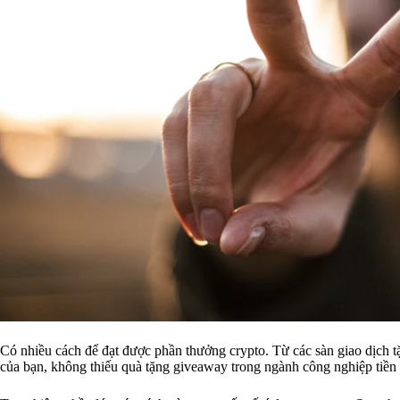
Có nhiều cách để đạt được phần thưởng crypto. Từ các sàn giao dịch t
của bạn, không thiếu quà tặng giveaway trong ngành công nghiệp tiền