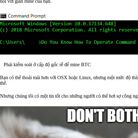
nối với giàn mine của bạn.
Phải kiểm soát ở cấp độ gốc rễ để mine BTC
Bạn có thể thoải mái hơn với OSX hoặc Linux, nhưng một mức độ thành 
thể.
Nhưng chúng tôi có một tin tốt cho những người có thể hơi sợ công ng