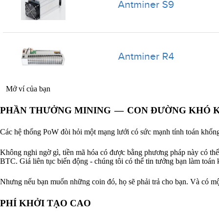
Mở ví của bạn
PHẦN THƯỞNG MINING — CON ĐƯỜNG KHÓ 
Các hệ thống PoW đòi hỏi một mạng lưới có sức mạnh tính toán khổng 
Không nghi ngờ gì, tiền mã hóa có được bằng phương pháp này có thể 
BTC. Giá liên tục biến động - chúng tôi có thể tin tưởng bạn làm toán
Nhưng nếu bạn muốn những coin đó, họ sẽ phải trả cho bạn. Và có mộ
PHÍ KHỞI TẠO CAO