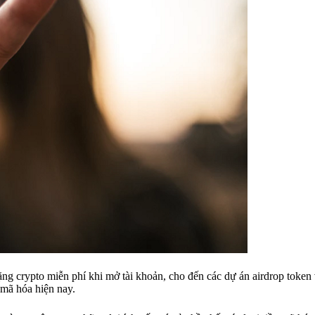
ặng crypto miễn phí khi mở tài khoản, cho đến các dự án airdrop token
 mã hóa hiện nay.