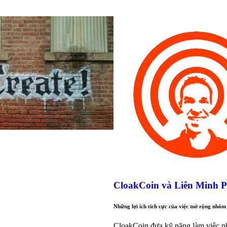
CloakCoin và Liên Minh Pr
Những lợi ích tích cực của việc mở rộng nhóm
CloakCoin đưa kỹ năng làm việc nh