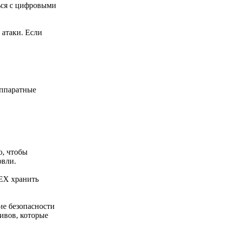
ться с цифровыми
 атаки. Если
аппаратные
о, чтобы
овли.
DEX хранить
ие безопасности
ивов, которые