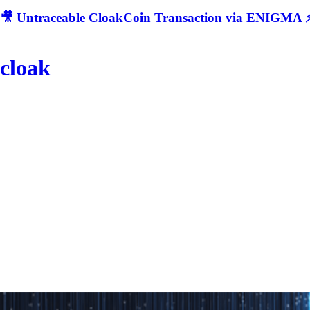
🎥 Untraceable CloakCoin Transaction via ENIGMA ⚡
cloak