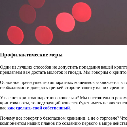
Профилактические меры
Один из лучших способов не допустить попадания вашей крипто
предлагаем вам достать молоток и гвозди. Мы говорим о крипт
Основное преимущество аппаратных кошельков заключается в то
необходимости доверять третьей стороне защиту ваших средств. 
У вас нет криптоаппаратного кошелька? Мы настоятельно рекоме
криптовалюты, то подходящий кошелек будет иметь первостепен
вас
как сделать свой собственный
.
Почему все говорят о безопасном хранении, а не о торговле? Ч
компонентом наших планов по созданию первого в мире действ