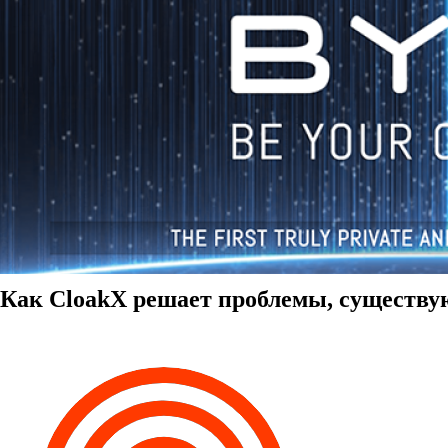
Как CloakX решает проблемы, существ