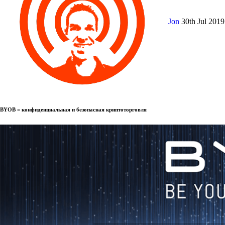
Jon
30th Jul 201
BYOB = конфиденциальная и безопасная криптоторговля