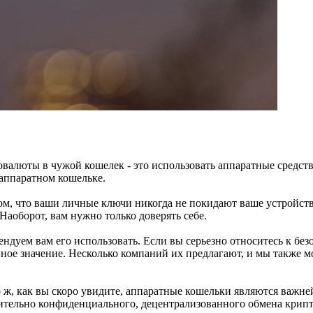
валюты в чужой кошелек - это использовать аппаратные средств
оаппаратном кошельке.
м, что ваши личные ключи никогда не покидают ваше устройств
Наоборот, вам нужно только доверять себе.
ндуем вам его использовать. Если вы серьезно относитесь к без
ное значение. Несколько компаний их предлагают, и мы также 
то ж, как вы скоро увидите, аппаратные кошельки являются важн
ительно конфиденциального, децентрализованного обмена крип