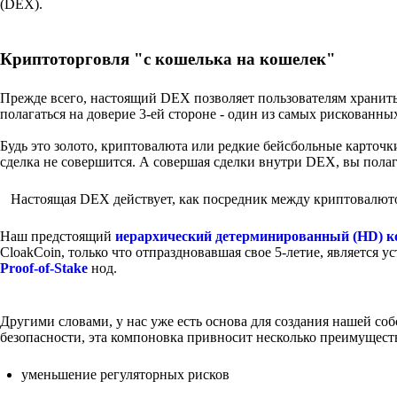
(DEX).
Криптоторговля "с кошелька на кошелек"
Прежде всего, настоящий DEX позволяет пользователям хранить 
полагаться на доверие 3-ей стороне - один из самых рискованн
Будь это золото, криптовалюта или редкие бейсбольные карточки
сделка не совершится. А совершая сделки внутри DEX, вы полаг
Настоящая DEX действует, как посредник между криптовалюто
Наш предстоящий
иерархический детерминированный (HD) 
CloakCoin, только что отпраздновавшая свое 5-летие, является
Proof-of-Stake
нод.
Другими словами, у нас уже есть основа для создания нашей 
безопасности, эта компоновка привносит несколько преимущест
уменьшение регуляторных рисков