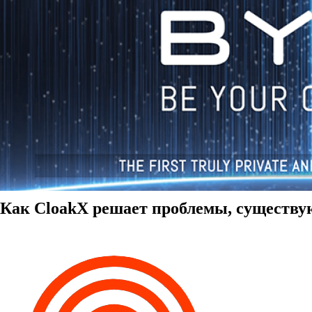
Как CloakX решает проблемы, существ