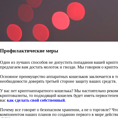
Профилактические меры
Один из лучших способов не допустить попадания вашей крипто
предлагаем вам достать молоток и гвозди. Мы говорим о крипт
Основное преимущество аппаратных кошельков заключается в то
необходимости доверять третьей стороне защиту ваших средств. 
У вас нет криптоаппаратного кошелька? Мы настоятельно рекоме
криптовалюты, то подходящий кошелек будет иметь первостепен
вас
как сделать свой собственный
.
Почему все говорят о безопасном хранении, а не о торговле? Ч
компонентом наших планов по созданию первого в мире действ