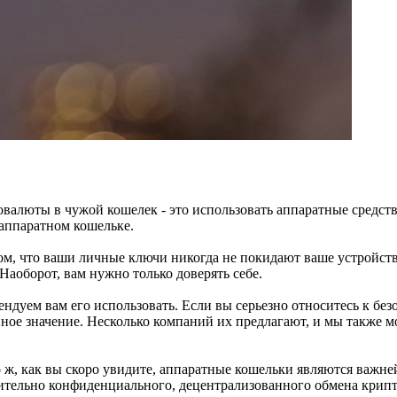
валюты в чужой кошелек - это использовать аппаратные средств
оаппаратном кошельке.
м, что ваши личные ключи никогда не покидают ваше устройств
Наоборот, вам нужно только доверять себе.
ндуем вам его использовать. Если вы серьезно относитесь к без
ное значение. Несколько компаний их предлагают, и мы также 
то ж, как вы скоро увидите, аппаратные кошельки являются важн
ительно конфиденциального, децентрализованного обмена крип