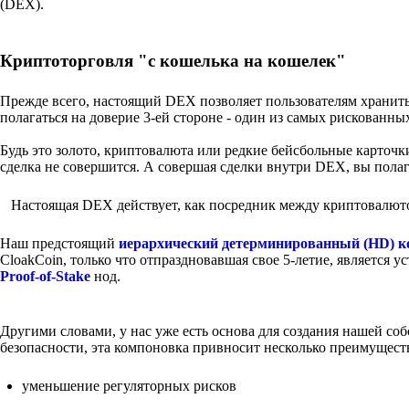
(DEX).
Криптоторговля "с кошелька на кошелек"
Прежде всего, настоящий DEX позволяет пользователям хранить 
полагаться на доверие 3-ей стороне - один из самых рискованн
Будь это золото, криптовалюта или редкие бейсбольные карточки
сделка не совершится. А совершая сделки внутри DEX, вы полаг
Настоящая DEX действует, как посредник между криптовалюто
Наш предстоящий
иерархический детерминированный (HD) 
CloakCoin, только что отпраздновавшая свое 5-летие, является
Proof-of-Stake
нод.
Другими словами, у нас уже есть основа для создания нашей 
безопасности, эта компоновка привносит несколько преимущест
уменьшение регуляторных рисков