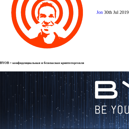
Jon
30th Jul 201
BYOB = конфиденциальная и безопасная криптоторговля