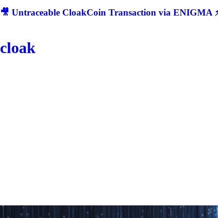
🎥 Untraceable CloakCoin Transaction via ENIGMA ⚡
cloak