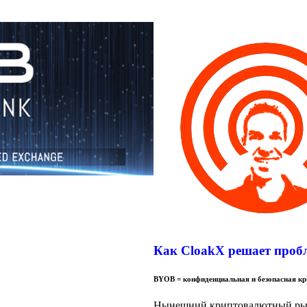
Как CloakX решает проб
BYOB = конфиденциальная и безопасная кр
Нынешний криптовалютный рын