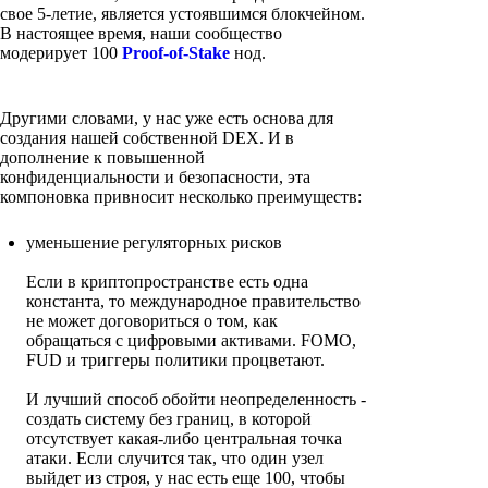
свое 5-летие, является устоявшимся блокчейном.
В настоящее время, наши сообщество
модерирует 100
Proof-of-Stake
нод.
Другими словами, у нас уже есть основа для
создания нашей собственной DEX. И в
дополнение к повышенной
конфиденциальности и безопасности, эта
компоновка привносит несколько преимуществ:
уменьшение регуляторных рисков
Если в криптопространстве есть одна
константа, то международное правительство
не может договориться о том, как
обращаться с цифровыми активами. FOMO,
FUD и триггеры политики процветают.
И лучший способ обойти неопределенность -
создать систему без границ, в которой
отсутствует какая-либо центральная точка
атаки. Если случится так, что один узел
выйдет из строя, у нас есть еще 100, чтобы