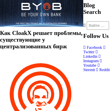
Blog
Search
Как CloakX решает проблемы,
Follow
Us
существующие у
централизованных бирж
Facebook
Twitter
Linkedin
Instagram
Youtube
Steemit
Reddit