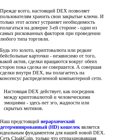
Прежде всего, настоящий DEX позволяет
пользователям хранить свои закрытые ключи. И
только этот аспект устраняет необходимость
полагаться на доверие 3-ей стороне - один из
самых рискованных факторов при проведении
любого типа торговли.
Будь это золото, криптовалюта или редкие
бейсбольные карточки - независимо от того,
какой актив, сделки вращаются вокруг обеих
сторон пока сделка не совершится. А совершая
сделки внутри DEX, вы полагаетесь на
консенсус распределенной компьютерной сети.
Настоящая DEX действует, как посредник
между криптовалютой и человеческими
эмоциями - здесь нет эго, жадности или
скрытых мотивов.
Наш предстоящий
иерархический
детерминированный (HD) кошелек
является
идеальным фундаментом для нашей новой DEX.
Сеть CloakCoin, только что отпраздновавшая