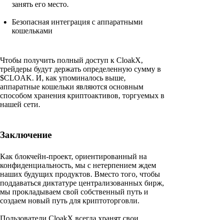
занять его место.
Безопасная интеграция с аппаратными
кошельками
Чтобы получить полный доступ к CloakX,
трейдеры будут держать определенную сумму в
$CLOAK. И, как упоминалось выше,
аппаратные кошельки являются основным
способом хранения криптоактивов, торгуемых в
нашей сети.
Заключение
Как блокчейн-проект, ориентированный на
конфиденциальность, мы с нетерпением ждем
наших будущих продуктов. Вместо того, чтобы
поддаваться диктатуре централизованных бирж,
мы прокладываем свой собственный путь и
создаем новый путь для криптоторговли.
Пользователи CloakX всегда хранят свои