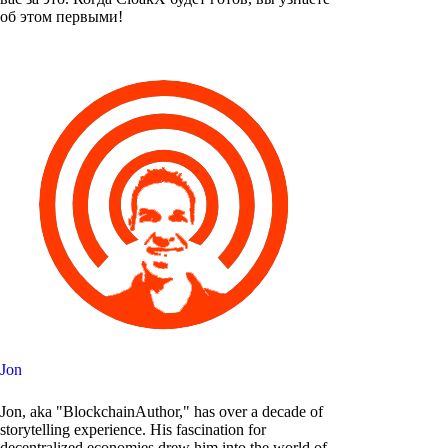
об этом первыми!
Jon
Jon, aka "BlockchainAuthor," has over a decade of
storytelling experience. His fascination for
decentralized economies drew him into the world of