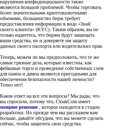
нарушения конфиденциальности также
являются большой проблемой. Чтобы торговать
более значительными криптовалютными
объемами, большинство бирж требует
предоставления информации в виде «Знай
своего клиента» (KYC). Таким образом, вы не
только надеетесь, что биржи будут защищать
ваши средства, но и доверяете им защиту
данных своего паспорта или водительских прав.
Теперь, можем ли мы предположить, что те же
самые грязные дела, которые известны, как
фейковые торги и проведение собственных схем
для пампа и дампа являются пригодными для
обеспечения безопасности нашей личности?
Точно нет!
Каков ответ на все эти вопросы? Мы рады, что
вы спросили, потому что, CloakCoin имеет
мощное решение
, которое находится в стадии
разработки. Но прежде чем мы расскажем вам
больше, давайте обсудим, что вы можете сделать
сейчас, чтобы защитить свои средства.