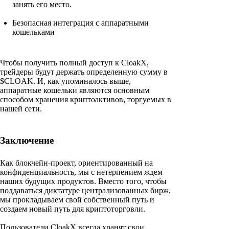
занять его место.
Безопасная интеграция с аппаратными
кошельками
Чтобы получить полный доступ к CloakX,
трейдеры будут держать определенную сумму в
$CLOAK. И, как упоминалось выше,
аппаратные кошельки являются основным
способом хранения криптоактивов, торгуемых в
нашей сети.
Заключение
Как блокчейн-проект, ориентированный на
конфиденциальность, мы с нетерпением ждем
наших будущих продуктов. Вместо того, чтобы
поддаваться диктатуре централизованных бирж,
мы прокладываем свой собственный путь и
создаем новый путь для криптоторговли.
Пользователи CloakX всегда хранят свои