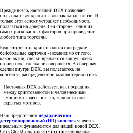
Прежде всего, настоящий DEX позволяет
пользователям хранить свои закрытые ключи. И
только этот аспект устраняет необходимость
полагаться на доверие 3-ей стороне - один из
самых рискованных факторов при проведении
любого типа торговли.
Будь это золото, криптовалюта или редкие
бейсбольные карточки - независимо от того,
какой актив, сделки вращаются вокруг обеих
сторон пока сделка не совершится. А совершая
сделки внутри DEX, вы полагаетесь на
консенсус распределенной компьютерной сети.
Настоящая DEX действует, как посредник
между криптовалютой и человеческими
эмоциями - здесь нет эго, жадности или
скрытых мотивов.
Наш предстоящий
иерархический
детерминированный (HD) кошелек
является
идеальным фундаментом для нашей новой DEX.
Сеть CloakCoin, только что отпраздновавшая