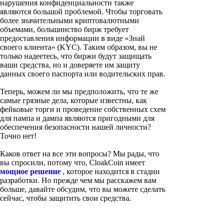
нарушения конфиденциальности также
являются большой проблемой. Чтобы торговать
более значительными криптовалютными
объемами, большинство бирж требует
предоставления информации в виде «Знай
своего клиента» (KYC). Таким образом, вы не
только надеетесь, что биржи будут защищать
ваши средства, но и доверяете им защиту
данных своего паспорта или водительских прав.
Теперь, можем ли мы предположить, что те же
самые грязные дела, которые известны, как
фейковые торги и проведение собственных схем
для пампа и дампа являются пригодными для
обеспечения безопасности нашей личности?
Точно нет!
Каков ответ на все эти вопросы? Мы рады, что
вы спросили, потому что, CloakCoin имеет
мощное решение
, которое находится в стадии
разработки. Но прежде чем мы расскажем вам
больше, давайте обсудим, что вы можете сделать
сейчас, чтобы защитить свои средства.