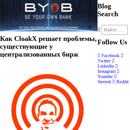
Blog
Search
Как CloakX решает проблемы,
Follow
Us
существующие у
централизованных бирж
Facebook
Twitter
Linkedin
Instagram
Youtube
Steemit
Reddit