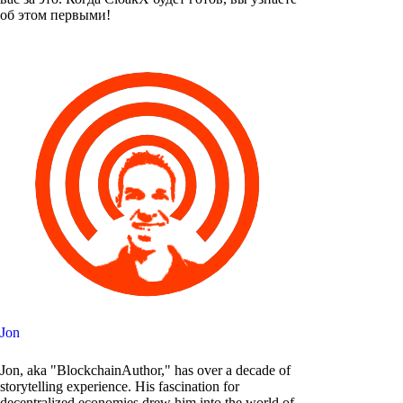
об этом первыми!
Jon
Jon, aka "BlockchainAuthor," has over a decade of
storytelling experience. His fascination for
decentralized economies drew him into the world of