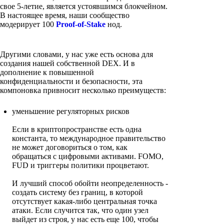
свое 5-летие, является устоявшимся блокчейном.
В настоящее время, наши сообщество
модерирует 100
Proof-of-Stake
нод.
Другими словами, у нас уже есть основа для
создания нашей собственной DEX. И в
дополнение к повышенной
конфиденциальности и безопасности, эта
компоновка привносит несколько преимуществ:
уменьшение регуляторных рисков
Если в криптопространстве есть одна
константа, то международное правительство
не может договориться о том, как
обращаться с цифровыми активами. FOMO,
FUD и триггеры политики процветают.
И лучший способ обойти неопределенность -
создать систему без границ, в которой
отсутствует какая-либо центральная точка
атаки. Если случится так, что один узел
выйдет из строя, у нас есть еще 100, чтобы