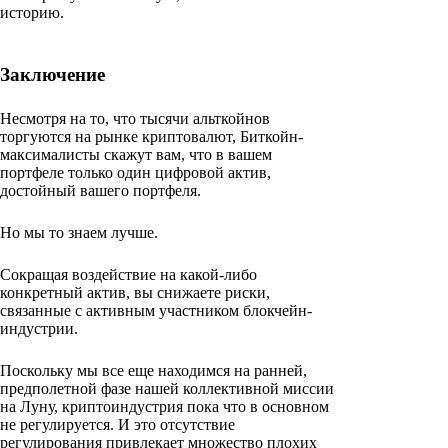
историю.
Заключение
Несмотря на то, что тысячи альткойнов
торгуются на рынке криптовалют, Биткойн-
максималисты скажут вам, что в вашем
портфеле только один цифровой актив,
достойный вашего портфеля.
Но мы то знаем лучше.
Сокращая воздействие на какой-либо
конкретный актив, вы снижаете риски,
связанные с активным участником блокчейн-
индустрии.
Поскольку мы все еще находимся на ранней,
предполетной фазе нашей коллективной миссии
на Луну, криптоиндустрия пока что в основном
не регулируется. И это отсутствие
регулирования привлекает множество плохих