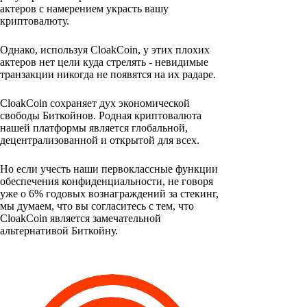
актеров с намерением украсть вашу
криптовалюту.
Однако, используя CloakCoin, у этих плохих
актеров нет цели куда стрелять - невидимые
транзакции никогда не появятся на их радаре.
CloakCoin сохраняет дух экономической
свободы Биткойнов. Родная криптовалюта
нашей платформы является глобальной,
децентрализованной и открытой для всех.
Но если учесть наши первоклассные функции
обеспечения конфиденциальности, не говоря
уже о 6% годовых вознаграждений за стекинг,
мы думаем, что вы согласитесь с тем, что
CloakCoin является замечательной
альтернативой Биткойну.