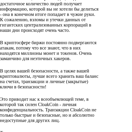
достаточное количество людей получает
информацию, которой вы не хотели бы делиться
- она в конечном итоге попадает в чужие руки.
К сожалению, взломы и утечки данных от
гигантских централизованных корпораций в
наши дни происходят очень часто.
В криптосфере биржи постоянно подвергаются
атакам, потому что все знают, что в них
находятся миллионы монет и токенов. Очень
заманчиво для неэтичных хакеров.
В целях вашей безопасности, а также вашей
криптовалюты, лучше всего хранить ваш баланс
на счетах, транзакции и личные (закрытые)
ключи в безопасности!
Это приводит нас к всеобъемлющей теме, в
которой так силен CloakCoin - личная
конфиденциальность. Транзакции CloakCoin не
только быстрые и безопасные, но и абсолютно
недоступные для других лиц.