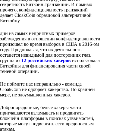
секретность Биткойн-транзакций. И помимо
прочего, конфиденциальность транзакций
делает CloakCoin образцовой альтернативой
Биткойну.
дин из самых неприятных примеров
заблуждения в отношении конфиденциальности
произошел во время выборов в США в 2016-ом
году. Предполагая, что их деятельность
останется невидимой для посторонних глаз,
группа из
12 российских хакеров
использовала
Биткойны для финансирования части своей
теневой операции.
Не поймите нас неправильно - команда
CloakCoin не одобряет хакерство. По крайней
мере, не злоумышленных хакеров.
Добропорядочные, белые хакеры часто
приглашаются взламывать и продвигать
блокчейн-платформы в поисках уязвимостей,
которые могут подвергать сети вредоносным
атакам.