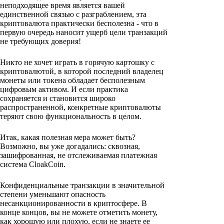
неподходящее время является вашей
единственной связью с разграблением, эта
криптовалюта практически бесполезна - что в
первую очередь наносит ущерб цели транзакций
не требующих доверия!
Никто не хочет играть в горячую картошку с
криптовалютой, в которой последний владелец
монеты или токена обладает бесполезным
цифровым активом. И если практика
сохраняется и становится широко
распространенной, конкретные криптовалюты
теряют свою функциональность в целом.
Итак, какая полезная мера может быть?
Возможно, вы уже догадались: сквозная,
зашифрованная, не отслеживаемая платежная
система CloakCoin.
Конфиденциальные транзакции в значительной
степени уменьшают опасность
несанкционированности в криптосфере. В
конце концов, вы не можете отметить монету,
как хорошую или плохую, если не знаете ее