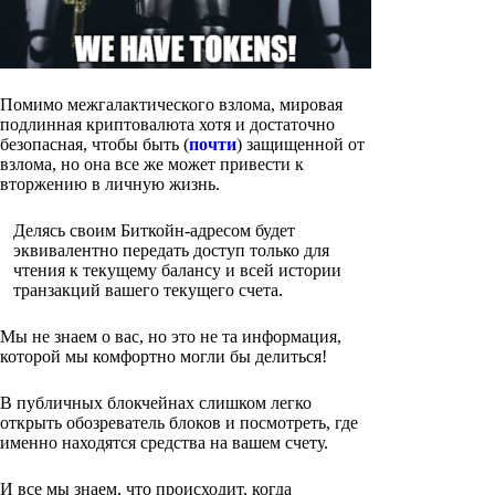
Помимо межгалактического взлома, мировая
подлинная криптовалюта хотя и достаточно
безопасная, чтобы быть (
почти
) защищенной от
взлома, но она все же может привести к
вторжению в личную жизнь.
Делясь своим Биткойн-адресом будет
эквивалентно передать доступ только для
чтения к текущему балансу и всей истории
транзакций вашего текущего счета.
Мы не знаем о вас, но это не та информация,
которой мы комфортно могли бы делиться!
В публичных блокчейнах слишком легко
открыть обозреватель блоков и посмотреть, где
именно находятся средства на вашем счету.
И все мы знаем, что происходит, когда