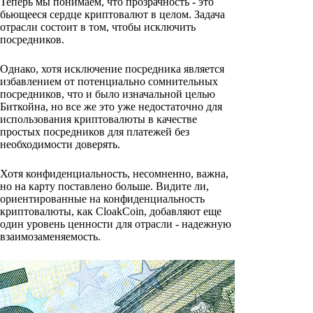
Теперь мы понимаем, что прозрачность - это
бьющееся сердце криптовалют в целом. Задача
отрасли состоит в том, чтобы исключить
посредников.
Однако, хотя исключение посредника является
избавлением от потенциально сомнительных
посредников, что и было изначальной целью
Биткойна, но все же это уже недостаточно для
использования криптовалюты в качестве
простых посредников для платежей без
необходимости доверять.
Хотя конфиденциальность, несомненно, важна,
но на карту поставлено больше. Видите ли,
ориентированные на конфиденциальность
криптовалюты, как CloakCoin, добавляют еще
один уровень ценности для отрасли - надежную
взаимозаменяемость.