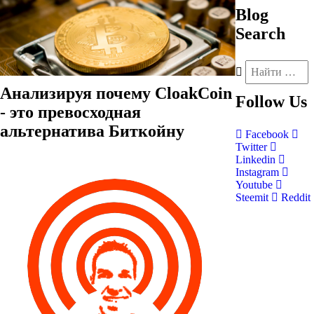
Blog
Search
Анализируя почему CloakCoin
Follow
Us
- это превосходная
альтернатива Биткойну
Facebook
Twitter
Linkedin
Instagram
Youtube
Steemit
Reddit