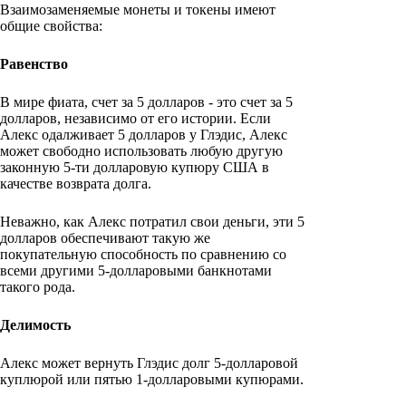
Взаимозаменяемые монеты и токены имеют
общие свойства:
Равенство
В мире фиата, счет за 5 долларов - это счет за 5
долларов, независимо от его истории. Если
Алекс одалживает 5 долларов у Глэдис, Алекс
может свободно использовать любую другую
законную 5-ти долларовую купюру США в
качестве возврата долга.
Неважно, как Алекс потратил свои деньги, эти 5
долларов обеспечивают такую же
покупательную способность по сравнению со
всеми другими 5-долларовыми банкнотами
такого рода.
Делимость
Алекс может вернуть Глэдис долг 5-долларовой
куплюрой или пятью 1-долларовыми купюрами.