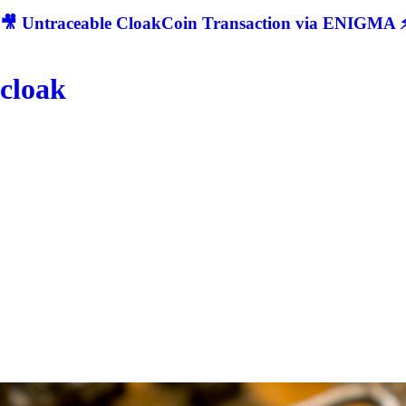
🎥 Untraceable CloakCoin Transaction via ENIGMA ⚡
cloak