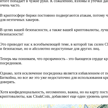
итоге попадает в чужие руки. К сожалению, взломы и утечки д
очень часто.
В криптосфере биржи постоянно подвергаются атакам, потому чт
для неэтичных хакеров.
В целях вашей безопасности, а также вашей криптовалюты, лучш
безопасности!
Это приводит нас к всеобъемлющей теме, в которой так силен C
и безопасные, но и абсолютно недоступные для других лиц.
Теперь мы понимаем, что прозрачность - это бьющееся сердце кр
посредников.
Однако, хотя исключение посредника является избавлением от 
Биткойна, но все же это уже недостаточно для использования к
доверять.
Хотя конфиденциальность, несомненно, важна, но на карту пос
криптовалюты, как CloakCoin, добавляют еще один уровень цен