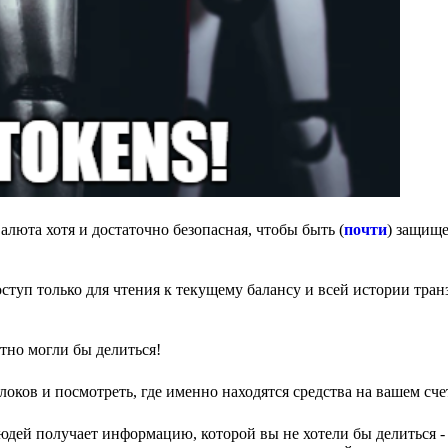
люта хотя и достаточно безопасная, чтобы быть (
почти
) защище
ступ только для чтения к текущему балансу и всей истории тра
тно могли бы делиться!
оков и посмотреть, где именно находятся средства на вашем сче
людей получает информацию, которой вы не хотели бы делиться -