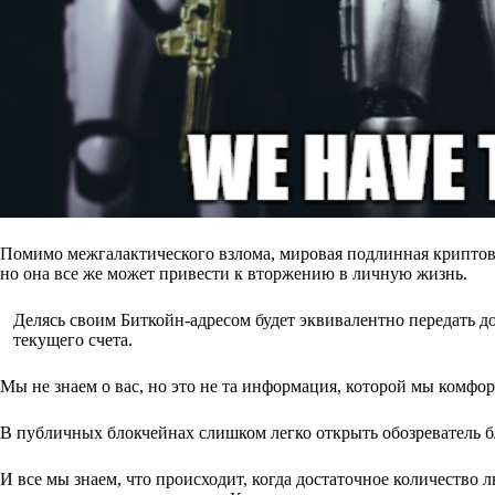
Помимо межгалактического взлома, мировая подлинная криптова
но она все же может привести к вторжению в личную жизнь.
Делясь своим Биткойн-адресом будет эквивалентно передать до
текущего счета.
Мы не знаем о вас, но это не та информация, которой мы комфор
В публичных блокчейнах слишком легко открыть обозреватель бл
И все мы знаем, что происходит, когда достаточное количество 