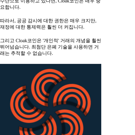
수단으로 이용하고 있다면, Cloak코인은 매우 중
요합니다.
따라서, 공공 감시에 대한 권한은 매우 크지만,
재정에 대한 통제력은 훨씬 더 커집니다.
그리고 Cloak코인은 '개인적' 거래의 개념을 훨씬
뛰어넘습니다. 최첨단 은폐 기술을 사용하면 거
래는 추적할 수 없습니다.