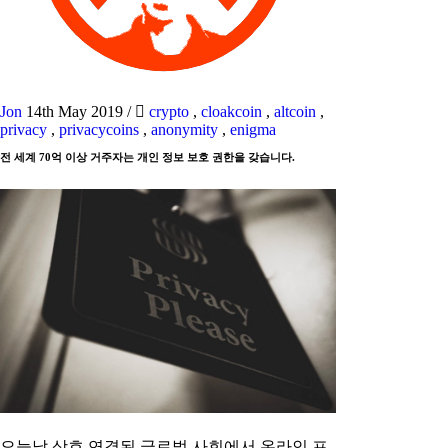
Jon
14th May 2019
/
crypto
,
cloakcoin
,
altcoin
,
privacy
,
privacycoins
,
anonymity
,
enigma
전 세계 70억 이상 거주자는 개인 정보 보호 권한을 갖습니다.
오늘날 상호 연결된 글로벌 사회에서 온라인 프