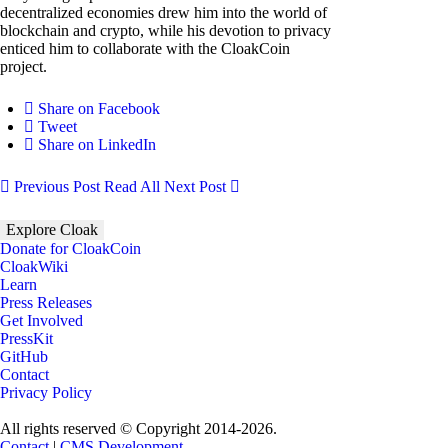
decentralized economies drew him into the world of
blockchain and crypto, while his devotion to privacy
enticed him to collaborate with the CloakCoin
project.
Share on Facebook
Tweet
Share on LinkedIn
Previous Post
Read All
Next Post
Explore Cloak
Donate for CloakCoin
CloakWiki
Learn
Press Releases
Get Involved
PressKit
GitHub
Contact
Privacy Policy
All rights reserved © Copyright 2014-2026.
Contact
|
CMS Development