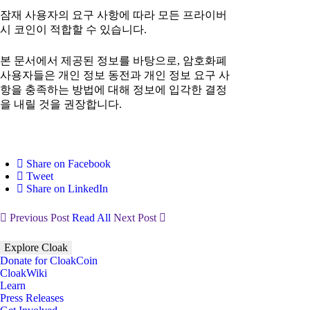
잠재 사용자의 요구 사항에 따라 모든 프라이버
시 코인이 적합할 수 있습니다.
본 문서에서 제공된 정보를 바탕으로, 암호화폐
사용자들은 개인 정보 동전과 개인 정보 요구 사
항을 충족하는 방법에 대해 정보에 입각한 결정
을 내릴 것을 권장합니다.
Share on Facebook
Tweet
Share on LinkedIn
Previous Post
Read All
Next Post
Explore Cloak
Donate for CloakCoin
CloakWiki
Learn
Press Releases