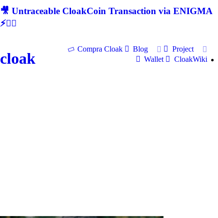
🎥 Untraceable CloakCoin Transaction via ENIGMA
⚡🕵‍♂
Compra Cloak
Blog
Project
cloak
Wallet
CloakWiki