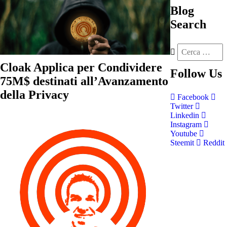
Blog
Search
Cloak Applica per Condividere
Follow
Us
75M$ destinati all’Avanzamento
della Privacy
Facebook
Twitter
Linkedin
Instagram
Youtube
Steemit
Reddit