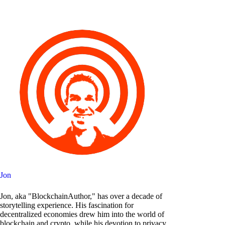
Jon
Jon, aka "BlockchainAuthor," has over a decade of
storytelling experience. His fascination for
decentralized economies drew him into the world of
blockchain and crypto, while his devotion to privacy