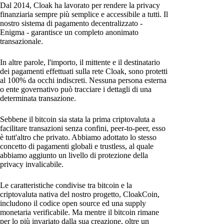
Dal 2014, Cloak ha lavorato per rendere la privacy
finanziaria sempre più semplice e accessibile a tutti. Il
nostro sistema di pagamento decentralizzato -
Enigma - garantisce un completo anonimato
transazionale.
In altre parole, l'importo, il mittente e il destinatario
dei pagamenti effettuati sulla rete Cloak, sono protetti
al 100% da occhi indiscreti. Nessuna persona esterna
o ente governativo può tracciare i dettagli di una
determinata transazione.
Sebbene il bitcoin sia stata la prima criptovaluta a
facilitare transazioni senza confini, peer-to-peer, esso
è tutt'altro che privato. Abbiamo adottato lo stesso
concetto di pagamenti globali e trustless, al quale
abbiamo aggiunto un livello di protezione della
privacy invalicabile.
Le caratteristiche condivise tra bitcoin e la
criptovaluta nativa del nostro progetto, CloakCoin,
includono il codice open source ed una supply
monetaria verificabile. Ma mentre il bitcoin rimane
per lo più invariato dalla sua creazione, oltre un