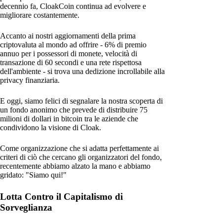
decennio fa, CloakCoin continua ad evolvere e
migliorare costantemente.
Accanto ai nostri aggiornamenti della prima
criptovaluta al mondo ad offrire - 6% di premio
annuo per i possessori di monete, velocità di
transazione di 60 secondi e una rete rispettosa
dell'ambiente - si trova una dedizione incrollabile alla
privacy finanziaria.
E oggi, siamo felici di segnalare la nostra scoperta di
un fondo anonimo che prevede di distribuire 75
milioni di dollari in bitcoin tra le aziende che
condividono la visione di Cloak.
Come organizzazione che si adatta perfettamente ai
criteri di ciò che cercano gli organizzatori del fondo,
recentemente abbiamo alzato la mano e abbiamo
gridato: "Siamo qui!"
Lotta Contro il Capitalismo di
Sorveglianza