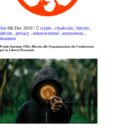
Jon
6th Dec 2019
/
crypto
,
cloakcoin
,
bitcoin
,
altcoin
,
privacy
,
unknownfund
,
anonymous
,
donation
Fondo Anonimo Offre Bitcoin alle Organizzazioni che Combattono
per la Libertà Personale