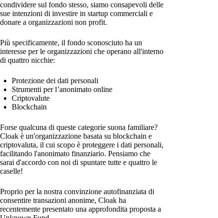
condividere sul fondo stesso, siamo consapevoli delle
sue intenzioni di investire in startup commerciali e
donare a organizzazioni non profit.
Più specificamente, il fondo sconosciuto ha un
interesse per le organizzazioni che operano all'interno
di quattro nicchie:
Protezione dei dati personali
Strumenti per l’anonimato online
Criptovalute
Blockchain
Forse qualcuna di queste categorie suona familiare?
Cloak è un'organizzazione basata su blockchain e
criptovaluta, il cui scopo è proteggere i dati personali,
facilitando l'anonimato finanziario. Pensiamo che
sarai d'accordo con noi di spuntare tutte e quattro le
caselle!
Proprio per la nostra convinzione autofinanziata di
consentire transazioni anonime, Cloak ha
recentemente presentato una approfondita proposta a
Unknown Fund.