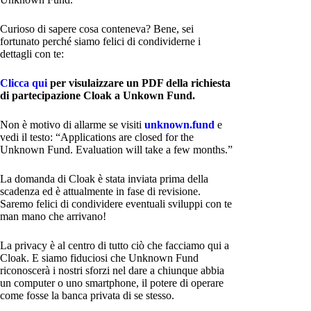
Curioso di sapere cosa conteneva? Bene, sei
fortunato perché siamo felici di condividerne i
dettagli con te:
Clicca qui
per visulaizzare un PDF della richiesta
di partecipazione Cloak a Unkown Fund.
Non è motivo di allarme se visiti
unknown.fund
e
vedi il testo: “Applications are closed for the
Unknown Fund. Evaluation will take a few months.”
La domanda di Cloak è stata inviata prima della
scadenza ed è attualmente in fase di revisione.
Saremo felici di condividere eventuali sviluppi con te
man mano che arrivano!
La privacy è al centro di tutto ciò che facciamo qui a
Cloak. E siamo fiduciosi che Unknown Fund
riconoscerà i nostri sforzi nel dare a chiunque abbia
un computer o uno smartphone, il potere di operare
come fosse la banca privata di se stesso.