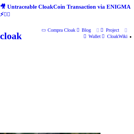
🎥 Untraceable CloakCoin Transaction via ENIGMA
⚡🕵‍♂
Compra Cloak
Blog
Project
cloak
Wallet
CloakWiki