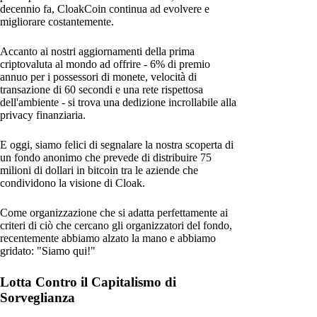
decennio fa, CloakCoin continua ad evolvere e
migliorare costantemente.
Accanto ai nostri aggiornamenti della prima
criptovaluta al mondo ad offrire - 6% di premio
annuo per i possessori di monete, velocità di
transazione di 60 secondi e una rete rispettosa
dell'ambiente - si trova una dedizione incrollabile alla
privacy finanziaria.
E oggi, siamo felici di segnalare la nostra scoperta di
un fondo anonimo che prevede di distribuire 75
milioni di dollari in bitcoin tra le aziende che
condividono la visione di Cloak.
Come organizzazione che si adatta perfettamente ai
criteri di ciò che cercano gli organizzatori del fondo,
recentemente abbiamo alzato la mano e abbiamo
gridato: "Siamo qui!"
Lotta Contro il Capitalismo di
Sorveglianza