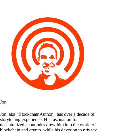
Jon
Jon, aka "BlockchainAuthor," has over a decade of
storytelling experience. His fascination for
decentralized economies drew him into the world of
blockchain and crypto, while his devotion to privacy