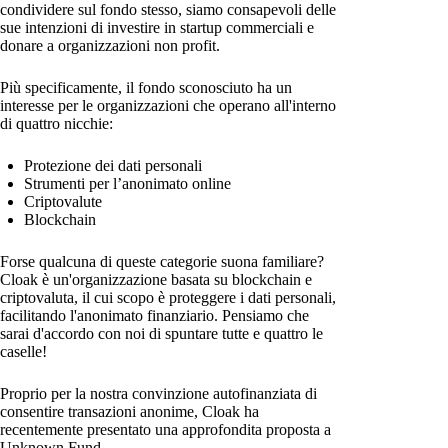
condividere sul fondo stesso, siamo consapevoli delle
sue intenzioni di investire in startup commerciali e
donare a organizzazioni non profit.
Più specificamente, il fondo sconosciuto ha un
interesse per le organizzazioni che operano all'interno
di quattro nicchie:
Protezione dei dati personali
Strumenti per l’anonimato online
Criptovalute
Blockchain
Forse qualcuna di queste categorie suona familiare?
Cloak è un'organizzazione basata su blockchain e
criptovaluta, il cui scopo è proteggere i dati personali,
facilitando l'anonimato finanziario. Pensiamo che
sarai d'accordo con noi di spuntare tutte e quattro le
caselle!
Proprio per la nostra convinzione autofinanziata di
consentire transazioni anonime, Cloak ha
recentemente presentato una approfondita proposta a
Unknown Fund.