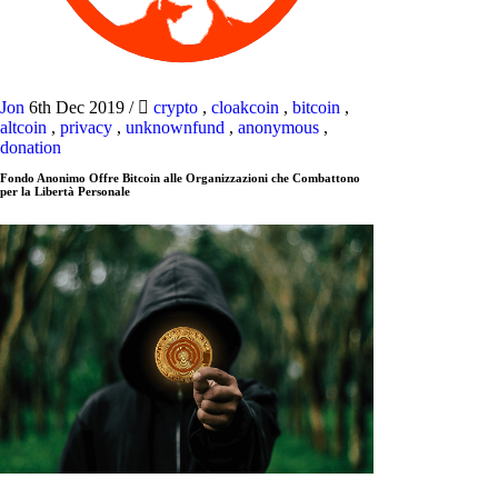
Jon
6th Dec 2019
/
crypto
,
cloakcoin
,
bitcoin
,
altcoin
,
privacy
,
unknownfund
,
anonymous
,
donation
Fondo Anonimo Offre Bitcoin alle Organizzazioni che Combattono
per la Libertà Personale