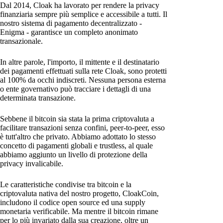
Dal 2014, Cloak ha lavorato per rendere la privacy
finanziaria sempre più semplice e accessibile a tutti. Il
nostro sistema di pagamento decentralizzato -
Enigma - garantisce un completo anonimato
transazionale.
In altre parole, l'importo, il mittente e il destinatario
dei pagamenti effettuati sulla rete Cloak, sono protetti
al 100% da occhi indiscreti. Nessuna persona esterna
o ente governativo può tracciare i dettagli di una
determinata transazione.
Sebbene il bitcoin sia stata la prima criptovaluta a
facilitare transazioni senza confini, peer-to-peer, esso
è tutt'altro che privato. Abbiamo adottato lo stesso
concetto di pagamenti globali e trustless, al quale
abbiamo aggiunto un livello di protezione della
privacy invalicabile.
Le caratteristiche condivise tra bitcoin e la
criptovaluta nativa del nostro progetto, CloakCoin,
includono il codice open source ed una supply
monetaria verificabile. Ma mentre il bitcoin rimane
per lo più invariato dalla sua creazione, oltre un