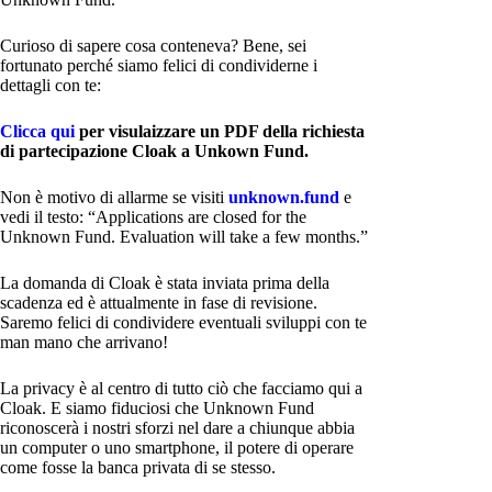
Curioso di sapere cosa conteneva? Bene, sei
fortunato perché siamo felici di condividerne i
dettagli con te:
Clicca qui
per visulaizzare un PDF della richiesta
di partecipazione Cloak a Unkown Fund.
Non è motivo di allarme se visiti
unknown.fund
e
vedi il testo: “Applications are closed for the
Unknown Fund. Evaluation will take a few months.”
La domanda di Cloak è stata inviata prima della
scadenza ed è attualmente in fase di revisione.
Saremo felici di condividere eventuali sviluppi con te
man mano che arrivano!
La privacy è al centro di tutto ciò che facciamo qui a
Cloak. E siamo fiduciosi che Unknown Fund
riconoscerà i nostri sforzi nel dare a chiunque abbia
un computer o uno smartphone, il potere di operare
come fosse la banca privata di se stesso.