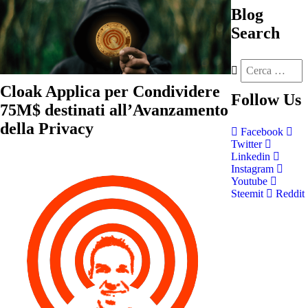
Blog
Search
Cloak Applica per Condividere
Follow
Us
75M$ destinati all’Avanzamento
della Privacy
Facebook
Twitter
Linkedin
Instagram
Youtube
Steemit
Reddit