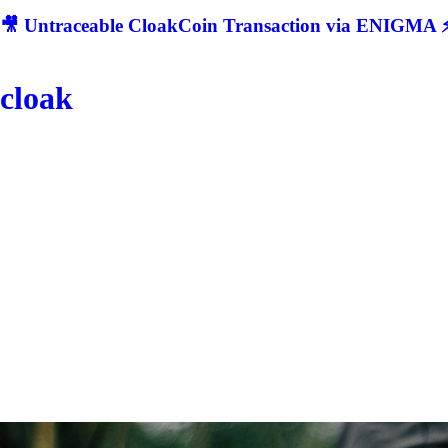
🎥 Untraceable CloakCoin Transaction via ENIGMA ⚡
cloak