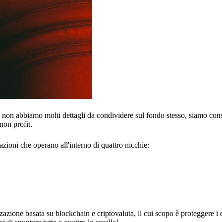
 non abbiamo molti dettagli da condividere sul fondo stesso, siamo cons
non profit.
azioni che operano all'interno di quattro nicchie:
zione basata su blockchain e criptovaluta, il cui scopo è proteggere i d