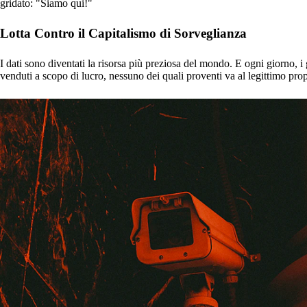
gridato: "Siamo qui!"
Lotta Contro il Capitalismo di Sorveglianza
I dati sono diventati la risorsa più preziosa del mondo. E ogni giorno, i
venduti a scopo di lucro, nessuno dei quali proventi va al legittimo prop