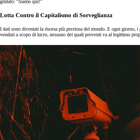
gridato: "Siamo qui!"
Lotta Contro il Capitalismo di Sorveglianza
I dati sono diventati la risorsa più preziosa del mondo. E ogni giorno, i
venduti a scopo di lucro, nessuno dei quali proventi va al legittimo prop