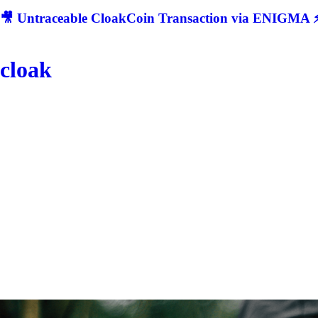
🎥 Untraceable CloakCoin Transaction via ENIGMA ⚡
cloak