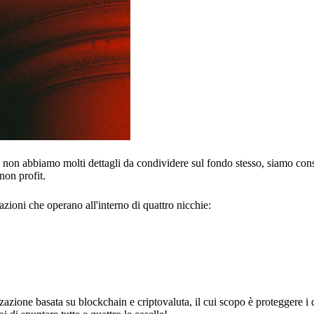
 non abbiamo molti dettagli da condividere sul fondo stesso, siamo cons
non profit.
azioni che operano all'interno di quattro nicchie:
zione basata su blockchain e criptovaluta, il cui scopo è proteggere i d