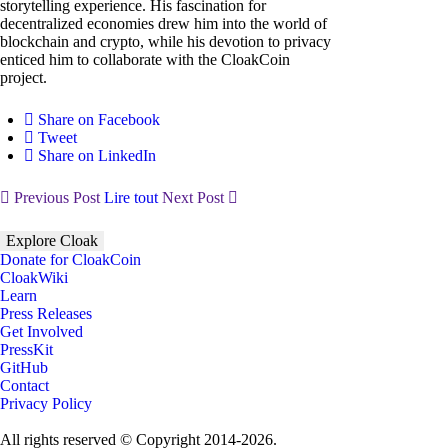
storytelling experience. His fascination for
decentralized economies drew him into the world of
blockchain and crypto, while his devotion to privacy
enticed him to collaborate with the CloakCoin
project.
Share on Facebook
Tweet
Share on LinkedIn
Previous Post
Lire tout
Next Post
Explore Cloak
Donate for CloakCoin
CloakWiki
Learn
Press Releases
Get Involved
PressKit
GitHub
Contact
Privacy Policy
All rights reserved © Copyright 2014-2026.