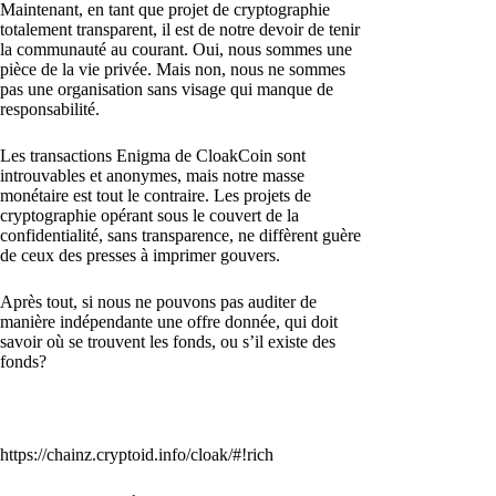
Maintenant, en tant que projet de cryptographie
totalement transparent, il est de notre devoir de tenir
la communauté au courant. Oui, nous sommes une
pièce de la vie privée. Mais non, nous ne sommes
pas une organisation sans visage qui manque de
responsabilité.
Les transactions Enigma de CloakCoin sont
introuvables et anonymes, mais notre masse
monétaire est tout le contraire. Les projets de
cryptographie opérant sous le couvert de la
confidentialité, sans transparence, ne diffèrent guère
de ceux des presses à imprimer gouvers.
Après tout, si nous ne pouvons pas auditer de
manière indépendante une offre donnée, qui doit
savoir où se trouvent les fonds, ou s’il existe des
fonds?
https://chainz.cryptoid.info/cloak/#!rich