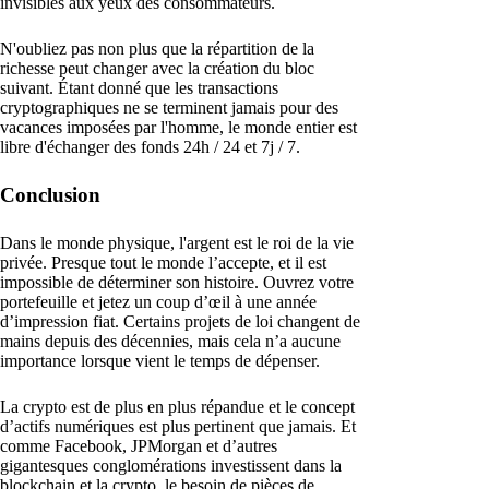
invisibles aux yeux des consommateurs.
N'oubliez pas non plus que la répartition de la
richesse peut changer avec la création du bloc
suivant. Étant donné que les transactions
cryptographiques ne se terminent jamais pour des
vacances imposées par l'homme, le monde entier est
libre d'échanger des fonds 24h / 24 et 7j / 7.
Conclusion
Dans le monde physique, l'argent est le roi de la vie
privée. Presque tout le monde l’accepte, et il est
impossible de déterminer son histoire. Ouvrez votre
portefeuille et jetez un coup d’œil à une année
d’impression fiat. Certains projets de loi changent de
mains depuis des décennies, mais cela n’a aucune
importance lorsque vient le temps de dépenser.
La crypto est de plus en plus répandue et le concept
d’actifs numériques est plus pertinent que jamais. Et
comme Facebook, JPMorgan et d’autres
gigantesques conglomérations investissent dans la
blockchain et la crypto, le besoin de pièces de