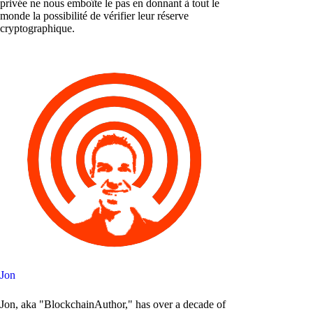
privée ne nous emboîte le pas en donnant à tout le
monde la possibilité de vérifier leur réserve
cryptographique.
Jon
Jon, aka "BlockchainAuthor," has over a decade of