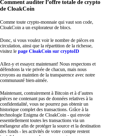
Comment auditer l’offre totale de crypto
de CloakCoin
Comme toute crypto-monnaie qui vaut son code,
CloakCoin a un explorateur de blocs.
Donc, si vous voulez voir le nombre de pièces en
circulation, ainsi que la répartition de la richesse,
visitez le
page CloakCoin sur cryptoID
Allez-y et essayez maintenant! Nous respectons et
défendons la vie privée de chacun, mais nous
croyons au maintien de la transparence avec notre
communauté bien-aimée.
Maintenant, contrairement à Bitcoin et à d’autres
pièces ne contenant pas de données relatives à la
confidentialité, vous ne pourrez pas obtenir un
historique complet des transactions. Grâce à la
technologie Enigma de CloakCoin - qui envoie
essentiellement toutes les transactions via un
mélangeur afin de protéger la source et la destination
des fonds - les activités de votre compte restent