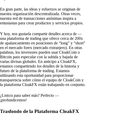
En gran parte, las ideas y esfuerzos se originan de
nuestra organización descentralizada. Otras veces,
nuestra red de transacciones anónimas inspira a
entusiastas para crear productos y servicios propios.
Y hoy, nos gustaría compartir detalles acerca de —
una plataforma de trading que ofrece cerca de 200x
de apalancamiento en posiciones de “long” y “short”
en el mercado forex (mercado extranjero). En otras
palabras, los inversores pueden usar CloakCoin o
Bitcoin para especular con la subida y bajada de
varias divisas globales. En anticipo a CloakFX,
estamos compartiendo los detalles de la historia y
futuro de la plataforma de trading. Estamos
utilizando esta oportunidad para proporcionar
transparencia sobre cómo el equipo de CloakCoin y
la plataforma CloakFX están trabajando en conjunto.
¿Listo/a para saber más? Perfecto —
¡profundicemos!
Trasfondo de la Plataforma CloakFX