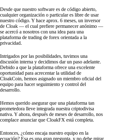
Desde que nuestro software es de código abierto,
cualquier organización o particular es libre de usar
nuestro código. Y hace aprox. 6 meses, un inversor
de Cloak — el cual prefiere permanecer anónimo —
se acercó a nosotros con una idea para una
plataforma de trading de forex orientada a la
privacidad.
Intrigados por las posibilidades, tuvimos una
discusión interna y decidimos dar un paso adelante.
Debido a que la plataforma ofrece una excelente
oportunidad para acrecentar la utilidad de
CloakCoin, hemos asignado un miembro oficial del
equipo para hacer seguimiento y control del
desarrollo.
Hemos querido asegurar que una plataforma tan
prometedora lleve integrada nuestra criptodivisa
nativa. Y ahora, después de meses de desarrollo, nos
complace anunciar que CloakFX está completa.
Entonces, ¿cómo encaja nuestro equipo en la
ecuación? Esa es una gran pregunta, y no debe mirar