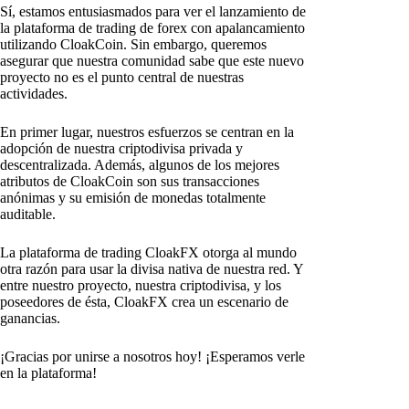
Sí, estamos entusiasmados para ver el lanzamiento de
la plataforma de trading de forex con apalancamiento
utilizando CloakCoin. Sin embargo, queremos
asegurar que nuestra comunidad sabe que este nuevo
proyecto no es el punto central de nuestras
actividades.
En primer lugar, nuestros esfuerzos se centran en la
adopción de nuestra criptodivisa privada y
descentralizada. Además, algunos de los mejores
atributos de CloakCoin son sus transacciones
anónimas y su emisión de monedas totalmente
auditable.
La plataforma de trading CloakFX otorga al mundo
otra razón para usar la divisa nativa de nuestra red. Y
entre nuestro proyecto, nuestra criptodivisa, y los
poseedores de ésta, CloakFX crea un escenario de
ganancias.
¡Gracias por unirse a nosotros hoy! ¡Esperamos verle
en la plataforma!