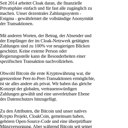
Seit 2014 arbeitet Cloak daran, die finanzielle
Privatsphäre einfach und für fast alle zugänglich zu
machen. Unser dezentrales Zahlungssystem -
Enigma - gewährleistet die vollständige Anonymität
der Transaktionen.
Mit anderen Worten, der Betrag, der Absender und
der Empfänger der im Cloak-Netzwerk getätigten
Zahlungen sind zu 100% vor neugierigen Blicken
geschützt. Keine externe Person oder
Regierungsstelle kann die Besonderheiten einer
spezifischen Transaktion nachvollziehen.
Obwohl Bitcoin die erste Kryptowährung war, die
grenzenlose Peer-to-Peer-Transaktionen ermöglichte,
ist sie alles andere als privat. Wir haben das gleiche
Konzept der globalen, vertrauenswürdigen
Zahlungen gewählt und eine unverletzbare Ebene
des Datenschutzes hinzugefügt.
Zu den Attributen, die Bitcoin und unser natives
Krypto Projekt, CloakCoin, gemeinsam haben,
gehören Open-Source-Code und eine überprüfbare
Münzversorgung. Aber während Bitcoin seit seiner