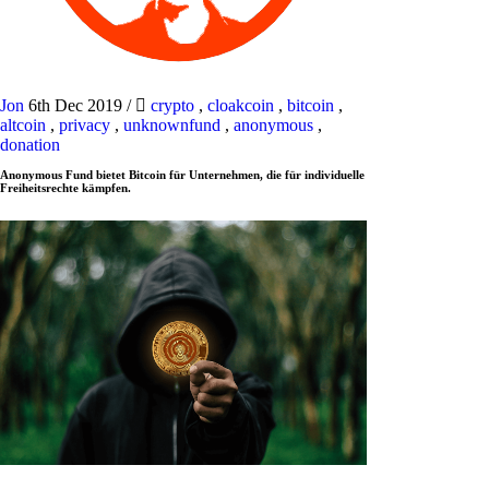
Jon
6th Dec 2019
/
crypto
,
cloakcoin
,
bitcoin
,
altcoin
,
privacy
,
unknownfund
,
anonymous
,
donation
Anonymous Fund bietet Bitcoin für Unternehmen, die für individuelle
Freiheitsrechte kämpfen.