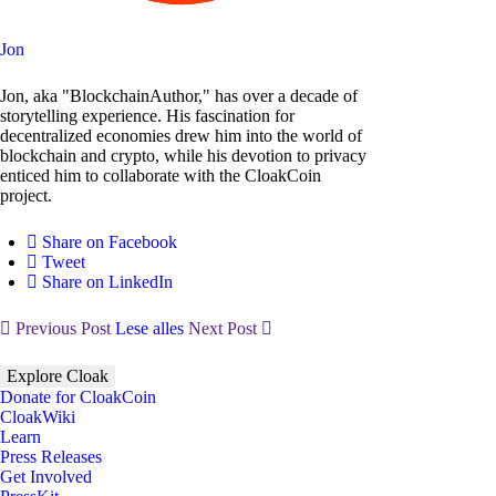
Jon
Jon, aka "BlockchainAuthor," has over a decade of
storytelling experience. His fascination for
decentralized economies drew him into the world of
blockchain and crypto, while his devotion to privacy
enticed him to collaborate with the CloakCoin
project.
Share on Facebook
Tweet
Share on LinkedIn
Previous Post
Lese alles
Next Post
Explore Cloak
Donate for CloakCoin
CloakWiki
Learn
Press Releases
Get Involved