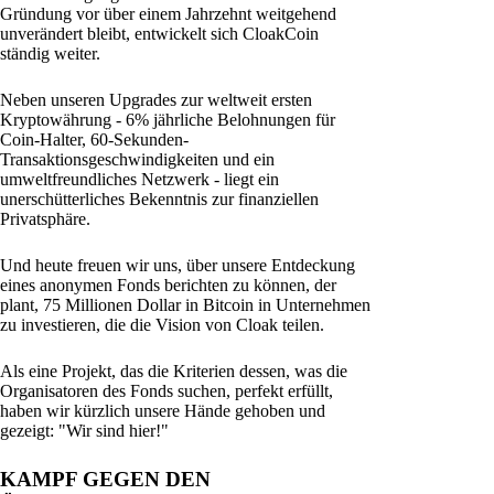
Gründung vor über einem Jahrzehnt weitgehend
unverändert bleibt, entwickelt sich CloakCoin
ständig weiter.
Neben unseren Upgrades zur weltweit ersten
Kryptowährung - 6% jährliche Belohnungen für
Coin-Halter, 60-Sekunden-
Transaktionsgeschwindigkeiten und ein
umweltfreundliches Netzwerk - liegt ein
unerschütterliches Bekenntnis zur finanziellen
Privatsphäre.
Und heute freuen wir uns, über unsere Entdeckung
eines anonymen Fonds berichten zu können, der
plant, 75 Millionen Dollar in Bitcoin in Unternehmen
zu investieren, die die Vision von Cloak teilen.
Als eine Projekt, das die Kriterien dessen, was die
Organisatoren des Fonds suchen, perfekt erfüllt,
haben wir kürzlich unsere Hände gehoben und
gezeigt: "Wir sind hier!"
KAMPF GEGEN DEN